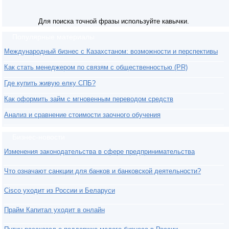
Для поиска точной фразы используйте кавычки.
Популярные материалы
Международный бизнес с Казахстаном: возможности и перспективы
Как стать менеджером по связям с общественностью (PR)
Где купить живую елку СПБ?
Как оформить займ с мгновенным переводом средств
Анализ и сравнение стоимости заочного обучения
Бизнес-новости
Изменения законодательства в сфере предпринимательства
Что означают санкции для банков и банковской деятельности?
Cisco уходит из России и Беларуси
Прайм Капитал уходит в онлайн