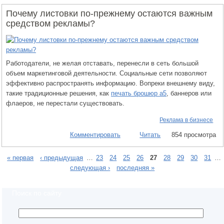
Почему листовки по-прежнему остаются важным
средством рекламы?
Работодатели, не желая отставать, перенесли в сеть большой
объем маркетинговой деятельности. Социальные сети позволяют
эффективно распространять информацию. Вопреки внешнему виду,
такие традиционные решения, как
печать брошюр а5
, баннеров или
флаеров, не перестали существовать.
Реклама в бизнесе
Комментировать
Читать
854 просмотра
« первая
‹ предыдущая
…
23
24
25
26
27
28
29
30
31
…
следующая ›
последняя »
Поиск по сайту