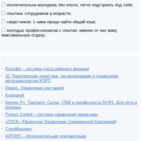
исключительно молодежь без опыта: легче подстроить под себя;
опытных сотрудников в возрасте;
сверстников: с ними проще найти общий язык;
молодых профессионалов с опытом: именно от них вижу
максимальную отдачу;
Новый бизнес-софт
Kickidler – система учета рабочего времени
1С:Транспортная логистика, экспедирование и управление
автотранспортом КОРП
Delans. Управление доставкой
Кладовой
Бизнес.Ру. Торговля, Склад, CRM и онлайн-касса 54-ФЗ. Для опта и
розницы
Project Сontrol – система управления проектами
«ПУСК» (Проектное Управление Современной Компанией)
СтройБюджет
АЛТИУС – Исполнительная документация