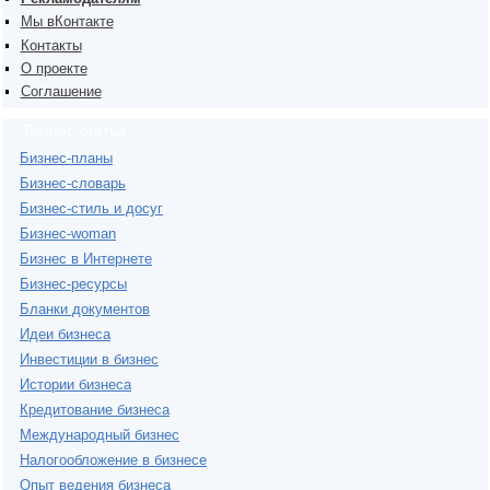
Мы вКонтакте
Контакты
О проекте
Соглашение
Бизнес-статьи
Бизнес-планы
Бизнес-словарь
Бизнес-стиль и досуг
Бизнес-woman
Бизнес в Интернете
Бизнес-ресурсы
Бланки документов
Идеи бизнеса
Инвестиции в бизнес
Истории бизнеса
Кредитование бизнеса
Международный бизнес
Налогообложение в бизнесе
Опыт ведения бизнеса