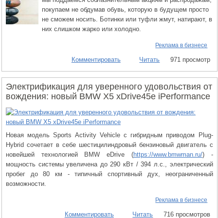
покупаем не обдумав обувь, которую в будущем просто
не сможем носить. Ботинки или туфли жмут, натирают, в
них слишком жарко или холодно.
Реклама в бизнесе
Комментировать
Читать
971 просмотр
Электрификация для уверенного удовольствия от
вождения: новый BMW X5 xDrive45e iPerformance
Новая модель Sports Activity Vehicle с гибридным приводом Plug-
Hybrid сочетает в себе шестицилиндровый бензиновый двигатель с
новейшей технологией BMW eDrive (
https://www.bmwman.ru/
) -
мощность системы увеличена до 290 кВт / 394 л.с., электрический
пробег до 80 км - типичный спортивный дух, неограниченный
возможности.
Реклама в бизнесе
Комментировать
Читать
716 просмотров