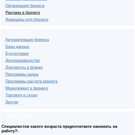
Организация бизнеса
Реклама в бизнесе
Франшизы для бизнеса
Бизнес-софт
Автоматизация бизнеса
Базы данных
Бухгалтерия
Делопроизводство
Документы и бланки
Программы кадры
Программы расчета кредита
Менеджмент в бизнесе
Торговля и склад
Другое
Бизнес-опрос
Специалистов какого возраста предпочитаете нанимать на
работу?: