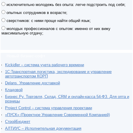
исключительно молодежь без опыта: легче подстроить под себя;
опытных сотрудников в возрасте;
сверстников: с ними проще найти общий язык;
молодых профессионалов с опытом: именно от них вижу
максимальную отдачу;
Новый бизнес-софт
Kickidler – система учета рабочего времени
1С:Транспортная логистика, экспедирование и управление
автотранспортом КОРП
Delans. Управление доставкой
Кладовой
Бизнес.Ру. Торговля, Склад, CRM и онлайн-касса 54-ФЗ. Для опта и
розницы
Project Сontrol – система управления проектами
«ПУСК» (Проектное Управление Современной Компанией)
СтройБюджет
АЛТИУС – Исполнительная документация