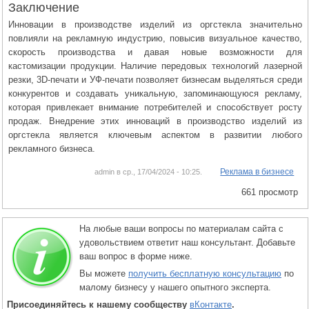
Заключение
Инновации в производстве изделий из оргстекла значительно
повлияли на рекламную индустрию, повысив визуальное качество,
скорость производства и давая новые возможности для
кастомизации продукции. Наличие передовых технологий лазерной
резки, 3D-печати и УФ-печати позволяет бизнесам выделяться среди
конкурентов и создавать уникальную, запоминающуюся рекламу,
которая привлекает внимание потребителей и способствует росту
продаж. Внедрение этих инноваций в производство изделий из
оргстекла является ключевым аспектом в развитии любого
рекламного бизнеса.
Реклама в бизнесе
admin в ср., 17/04/2024 - 10:25.
661 просмотр
На любые ваши вопросы по материалам сайта с
удовольствием ответит наш консультант. Добавьте
ваш вопрос в форме ниже.
Вы можете
получить бесплатную консультацию
по
малому бизнесу у нашего опытного эксперта.
Присоединяйтесь к нашему сообществу
вКонтакте
.