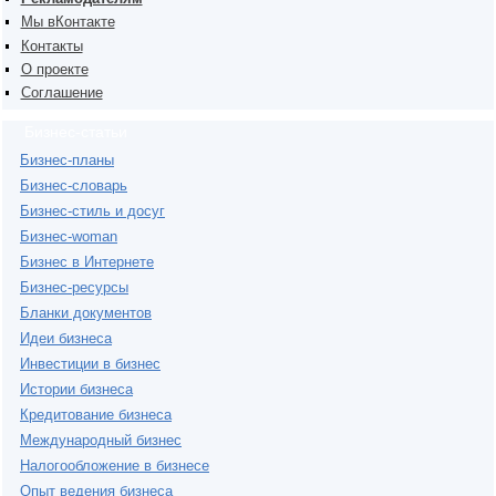
Мы вКонтакте
Контакты
О проекте
Соглашение
Бизнес-статьи
Бизнес-планы
Бизнес-словарь
Бизнес-стиль и досуг
Бизнес-woman
Бизнес в Интернете
Бизнес-ресурсы
Бланки документов
Идеи бизнеса
Инвестиции в бизнес
Истории бизнеса
Кредитование бизнеса
Международный бизнес
Налогообложение в бизнесе
Опыт ведения бизнеса