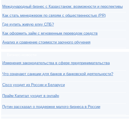
Международный бизнес с Казахстаном: возможности и перспективы
Как стать менеджером по связям с общественностью (PR)
Где купить живую елку СПБ?
Как оформить займ с мгновенным переводом средств
Анализ и сравнение стоимости заочного обучения
Бизнес-новости
Изменения законодательства в сфере предпринимательства
Что означают санкции для банков и банковской деятельности?
Cisco уходит из России и Беларуси
Прайм Капитал уходит в онлайн
Путин рассказал о поддержке малого бизнеса в России