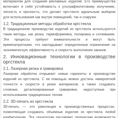
материалом для создания рекламных изделий. Его преимущества
включают в себя устойчивость к ультрафиолетовому излучению,
легкость и прочность, что делает оргстекло идеальным выбором
для использования как внутри помещений, так и снаружи.
1.2. Традиционные методы обработки оргстекла
В традиционном производстве изделий из оргстекла используются
такие методы, как резка, термоформовка, полировка и склеивание.
Эти процессы требуют внимательности и могут быть
времязатратными, что накладывает определенные ограничения на
экономическую эффективность и скорость выполнения заказов.
2. Инновационные технологии в производстве
оргстекла
2.1. Лазерная резка и гравировка
Лазерная обработка открывает новые горизонты в производстве
изделий из оргстекла. С ее помощью можно достичь невероятной
точности и скорости в резке материалов, а также создавать
сложные, детализированные гравировки, недоступные при
использовании традиционных техник.
2.2. 3D-печать из оргстекла
3D-печать — это революция в производственных процессах,
позволяющая создавать объемные изделия из оргстекла любой
конфигурации. Эта технология расширяет творческие возможности