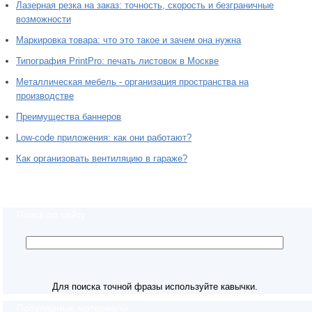
Лазерная резка на заказ: точность, скорость и безграничные
возможности
Маркировка товара: что это такое и зачем она нужна
Типография PrintPro: печать листовок в Москве
Металлическая мебель - организация пространства на
производстве
Преимущества баннеров
Low-code приложения: как они работают?
Как организовать вентиляцию в гараже?
Поиск по сайту
Для поиска точной фразы используйте кавычки.
Популярные материалы