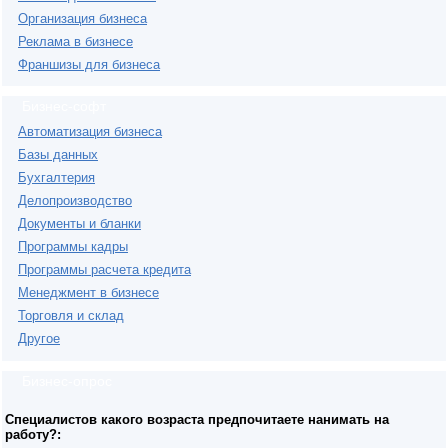
Организация бизнеса
Реклама в бизнесе
Франшизы для бизнеса
Бизнес-софт
Автоматизация бизнеса
Базы данных
Бухгалтерия
Делопроизводство
Документы и бланки
Программы кадры
Программы расчета кредита
Менеджмент в бизнесе
Торговля и склад
Другое
Бизнес-опрос
Специалистов какого возраста предпочитаете нанимать на
работу?: