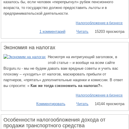
казалось бы, если человек «перепрыгнул» рубеж пенсионного
возраста, то государство должно предоставить льготы и в
предпринимательской деятельности.
Налогообложение в бизнесе
1 комментарий
Читать
15203 просмотра
Экономия на налогах
Несмотря на интригующий заголовок, в
этой статье – и вообще на всем сайте
Bizguru.ru - мы не будем давать вам вредные советы и учить вас
плохому – «уходить» от налогов, маскировать прибыли от
партнеров, «прятать» дополнительные наценки и комиссии. В ответ
вы спросите: «
Как же тогда сэкономить на налогах?
».
Налогообложение в бизнесе
Комментировать
Читать
14144 просмотра
Особенности налогообложения дохода от
продажи транспортного средства