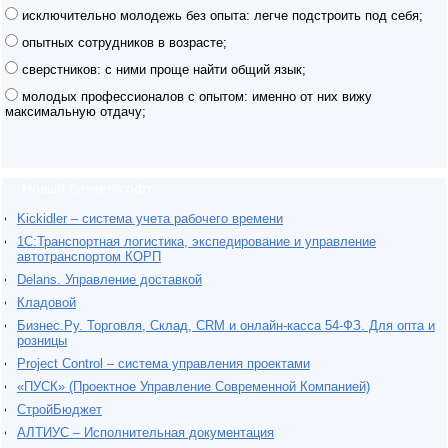
исключительно молодежь без опыта: легче подстроить под себя;
опытных сотрудников в возрасте;
сверстников: с ними проще найти общий язык;
молодых профессионалов с опытом: именно от них вижу
максимальную отдачу;
Новый бизнес-софт
Kickidler – система учета рабочего времени
1С:Транспортная логистика, экспедирование и управление
автотранспортом КОРП
Delans. Управление доставкой
Кладовой
Бизнес.Ру. Торговля, Склад, CRM и онлайн-касса 54-ФЗ. Для опта и
розницы
Project Сontrol – система управления проектами
«ПУСК» (Проектное Управление Современной Компанией)
СтройБюджет
АЛТИУС – Исполнительная документация