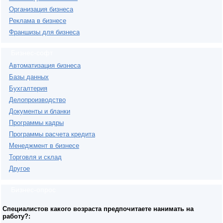
Организация бизнеса
Реклама в бизнесе
Франшизы для бизнеса
Бизнес-софт
Автоматизация бизнеса
Базы данных
Бухгалтерия
Делопроизводство
Документы и бланки
Программы кадры
Программы расчета кредита
Менеджмент в бизнесе
Торговля и склад
Другое
Бизнес-опрос
Специалистов какого возраста предпочитаете нанимать на
работу?: