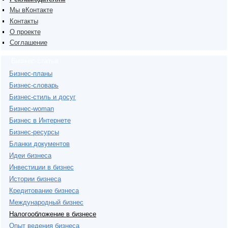
Мы вКонтакте
Контакты
О проекте
Соглашение
Бизнес-статьи
Бизнес-планы
Бизнес-словарь
Бизнес-стиль и досуг
Бизнес-woman
Бизнес в Интернете
Бизнес-ресурсы
Бланки документов
Идеи бизнеса
Инвестиции в бизнес
Истории бизнеса
Кредитование бизнеса
Международный бизнес
Налогообложение в бизнесе
Опыт ведения бизнеса