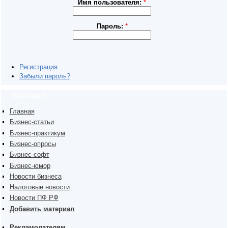
Имя пользователя:
*
Пароль:
*
Регистрация
Забыли пароль?
Навигация
Главная
Бизнес-статьи
Бизнес-практикум
Бизнес-опросы
Бизнес-софт
Бизнес-юмор
Новости бизнеса
Налоговые новости
Новости ПФ РФ
Добавить материал
Рекламодателям