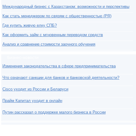
Международный бизнес с Казахстаном: возможности и перспективы
Как стать менеджером по связям с общественностью (PR)
Где купить живую елку СПБ?
Как оформить займ с мгновенным переводом средств
Анализ и сравнение стоимости заочного обучения
Бизнес-новости
Изменения законодательства в сфере предпринимательства
Что означают санкции для банков и банковской деятельности?
Cisco уходит из России и Беларуси
Прайм Капитал уходит в онлайн
Путин рассказал о поддержке малого бизнеса в России