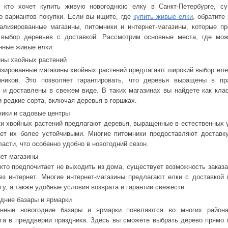
, кто хочет купить живую новогоднюю елку в Санкт-Петербурге, су
о вариантов покупки. Если вы ищите, где
купить живые елки
, обратите
ализированные магазины, питомники и интернет-магазины, которые п
 выбор деревьев с доставкой. Рассмотрим основные места, где мож
нные живые елки:
ины хвойных растений
зированные магазины хвойных растений предлагают широкий выбор еле
мников. Это позволяет гарантировать, что деревья выращены в пр
 и доставлены в свежем виде. В таких магазинах вы найдете как кла
 и редкие сорта, включая деревья в горшках.
ники и садовые центры
и хвойных растений предлагают деревья, выращенные в естественных 
ет их более устойчивыми. Многие питомники предоставляют доставк
ласти, что особенно удобно в новогодний сезон.
нет-магазины
 кто предпочитает не выходить из дома, существует возможность заказ
ез интернет. Многие интернет-магазины предлагают елки с доставкой 
гу, а также удобные условия возврата и гарантии свежести.
одние базары и ярмарки
онные новогодние базары и ярмарки появляются во многих района
га в преддверии праздника. Здесь вы сможете выбрать дерево прямо 