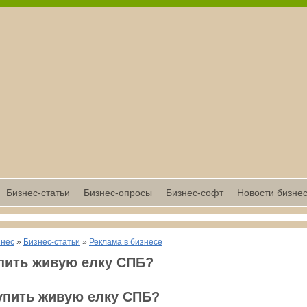
Бизнес-статьи
Бизнес-опросы
Бизнес-софт
Новости бизне
знес
»
Бизнес-статьи
»
Реклама в бизнесе
упить живую елку СПБ?
упить живую елку СПБ?