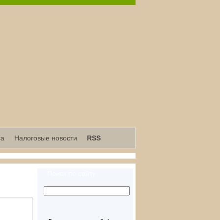
са
Налоговые новости
RSS
Поиск по сайту