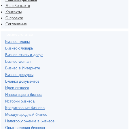
Мы вКонтакте
Контакты
О проекте
Соглашение
Бизнес-статьи
Бизнес-планы
Бизнес-словарь
Бизнес-стиль и досуг
Бизнес-woman
Бизнес в Интернете
Бизнес-ресурсы
Бланки документов
Идеи бизнеса
Инвестиции в бизнес
Истории бизнеса
Кредитование бизнеса
Международный бизнес
Налогообложение в бизнесе
Опыт ведения бизнеса