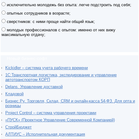
исключительно молодежь без опыта: легче подстроить под себя;
опытных сотрудников в возрасте;
сверстников: с ними проще найти общий язык;
молодых профессионалов с опытом: именно от них вижу
максимальную отдачу;
Новый бизнес-софт
Kickidler – система учета рабочего времени
1С:Транспортная логистика, экспедирование и управление
автотранспортом КОРП
Delans. Управление доставкой
Кладовой
Бизнес.Ру. Торговля, Склад, CRM и онлайн-касса 54-ФЗ. Для опта и
розницы
Project Сontrol – система управления проектами
«ПУСК» (Проектное Управление Современной Компанией)
СтройБюджет
АЛТИУС – Исполнительная документация