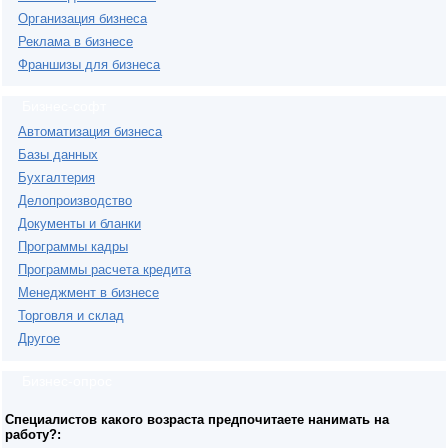
Организация бизнеса
Реклама в бизнесе
Франшизы для бизнеса
Бизнес-софт
Автоматизация бизнеса
Базы данных
Бухгалтерия
Делопроизводство
Документы и бланки
Программы кадры
Программы расчета кредита
Менеджмент в бизнесе
Торговля и склад
Другое
Бизнес-опрос
Специалистов какого возраста предпочитаете нанимать на
работу?: