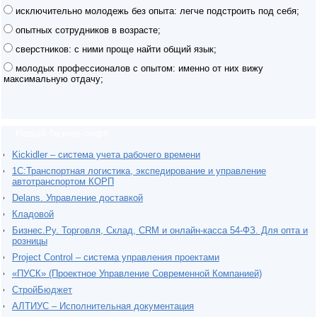
исключительно молодежь без опыта: легче подстроить под себя;
опытных сотрудников в возрасте;
сверстников: с ними проще найти общий язык;
молодых профессионалов с опытом: именно от них вижу
максимальную отдачу;
Новый бизнес-софт
Kickidler – система учета рабочего времени
1С:Транспортная логистика, экспедирование и управление
автотранспортом КОРП
Delans. Управление доставкой
Кладовой
Бизнес.Ру. Торговля, Склад, CRM и онлайн-касса 54-ФЗ. Для опта и
розницы
Project Сontrol – система управления проектами
«ПУСК» (Проектное Управление Современной Компанией)
СтройБюджет
АЛТИУС – Исполнительная документация