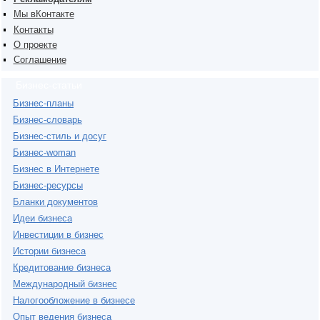
Мы вКонтакте
Контакты
О проекте
Соглашение
Бизнес-статьи
Бизнес-планы
Бизнес-словарь
Бизнес-стиль и досуг
Бизнес-woman
Бизнес в Интернете
Бизнес-ресурсы
Бланки документов
Идеи бизнеса
Инвестиции в бизнес
Истории бизнеса
Кредитование бизнеса
Международный бизнес
Налогообложение в бизнесе
Опыт ведения бизнеса