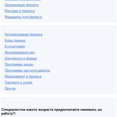
Организация бизнеса
Реклама в бизнесе
Франшизы для бизнеса
Бизнес-софт
Автоматизация бизнеса
Базы данных
Бухгалтерия
Делопроизводство
Документы и бланки
Программы кадры
Программы расчета кредита
Менеджмент в бизнесе
Торговля и склад
Другое
Бизнес-опрос
Специалистов какого возраста предпочитаете нанимать на
работу?: