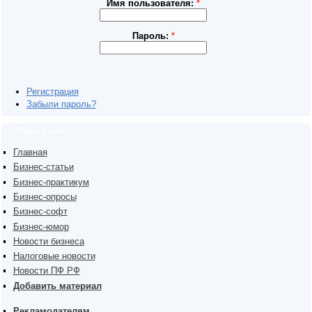
Имя пользователя:
*
Пароль:
*
Регистрация
Забыли пароль?
Навигация
Главная
Бизнес-статьи
Бизнес-практикум
Бизнес-опросы
Бизнес-софт
Бизнес-юмор
Новости бизнеса
Налоговые новости
Новости ПФ РФ
Добавить материал
Рекламодателям