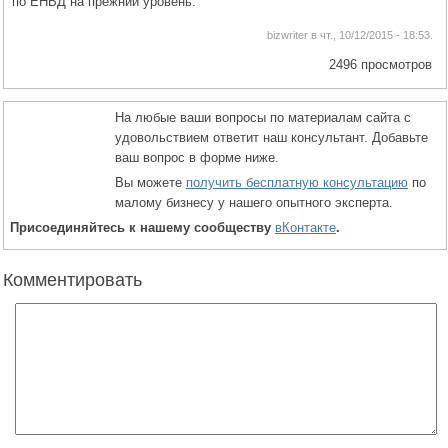
по ЕНВД на прежний уровень.
bizwriter в чт., 10/12/2015 - 18:53.
2496 просмотров
На любые ваши вопросы по материалам сайта с
удовольствием ответит наш консультант. Добавьте
ваш вопрос в форме ниже.
Вы можете
получить бесплатную консультацию
по
малому бизнесу у нашего опытного эксперта.
Присоединяйтесь к нашему сообществу
вКонтакте
.
Комментировать