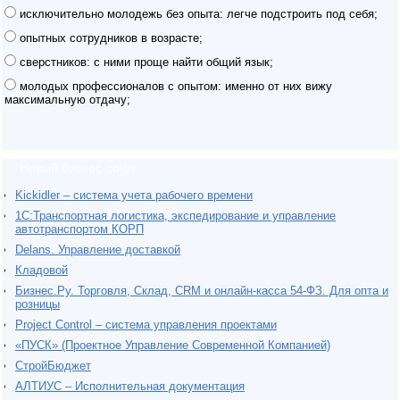
исключительно молодежь без опыта: легче подстроить под себя;
опытных сотрудников в возрасте;
сверстников: с ними проще найти общий язык;
молодых профессионалов с опытом: именно от них вижу
максимальную отдачу;
Новый бизнес-софт
Kickidler – система учета рабочего времени
1С:Транспортная логистика, экспедирование и управление
автотранспортом КОРП
Delans. Управление доставкой
Кладовой
Бизнес.Ру. Торговля, Склад, CRM и онлайн-касса 54-ФЗ. Для опта и
розницы
Project Сontrol – система управления проектами
«ПУСК» (Проектное Управление Современной Компанией)
СтройБюджет
АЛТИУС – Исполнительная документация