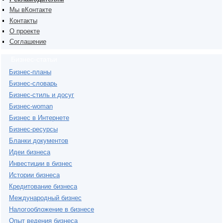
Мы вКонтакте
Контакты
О проекте
Соглашение
Бизнес-статьи
Бизнес-планы
Бизнес-словарь
Бизнес-стиль и досуг
Бизнес-woman
Бизнес в Интернете
Бизнес-ресурсы
Бланки документов
Идеи бизнеса
Инвестиции в бизнес
Истории бизнеса
Кредитование бизнеса
Международный бизнес
Налогообложение в бизнесе
Опыт ведения бизнеса