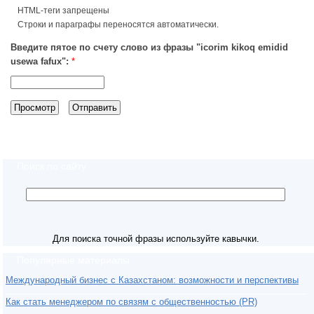
HTML-теги запрещены
Строки и параграфы переносятся автоматически.
Введите пятое по счету слово из фразы "icorim kikoq emidid
usewa fafux":
*
Поиск по сайту
Для поиска точной фразы используйте кавычки.
Популярные материалы
Международный бизнес с Казахстаном: возможности и перспективы
Как стать менеджером по связям с общественностью (PR)