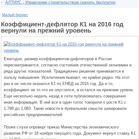
АЛТИУС - Управление строительством скачать бесплатно
Малый бизнес
Коэффициент-дефлятор К1 на 2016 год
вернули на прежний уровень
Ежегодно, размер коэффициентов-дефляторов в России
пересматривается, согласно состояния отечественной экономики и
ряда других показателей. Традиционно решение принимается в
пользу повышения. Исключения бывают, но крайне редко. На этот
раз в их числе оказался К1 по ЕНВД за 2016 год. Да и то,
коэффициент не то что не опустился, а остался на прежнем уровне.
Еще несколько недель назад в сети публиковалась совершенно
иная информация. В ней все в один голос говорили о росте К1 с
1,798 до 2,083. Такие новости в буквальном смысле шокировали
российских предпринимателей.
Позже слухи опроверг приказ Министерства экономического
развития РФ от 18 ноября текущего года. Документ вернул ставку К1