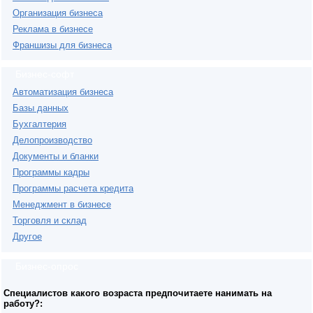
Организация бизнеса
Реклама в бизнесе
Франшизы для бизнеса
Бизнес-софт
Автоматизация бизнеса
Базы данных
Бухгалтерия
Делопроизводство
Документы и бланки
Программы кадры
Программы расчета кредита
Менеджмент в бизнесе
Торговля и склад
Другое
Бизнес-опрос
Специалистов какого возраста предпочитаете нанимать на
работу?: