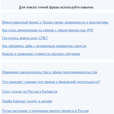
Для поиска точной фразы используйте кавычки.
Популярные материалы
Международный бизнес с Казахстаном: возможности и перспективы
Как стать менеджером по связям с общественностью (PR)
Где купить живую елку СПБ?
Как оформить займ с мгновенным переводом средств
Анализ и сравнение стоимости заочного обучения
Бизнес-новости
Изменения законодательства в сфере предпринимательства
Что означают санкции для банков и банковской деятельности?
Cisco уходит из России и Беларуси
Прайм Капитал уходит в онлайн
Путин рассказал о поддержке малого бизнеса в России