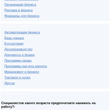
Организация бизнеса
Реклама в бизнесе
Франшизы для бизнеса
Бизнес-софт
Автоматизация бизнеса
Базы данных
Бухгалтерия
Делопроизводство
Документы и бланки
Программы кадры
Программы расчета кредита
Менеджмент в бизнесе
Торговля и склад
Другое
Бизнес-опрос
Специалистов какого возраста предпочитаете нанимать на
работу?: