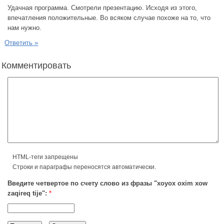
Удачная программа. Смотрели презентацию. Исходя из этого,
впечатления положительные. Во всяком случае похоже на то, что
нам нужно.
Ответить »
Комментировать
HTML-теги запрещены
Строки и параграфы переносятся автоматически.
Введите четвертое по счету слово из фразы "xoyox oxim xow
zaqireq tije":
*