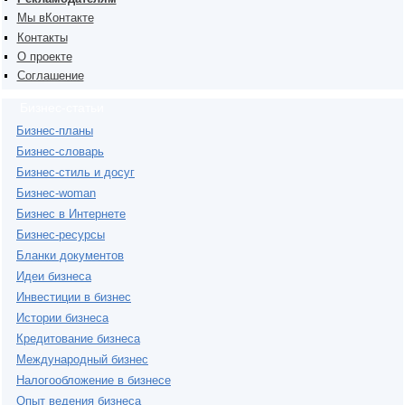
Мы вКонтакте
Контакты
О проекте
Соглашение
Бизнес-статьи
Бизнес-планы
Бизнес-словарь
Бизнес-стиль и досуг
Бизнес-woman
Бизнес в Интернете
Бизнес-ресурсы
Бланки документов
Идеи бизнеса
Инвестиции в бизнес
Истории бизнеса
Кредитование бизнеса
Международный бизнес
Налогообложение в бизнесе
Опыт ведения бизнеса