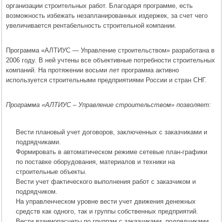
организации строительных работ. Благодаря программе, есть
возможность избежать незапланированных издержек, за счет чего
увеличивается рентабельность строительной компании.
Программа «АЛТИУС — Управление строительством» разработана в
2006 году. В ней учтены все объективные потребности строительных
компаний. На протяжении восьми лет программа активно
используется строительными предприятиями России и стран СНГ.
Программа «АЛТИУС – Управление строительством» позволяет:
Вести плановый учет договоров, заключенных с заказчиками и
подрядчиками.
Формировать в автоматическом режиме сетевые план-графики
по поставке оборудования, материалов и техники на
строительные объекты.
Вести учет фактического выполнения работ с заказчиком и
подрядчиком.
На управленческом уровне вести учет движения денежных
средств как одного, так и группы собственных предприятий.
Вести взаиморасчеты по группам с заказчиками, подрядчиками,