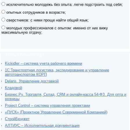
исключительно молодежь без опыта: легче подстроить под себя;
опытных сотрудников в возрасте;
сверстников: с ними проще найти общий язык;
молодых профессионалов с опытом: именно от них вижу
максимальную отдачу;
Новый бизнес-софт
Kickidler – система учета рабочего времени
1С:Транспортная логистика, экспедирование и управление
автотранспортом КОРП
Delans. Управление доставкой
Кладовой
Бизнес.Ру. Торговля, Склад, CRM и онлайн-касса 54-ФЗ. Для опта и
розницы
Project Сontrol – система управления проектами
«ПУСК» (Проектное Управление Современной Компанией)
СтройБюджет
АЛТИУС – Исполнительная документация