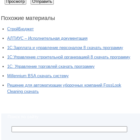
Похожие материалы
СтройБюджет
АЛТИУС – Исполнительная документация
1С:Зарплата и управление персоналом 8 скачать программу
1С:Управление строительной организацией 8 скачать программу
1С: Управление торговлей скачать программу
Millennium BSA скачать систему
Решение для автоматизации уборочных компаний FossLook
Cleaning скачать
Поиск по сайту