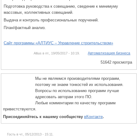
Подготовка руководства к совещанию, сведение к минимуму
массовых, коллективных совещаний.
Выдача и контроль профессиональных поручений.
План/фактный анализ.
Сайт программы «АЛТИУС – Управление строительством»
Автоматизация бизнеса
Altius в пт., 19/05/2017 - 10:19.
51642 просмотра
Мы не являемся производителями программ,
поэтому не знаем тонкостей их использования.
Вопросы по использованию программ лучше
адресовать авторам этого ПО.
Любые комментарии по качеству программ
привестствуются.
Присоединяйтесь к нашему сообществу
вКонтакте
.
Гость в чт., 05/12/2013 - 15:11.