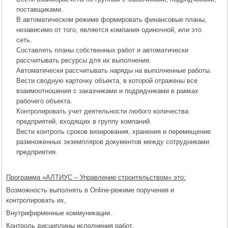
поставщиками.
В автоматическом режиме формировать финансовые планы,
независимо от того, является компания одиночной, или это
сеть.
Составлять планы собственных работ и автоматически
рассчитывать ресурсы для их выполнения.
Автоматически рассчитывать наряды на выполненные работы.
Вести сводную карточку объекта, в которой отражены все
взаимоотношения с заказчиками и подрядчиками в рамках
рабочего объекта.
Контролировать учет деятельности любого количества
предприятий, входящих в группу компаний.
Вести контроль сроков визирования, хранения и перемещение
размноженных экземпляров документов между сотрудниками
предприятия.
Программа «АЛТИУС – Управление строительством» это:
Возможность выполнять в Оnline-режиме поручения и
контролировать их,
Внутрифирменные коммуникации.
Контроль дисциплины исполнения работ.