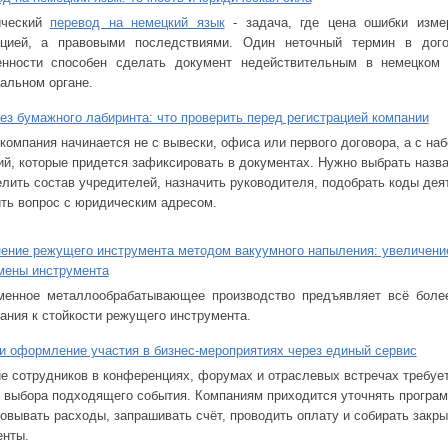
ический
перевод на немецкий язык
- задача, где цена ошибки изме
ацией, а правовыми последствиями. Один неточный термин в дог
енности способен сделать документ недействительным в немецком
альном органе.
з бумажного лабиринта: что проверить перед регистрацией компании
компания начинается не с вывески, офиса или первого договора, а с наб
й, которые придется зафиксировать в документах. Нужно выбрать назва
лить состав учредителей, назначить руководителя, подобрать коды дея
ть вопрос с юридическим адресом.
ение режущего инструмента методом вакуумного напыления: увеличени
мены инструмента
менное металлообрабатывающее производство предъявляет всё боле
ания к стойкости режущего инструмента.
и оформление участия в бизнес-мероприятиях через единый сервис
е сотрудников в конференциях, форумах и отраслевых встречах требует
 выбора подходящего события. Компаниям приходится уточнять програм
овывать расходы, запрашивать счёт, проводить оплату и собирать зак
енты.