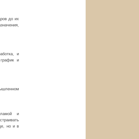
ров до их
азначения,
аботка, и
 график и
мышленном
кламой и
страивать
е, но и в