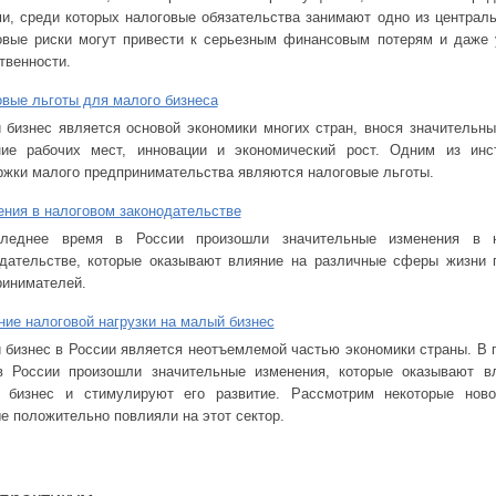
и, среди которых налоговые обязательства занимают одно из централь
овые риски могут привести к серьезным финансовым потерям и даже 
твенности.
вые льготы для малого бизнеса
бизнес является основой экономики многих стран, внося значительны
ние рабочих мест, инновации и экономический рост. Одним из инс
жки малого предпринимательства являются налоговые льготы.
ния в налоговом законодательстве
леднее время в России произошли значительные изменения в н
одательстве, которые оказывают влияние на различные сферы жизни 
ринимателей.
ие налоговой нагрузки на малый бизнес
бизнес в России является неотъемлемой частью экономики страны. В 
в России произошли значительные изменения, которые оказывают в
 бизнес и стимулируют его развитие. Рассмотрим некоторые ново
е положительно повлияли на этот сектор.