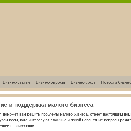
Бизнес-статьи
Бизнес-опросы
Бизнес-софт
Новости бизне
ие и поддержка малого бизнеса
л поможет вам решить проблемы малого бизнеса, станет настоящим по
угом всем, кого интересуют сложные и порой непонятные вопросы разви
изнес планирования.