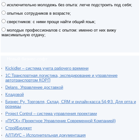
исключительно молодежь без опыта: легче подстроить под себя;
опытных сотрудников в возрасте;
сверстников: с ними проще найти общий язык;
молодых профессионалов с опытом: именно от них вижу
максимальную отдачу;
Новый бизнес-софт
Kickidler – система учета рабочего времени
1С:Транспортная логистика, экспедирование и управление
автотранспортом КОРП
Delans. Управление доставкой
Кладовой
Бизнес.Ру. Торговля, Склад, CRM и онлайн-касса 54-ФЗ. Для опта и
розницы
Project Сontrol – система управления проектами
«ПУСК» (Проектное Управление Современной Компанией)
СтройБюджет
АЛТИУС – Исполнительная документация