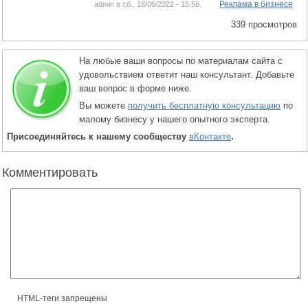
Реклама в бизнесе
admin в сб., 18/06/2022 - 15:56.
339 просмотров
На любые ваши вопросы по материалам сайта с
удовольствием ответит наш консультант. Добавьте
ваш вопрос в форме ниже.
Вы можете
получить бесплатную консультацию
по
малому бизнесу у нашего опытного эксперта.
Присоединяйтесь к нашему сообществу
вКонтакте
.
Комментировать
HTML-теги запрещены