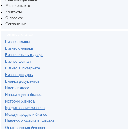
Мы вКонтакте
Контакты
О проекте
Соглашение
Бизнес-статьи
Бизнес-планы
Бизнес-словарь
Бизнес-стиль и досуг
Бизнес-woman
Бизнес в Интернете
Бизнес-ресурсы
Бланки документов
Идеи бизнеса
Инвестиции в бизнес
Истории бизнеса
Кредитование бизнеса
Международный бизнес
Налогообложение в бизнесе
Опыт ведения бизнеса