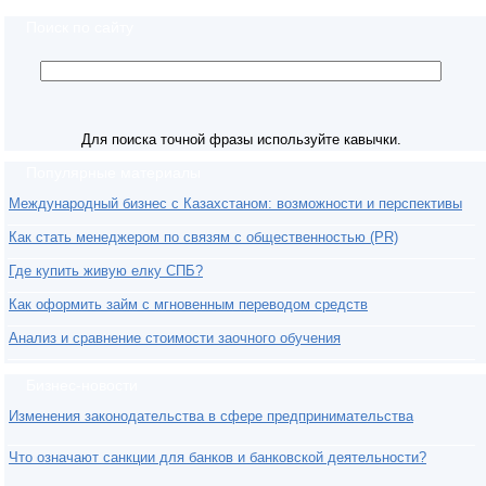
Поиск по сайту
Для поиска точной фразы используйте кавычки.
Популярные материалы
Международный бизнес с Казахстаном: возможности и перспективы
Как стать менеджером по связям с общественностью (PR)
Где купить живую елку СПБ?
Как оформить займ с мгновенным переводом средств
Анализ и сравнение стоимости заочного обучения
Бизнес-новости
Изменения законодательства в сфере предпринимательства
Что означают санкции для банков и банковской деятельности?