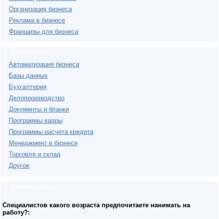
Организация бизнеса
Реклама в бизнесе
Франшизы для бизнеса
Бизнес-софт
Автоматизация бизнеса
Базы данных
Бухгалтерия
Делопроизводство
Документы и бланки
Программы кадры
Программы расчета кредита
Менеджмент в бизнесе
Торговля и склад
Другое
Бизнес-опрос
Специалистов какого возраста предпочитаете нанимать на
работу?: