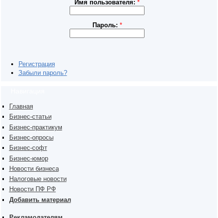
Имя пользователя:
*
Пароль:
*
Регистрация
Забыли пароль?
Навигация
Главная
Бизнес-статьи
Бизнес-практикум
Бизнес-опросы
Бизнес-софт
Бизнес-юмор
Новости бизнеса
Налоговые новости
Новости ПФ РФ
Добавить материал
Рекламодателям