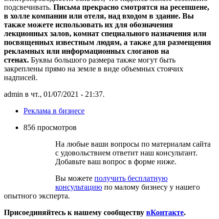
подсвечивать.
Письма прекрасно смотрятся на ресепшене,
в холле компании или отеля, над входом в здание. Вы
также можете использовать их для обозначения
лекционных залов, комнат специального назначения или
посвященных известным людям, а также для размещения
рекламных или информационных слоганов на
стенах.
Буквы большого размера также могут быть
закреплены прямо на земле в виде объемных стоячих
надписей.
admin в чт., 01/07/2021 - 21:37.
Реклама в бизнесе
856 просмотров
На любые ваши вопросы по материалам сайта
с удовольствием ответит наш консультант.
Добавьте ваш вопрос в форме ниже.
Вы можете
получить бесплатную
консультацию
по малому бизнесу у нашего
опытного эксперта.
Присоединяйтесь к нашему сообществу
вКонтакте
.