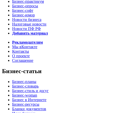
Бизнес-практикум
Бизнес-опросы
Бизнес-софт
Бизнес-юмор
Новости бизнеса
Налоговые новости
Новости ПФ РФ
Добавить материал
Рекламодателям
Мы вКонтакте
Контакты
О проекте
Соглашение
Бизнес-статьи
Бизнес-планы
Бизнес-словарь
Бизнес-стиль и досуг
Бизнес-woman
Бизнес в Интернете
Бизнес-ресурсы
Бланки документов