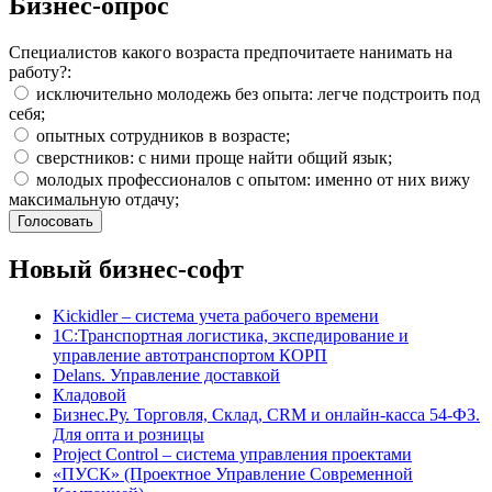
Бизнес-опрос
Специалистов какого возраста предпочитаете нанимать на
работу?:
исключительно молодежь без опыта: легче подстроить под
себя;
опытных сотрудников в возрасте;
сверстников: с ними проще найти общий язык;
молодых профессионалов с опытом: именно от них вижу
максимальную отдачу;
Новый бизнес-софт
Kickidler – система учета рабочего времени
1С:Транспортная логистика, экспедирование и
управление автотранспортом КОРП
Delans. Управление доставкой
Кладовой
Бизнес.Ру. Торговля, Склад, CRM и онлайн-касса 54-ФЗ.
Для опта и розницы
Project Сontrol – система управления проектами
«ПУСК» (Проектное Управление Современной