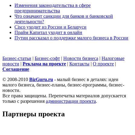
Изменения законодательства в сфере
предпринимательства
Что означают санкции для банков и банковской
деятельности?
Cisco уходит из России и Беларуси
Прайм Капитал уходит в онлайн
Путин рассказал о поддержке малого бизнеса в России
Бизнес-статьи
|
Бизнес-софт
|
Новости бизнеса
|
Налоговые
новости
|
Реклама на проекте
|
Контакты
|
О проекте
|
Cоглашение
© 2008-2010
BizGuru.ru
- малый бизнес в деталях: идеи
малого бизнеса, бизнес-планы, бизнес-программы, бизнес-
новости.
Все права защищены. Перепечатка материалов допускается
только с разрешения
администрации проекта
.
Партнеры проекта