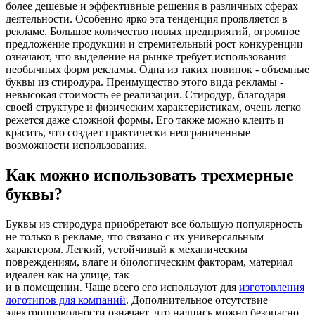
более дешевые и эффективные решения в различных сферах
деятельности. Особенно ярко эта тенденция проявляется в
рекламе. Большое количество новых предприятий, огромное
предложение продукции и стремительный рост конкуренции
означают, что выделение на рынке требует использования
необычных форм рекламы. Одна из таких новинок - объемные
буквы из стиродура. Преимущество этого вида рекламы -
невысокая стоимость ее реализации. Стиродур, благодаря
своей структуре и физическим характеристикам, очень легко
режется даже сложной формы. Его также можно клеить и
красить, что создает практически неограниченные
возможности использования.
Как можно использовать трехмерные
буквы?
Буквы из стиродура приобретают все большую популярность
не только в рекламе, что связано с их универсальным
характером. Легкий, устойчивый к механическим
повреждениям, влаге и биологическим факторам, материал
идеален как на улице, так
и в помещении. Чаще всего его используют для
изготовления
логотипов для компаний
. Дополнительное отсутствие
электропроводности означает, что надпись можно безопасно