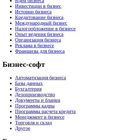
Идеи бизнеса
Инвестиции в бизнес
Истории бизнеса
Кредитование бизнеса
Международный бизнес
Налогообложение в бизнесе
Опыт ведения бизнеса
Организация бизнеса
Реклама в бизнесе
Франшизы для бизнеса
Бизнес-софт
Автоматизация бизнеса
Базы данных
Бухгалтерия
Делопроизводство
Документы и бланки
Программы кадры
Программы расчета кредита
Менеджмент в бизнесе
Торговля и склад
Другое