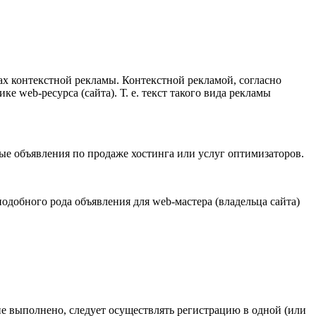
ах контекстной рекламы. Контекстной рекламой, согласно
 web-ресурса (сайта). Т. е. текст такого вида рекламы
ые объявления по продаже хостинга или услуг оптимизаторов.
одобного рода объявления для web-мастера (владельца сайта)
ие выполнено, следует осуществлять регистрацию в одной (или