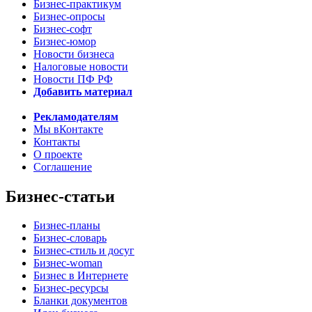
Бизнес-практикум
Бизнес-опросы
Бизнес-софт
Бизнес-юмор
Новости бизнеса
Налоговые новости
Новости ПФ РФ
Добавить материал
Рекламодателям
Мы вКонтакте
Контакты
О проекте
Соглашение
Бизнес-статьи
Бизнес-планы
Бизнес-словарь
Бизнес-стиль и досуг
Бизнес-woman
Бизнес в Интернете
Бизнес-ресурсы
Бланки документов