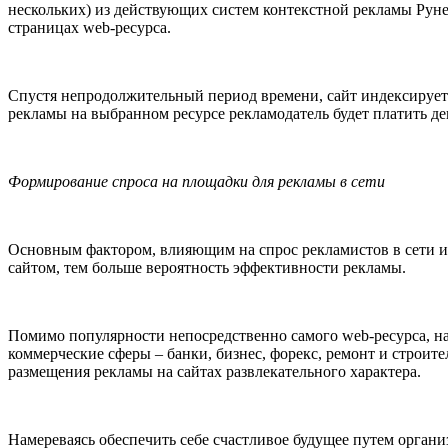
нескольких) из действующих систем контекстной рекламы Руне
страницах web-ресурса.
Спустя непродолжительный период времени, сайт индексируетс
рекламы на выбранном ресурсе рекламодатель будет платить де
Формирование спроса на площадки для рекламы в сети
Основным фактором, влияющим на спрос рекламистов в сети ин
сайтом, тем больше вероятность эффективности рекламы.
Помимо популярности непосредственно самого web-ресурса, н
коммерческие сферы – банки, бизнес, форекс, ремонт и строит
размещения рекламы на сайтах развлекательного характера.
Намереваясь обеспечить себе счастливое будущее путем органи