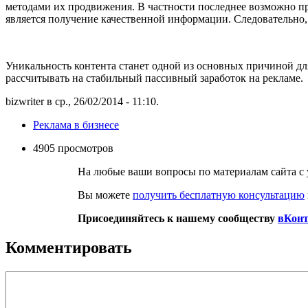
методами их продвижения. В частности последнее возможно пр
является получение качественной информации. Следовательно,
Уникальность контента станет одной из основных причиной д
рассчитывать на стабильный пассивный заработок на рекламе.
bizwriter в ср., 26/02/2014 - 11:10.
Реклама в бизнесе
4905 просмотров
На любые ваши вопросы по материалам сайта с 
Вы можете
получить бесплатную консультацию
Присоединяйтесь к нашему сообществу
вКонт
Комментировать