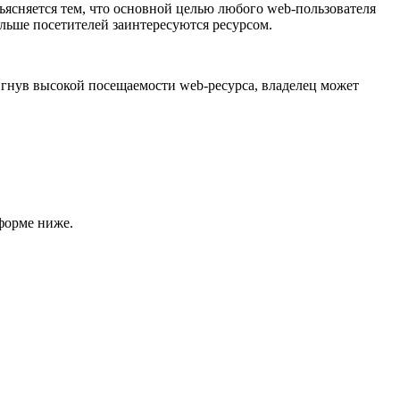
ъясняется тем, что основной целью любого web-пользователя
льше посетителей заинтересуются ресурсом.
гнув высокой посещаемости web-ресурса, владелец может
форме ниже.