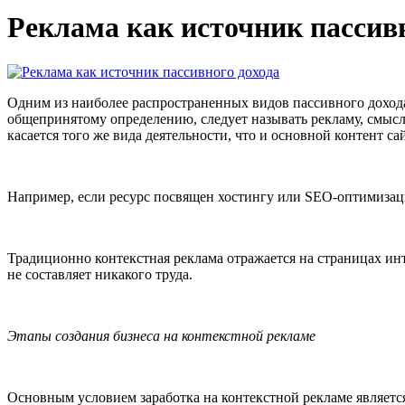
Реклама как источник пассивн
Одним из наиболее распространенных видов пассивного дохода
общепринятому определению, следует называть рекламу, смысл к
касается того же вида деятельности, что и основной контент сай
Например, если ресурс посвящен хостингу или SEO-оптимизации
Традиционно контекстная реклама отражается на страницах инт
не составляет никакого труда.
Этапы создания бизнеса на контекстной рекламе
Основным условием заработка на контекстной рекламе является