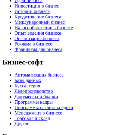
Идеи бизнеса
Инвестиции в бизнес
Истории бизнеса
Кредитование бизнеса
Международный бизнес
Налогообложение в бизнесе
Опыт ведения бизнеса
Организация бизнеса
Реклама в бизнесе
Франшизы для бизнеса
Бизнес-софт
Автоматизация бизнеса
Базы данных
Бухгалтерия
Делопроизводство
Документы и бланки
Программы кадры
Программы расчета кредита
Менеджмент в бизнесе
Торговля и склад
Другое