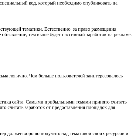
 специальный код, который необходимо опубликовать на
тствующей тематики. Естественно, за право размещения
 объявление, тем выше будет пассивный заработок на рекламе.
сьма логично. Чем больше пользователей заинтересовалось
матика сайта. Самыми прибыльными темами принято считать
ято считать заработок от предоставления площадок для
стер должен хорошо подумать над тематикой своих ресурсов и