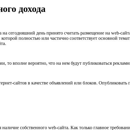
ого дохода
 на сегодняшний день принято считать размещение на web-сайт
оторой полностью или частично соответствует основной тематике
та.
, то вполне вероятно, что на нем будут публиковаться рекламн
ернет-сайтов в качестве объявлений или блоков. Опубликовать п
 наличие собственного web-сайта. Как только главное требован