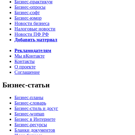
Бизнес-практикум
Бизнес-опросы
Бизнес-софт
Бизнес-юмор
Новости бизнеса
Налоговые новости
Новости ПФ РФ
Добавить материал
Рекламодателям
Мы вКонтакте
Контакты
О проекте
Соглашение
Бизнес-статьи
Бизнес-планы
Бизнес-словарь
Бизнес-стиль и досуг
Бизнес-woman
Бизнес в Интернете
Бизнес-ресурсы
Бланки документов