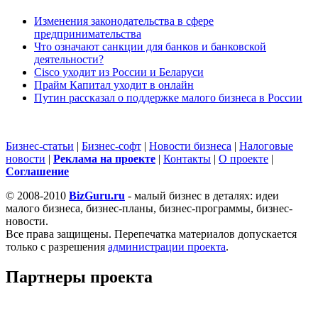
Изменения законодательства в сфере
предпринимательства
Что означают санкции для банков и банковской
деятельности?
Cisco уходит из России и Беларуси
Прайм Капитал уходит в онлайн
Путин рассказал о поддержке малого бизнеса в России
Бизнес-статьи
|
Бизнес-софт
|
Новости бизнеса
|
Налоговые
новости
|
Реклама на проекте
|
Контакты
|
О проекте
|
Cоглашение
© 2008-2010
BizGuru.ru
- малый бизнес в деталях: идеи
малого бизнеса, бизнес-планы, бизнес-программы, бизнес-
новости.
Все права защищены. Перепечатка материалов допускается
только с разрешения
администрации проекта
.
Партнеры проекта