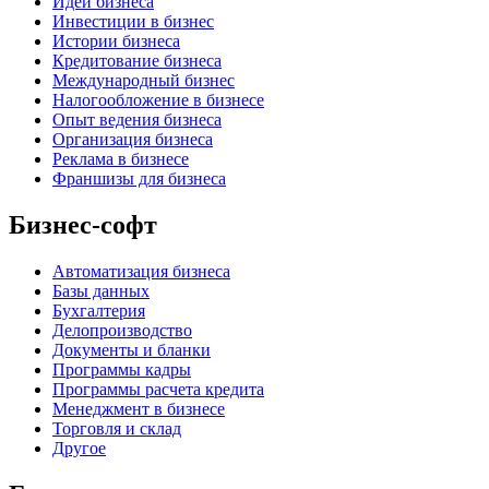
Идеи бизнеса
Инвестиции в бизнес
Истории бизнеса
Кредитование бизнеса
Международный бизнес
Налогообложение в бизнесе
Опыт ведения бизнеса
Организация бизнеса
Реклама в бизнесе
Франшизы для бизнеса
Бизнес-софт
Автоматизация бизнеса
Базы данных
Бухгалтерия
Делопроизводство
Документы и бланки
Программы кадры
Программы расчета кредита
Менеджмент в бизнесе
Торговля и склад
Другое