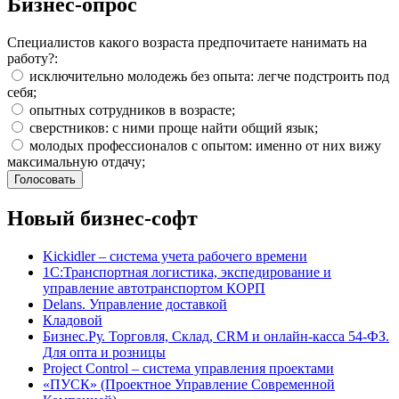
Бизнес-опрос
Специалистов какого возраста предпочитаете нанимать на
работу?:
исключительно молодежь без опыта: легче подстроить под
себя;
опытных сотрудников в возрасте;
сверстников: с ними проще найти общий язык;
молодых профессионалов с опытом: именно от них вижу
максимальную отдачу;
Новый бизнес-софт
Kickidler – система учета рабочего времени
1С:Транспортная логистика, экспедирование и
управление автотранспортом КОРП
Delans. Управление доставкой
Кладовой
Бизнес.Ру. Торговля, Склад, CRM и онлайн-касса 54-ФЗ.
Для опта и розницы
Project Сontrol – система управления проектами
«ПУСК» (Проектное Управление Современной