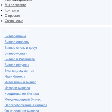
Мы вКонтакте
Контакты
О проекте
Соглашение
Бизнес-статьи
Бизнес-планы
Бизнес-словарь
Бизнес-стиль и досуг
Бизнес-woman
Бизнес в Интернете
Бизнес-ресурсы
Бланки документов
Идеи бизнеса
Инвестиции в бизнес
Истории бизнеса
Кредитование бизнеса
Международный бизнес
Налогообложение в бизнесе
Опыт ведения бизнеса