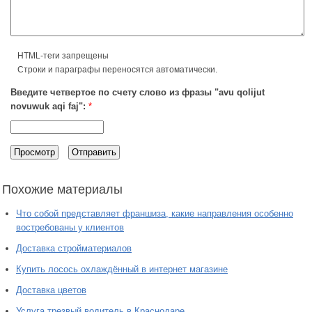
HTML-теги запрещены
Строки и параграфы переносятся автоматически.
Введите четвертое по счету слово из фразы "avu qolijut
novuwuk aqi faj":
*
Похожие материалы
Что собой представляет франшиза, какие направления особенно
востребованы у клиентов
Доставка стройматериалов
Купить лосось охлаждённый в интернет магазине
Доставка цветов
Услуга трезвый водитель в Краснодаре