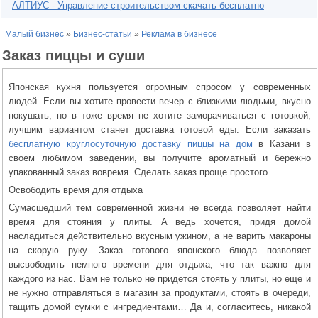
АЛТИУС - Управление строительством скачать бесплатно
Малый бизнес
»
Бизнес-статьи
»
Реклама в бизнесе
Заказ пиццы и суши
Японская кухня пользуется огромным спросом у современных
людей. Если вы хотите провести вечер с близкими людьми, вкусно
покушать, но в тоже время не хотите заморачиваться с готовкой,
лучшим вариантом станет доставка готовой еды. Если заказать
бесплатную круглосуточную доставку пиццы на дом
в Казани в
своем любимом заведении, вы получите ароматный и бережно
упакованный заказ вовремя. Сделать заказ проще простого.
Освободить время для отдыха
Сумасшедший тем современной жизни не всегда позволяет найти
время для стояния у плиты. А ведь хочется, придя домой
насладиться действительно вкусным ужином, а не варить макароны
на скорую руку. Заказ готового японского блюда позволяет
высвободить немного времени для отдыха, что так важно для
каждого из нас. Вам не только не придется стоять у плиты, но еще и
не нужно отправляться в магазин за продуктами, стоять в очереди,
тащить домой сумки с ингредиентами… Да и, согласитесь, никакой