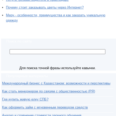
Почему стоит заказывать цветы через Интернет?
Мерч - особенности, преимущества и как заказать уникальную
одежду
Поиск по сайту
Для поиска точной фразы используйте кавычки.
Популярные материалы
Международный бизнес с Казахстаном: возможности и перспективы
Как стать менеджером по связям с общественностью (PR)
Где купить живую елку СПБ?
Как оформить займ с мгновенным переводом средств
Анализ и сравнение стоимости заочного обучения