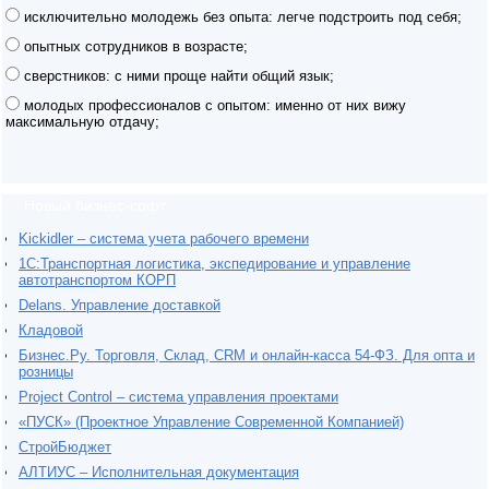
исключительно молодежь без опыта: легче подстроить под себя;
опытных сотрудников в возрасте;
сверстников: с ними проще найти общий язык;
молодых профессионалов с опытом: именно от них вижу
максимальную отдачу;
Новый бизнес-софт
Kickidler – система учета рабочего времени
1С:Транспортная логистика, экспедирование и управление
автотранспортом КОРП
Delans. Управление доставкой
Кладовой
Бизнес.Ру. Торговля, Склад, CRM и онлайн-касса 54-ФЗ. Для опта и
розницы
Project Сontrol – система управления проектами
«ПУСК» (Проектное Управление Современной Компанией)
СтройБюджет
АЛТИУС – Исполнительная документация