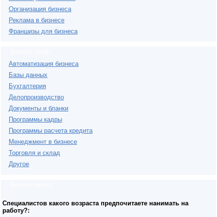
Организация бизнеса
Реклама в бизнесе
Франшизы для бизнеса
Бизнес-софт
Автоматизация бизнеса
Базы данных
Бухгалтерия
Делопроизводство
Документы и бланки
Программы кадры
Программы расчета кредита
Менеджмент в бизнесе
Торговля и склад
Другое
Бизнес-опрос
Специалистов какого возраста предпочитаете нанимать на
работу?: