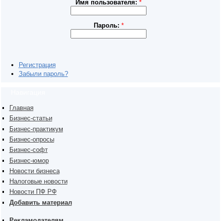
Имя пользователя:
*
Пароль:
*
Регистрация
Забыли пароль?
Навигация
Главная
Бизнес-статьи
Бизнес-практикум
Бизнес-опросы
Бизнес-софт
Бизнес-юмор
Новости бизнеса
Налоговые новости
Новости ПФ РФ
Добавить материал
Рекламодателям