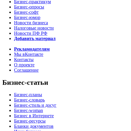
Бизнес-практикум
Бизнес-опросы
Бизнес-софт
Бизнес-юмор
Новости бизнеса
Налоговые новости
Новости ПФ РФ
Добавить материал
Рекламодателям
Мы вКонтакте
Контакты
О проекте
Соглашение
Бизнес-статьи
Бизнес-планы
Бизнес-словарь
Бизнес-стиль и досуг
Бизнес-woman
Бизнес в Интернете
Бизнес-ресурсы
Бланки документов