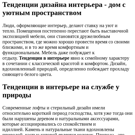
Тенденции дизайна интерьера - дом с
уютным пространством
Люди, оформляющие интерьер, делают ставку на уют и
тепло. Помещения постепенно перестают быть выставочной
экспозицией мебели, они становятся дружелюбным
пространством, где можно хорошо провести время со своими
близкими, и в то же время комфортным и
функциональным. Мебель даже побуждает к
отдыху.
Тенденции в интерьере
явно к семейному характеру
в сочетании с классической красотой и комфортом. Дизайн,
вдохновленный природой, определенно побеждает прохладу
сияющего белого цвета.
Тенденции в интерьере на службе у
природы
Современные лофты и стерильный дизайн имели
относительно короткий период господства, хотя уже тогда они
были нарушены деревом и натуральными аксессуарами,
которые ассоциировались со спокойствием и
идиллией. Камень и натуральные ткани вдохновлены
природой, частью которой является человек. Природа - это