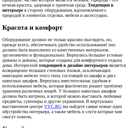
вечная красота, здоровая и приятная среда.
Тенденции в
интерьере
в сторону оборудования, вдохновленного
природой в элементах отделки, мебели и аксессуарах.
Красота и комфорт
Оборудование должно не только красиво выглядеть, но,
прежде всего, обеспечивать удобство использования! оно
должно быть выполнено из качественных материалов,
эргономично и функционально. Вернулись большие угловые
диваны и диваны, которые созданы для комфортного отдыха
дома. Интересной
тенденцией в дизайне интерьеров
является
возвращение больших стеновых блоков, исключающих
имитацию мебели этого типа, состоящей из шкафа и двух
навесных шкафов. Вернулась вместительная, удобная в
использовании мебель, которая фактически решает проблему
хранения различных вещей. У больших навесных шкафов
должна быть витрина, в которой можно выставить любимые
предметы, сувениры и другие украшения. В виртуально
выставочном центре
VVC.RU
вы найдете самые новые идеи
обустройства интерьера, а также мебель и слуги которые вам
смогут помочь.