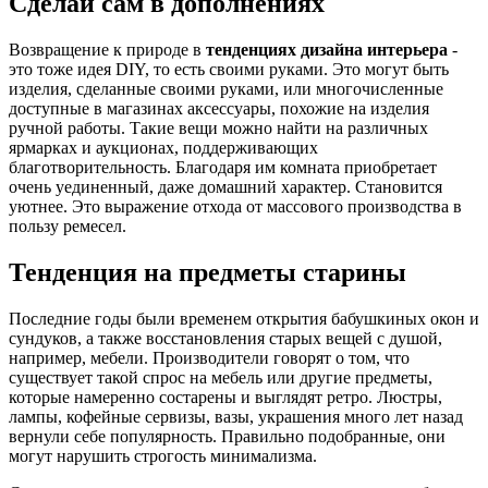
Сделай сам в дополнениях
Возвращение к природе в
тенденциях дизайна интерьера
-
это тоже идея DIY, то есть своими руками. Это могут быть
изделия, сделанные своими руками, или многочисленные
доступные в магазинах аксессуары, похожие на изделия
ручной работы. Такие вещи можно найти на различных
ярмарках и аукционах, поддерживающих
благотворительность. Благодаря им комната приобретает
очень уединенный, даже домашний характер. Становится
уютнее. Это выражение отхода от массового производства в
пользу ремесел.
Тенденция на предметы старины
Последние годы были временем открытия бабушкиных окон и
сундуков, а также восстановления старых вещей с душой,
например, мебели. Производители говорят о том, что
существует такой спрос на мебель или другие предметы,
которые намеренно состарены и выглядят ретро. Люстры,
лампы, кофейные сервизы, вазы, украшения много лет назад
вернули себе популярность. Правильно подобранные, они
могут нарушить строгость минимализма.