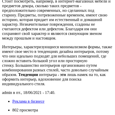
Стоит посмотреть, например, в интернет-магазинах мебели и
предметов декора, сколько таких предметов -
предположительно современных, но сделанных под
старину. Предметы, потревоженные временем, имеют свою
историю, которая придает им естественный и домашний
характер. Незначительные повреждения, ссадины не
считаются дефектом или дефектом. Благодаря им они
сохраняют свой характер и являются связующим звеном
между прошлым и настоящим.
Интерьеры, характеризующиеся минимализмом формы, также
имеют свое место в тенденциях дизайна интерьеров, потому
что они идеально подходят для небольших помещений, где
сложно вставить большой угол или просторную
стенку. Большинство интерьеров организовано путем
комбинирования разных стилей, часто довольно случайным
образом.
Тенденции
интерьера
- это
лишь намек на то, как
оформить интерьер, вдохновение для поиска
индивидуального стиля.
admin в пт., 18/06/2021 - 17:40.
Реклама в бизнесе
802 просмотра