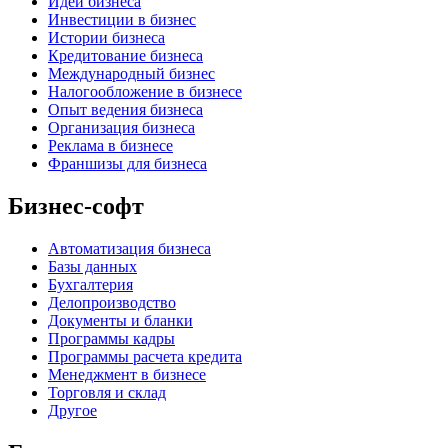
Идеи бизнеса
Инвестиции в бизнес
Истории бизнеса
Кредитование бизнеса
Международный бизнес
Налогообложение в бизнесе
Опыт ведения бизнеса
Организация бизнеса
Реклама в бизнесе
Франшизы для бизнеса
Бизнес-софт
Автоматизация бизнеса
Базы данных
Бухгалтерия
Делопроизводство
Документы и бланки
Программы кадры
Программы расчета кредита
Менеджмент в бизнесе
Торговля и склад
Другое