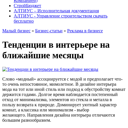
Компанией)
СтройБюджет
АЛТИУС – Исполнительная документация
АЛТИУС - Управление строительством скачать
бесплатно
Малый бизнес
»
Бизнес-статьи
»
Реклама в бизнесе
Тенденции в интерьере на
ближайшие месяцы
Слово «модный» ассоциируется с модой и предполагает что-
то очень непостоянное, мимолетное. В дизайне интерьера
мода на тот или иной стиль или подход к обустройству комнат
держится годами. Долгое время наблюдается постепенный
отход от минимализма, элементов из стекла и металла в
пользу возврата к природе. Доминирует уютный характер
комнат, а классика или минимализм - выбор
желающего. Направления дизайна интерьера отличаются
большим разнообразием.