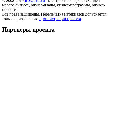
© 2008-2010
BizGuru.ru
- малый бизнес в деталях: идеи
малого бизнеса, бизнес-планы, бизнес-программы, бизнес-
новости.
Все права защищены. Перепечатка материалов допускается
только с разрешения
администрации проекта
.
Партнеры проекта