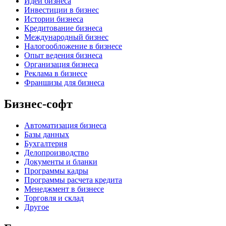
Идеи бизнеса
Инвестиции в бизнес
Истории бизнеса
Кредитование бизнеса
Международный бизнес
Налогообложение в бизнесе
Опыт ведения бизнеса
Организация бизнеса
Реклама в бизнесе
Франшизы для бизнеса
Бизнес-софт
Автоматизация бизнеса
Базы данных
Бухгалтерия
Делопроизводство
Документы и бланки
Программы кадры
Программы расчета кредита
Менеджмент в бизнесе
Торговля и склад
Другое