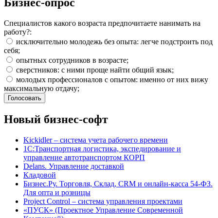
Бизнес-опрос
Специалистов какого возраста предпочитаете нанимать на
работу?:
исключительно молодежь без опыта: легче подстроить под
себя;
опытных сотрудников в возрасте;
сверстников: с ними проще найти общий язык;
молодых профессионалов с опытом: именно от них вижу
максимальную отдачу;
Новый бизнес-софт
Kickidler – система учета рабочего времени
1С:Транспортная логистика, экспедирование и
управление автотранспортом КОРП
Delans. Управление доставкой
Кладовой
Бизнес.Ру. Торговля, Склад, CRM и онлайн-касса 54-ФЗ.
Для опта и розницы
Project Сontrol – система управления проектами
«ПУСК» (Проектное Управление Современной