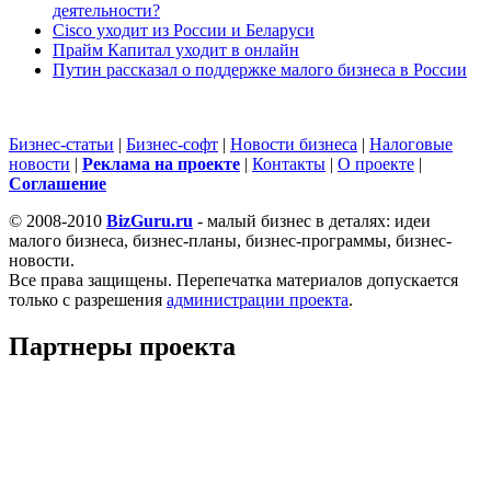
деятельности?
Cisco уходит из России и Беларуси
Прайм Капитал уходит в онлайн
Путин рассказал о поддержке малого бизнеса в России
Бизнес-статьи
|
Бизнес-софт
|
Новости бизнеса
|
Налоговые
новости
|
Реклама на проекте
|
Контакты
|
О проекте
|
Cоглашение
© 2008-2010
BizGuru.ru
- малый бизнес в деталях: идеи
малого бизнеса, бизнес-планы, бизнес-программы, бизнес-
новости.
Все права защищены. Перепечатка материалов допускается
только с разрешения
администрации проекта
.
Партнеры проекта