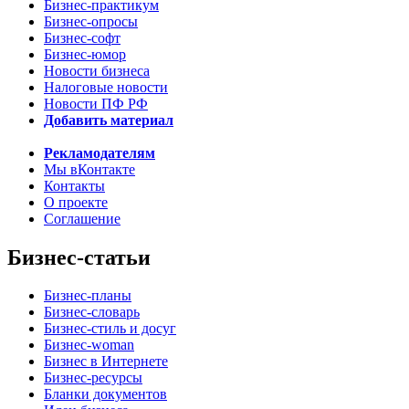
Бизнес-практикум
Бизнес-опросы
Бизнес-софт
Бизнес-юмор
Новости бизнеса
Налоговые новости
Новости ПФ РФ
Добавить материал
Рекламодателям
Мы вКонтакте
Контакты
О проекте
Соглашение
Бизнес-статьи
Бизнес-планы
Бизнес-словарь
Бизнес-стиль и досуг
Бизнес-woman
Бизнес в Интернете
Бизнес-ресурсы
Бланки документов