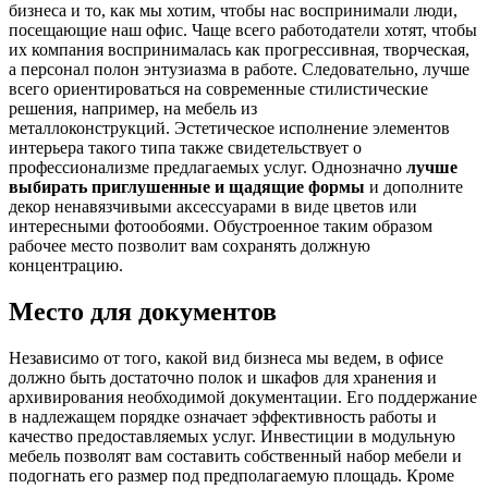
бизнеса и то, как мы хотим, чтобы нас воспринимали люди,
посещающие наш офис. Чаще всего работодатели хотят, чтобы
их компания воспринималась как прогрессивная, творческая,
а персонал полон энтузиазма в работе. Следовательно, лучше
всего ориентироваться на современные стилистические
решения, например, на мебель из
металлоконструкций. Эстетическое исполнение элементов
интерьера такого типа также свидетельствует о
профессионализме предлагаемых услуг. Однозначно
лучше
выбирать приглушенные и щадящие формы
и дополните
декор ненавязчивыми аксессуарами в виде цветов или
интересными фотообоями. Обустроенное таким образом
рабочее место позволит вам сохранять должную
концентрацию.
Место для документов
Независимо от того, какой вид бизнеса мы ведем, в офисе
должно быть достаточно полок и шкафов для хранения и
архивирования необходимой документации. Его поддержание
в надлежащем порядке означает эффективность работы и
качество предоставляемых услуг. Инвестиции в модульную
мебель позволят вам составить собственный набор мебели и
подогнать его размер под предполагаемую площадь. Кроме