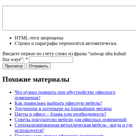
HTML-теги запрещены
Строки и параграфы переносятся автоматически.
Введите первое по счету слово из фразы "usiwap siba kuhuti
fiza waye":
*
Похожие материалы
Что нужно помнить при обустройстве офисного
помещения?
Как правильно выбрать офисную мебель?
Тенденции в интерьере на ближайшие месяцы
Цветы в офисе – блажь или необходимость?
Советы покупателю мебели для офисных помещений
Специализированная металлическая мебель - когда и где
используется?
Покупка или аренда офисного помещения