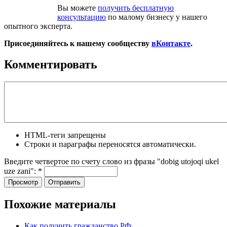
Вы можете
получить бесплатную
консультацию
по малому бизнесу у нашего
опытного эксперта.
Присоединяйтесь к нашему сообществу
вКонтакте
.
Комментировать
HTML-теги запрещены
Строки и параграфы переносятся автоматически.
Введите четвертое по счету слово из фразы "dobig utojoqi ukel
uze zani":
*
Похожие материалы
Как получить гражданство РФ