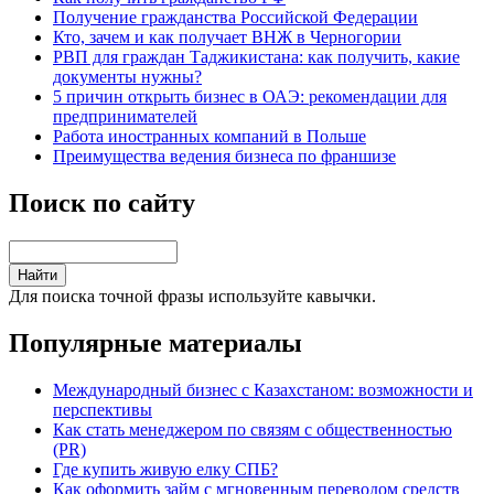
Получение гражданства Российской Федерации
Кто, зачем и как получает ВНЖ в Черногории
РВП для граждан Таджикистана: как получить, какие
документы нужны?
5 причин открыть бизнес в ОАЭ: рекомендации для
предпринимателей
Работа иностранных компаний в Польше
Преимущества ведения бизнеса по франшизе
Поиск по сайту
Для поиска точной фразы используйте кавычки.
Популярные материалы
Международный бизнес с Казахстаном: возможности и
перспективы
Как стать менеджером по связям с общественностью
(PR)
Где купить живую елку СПБ?
Как оформить займ с мгновенным переводом средств