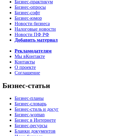
Бизнес-практикум
Бизнес-опросы
Бизнес-софт
Бизнес-юмор
Новости бизнеса
Налоговые новости
Новости ПФ РФ
Добавить материал
Рекламодателям
Мы вКонтакте
Контакты
О проекте
Соглашение
Бизнес-статьи
Бизнес-планы
Бизнес-словарь
Бизнес-стиль и досуг
Бизнес-woman
Бизнес в Интернете
Бизнес-ресурсы
Бланки документов