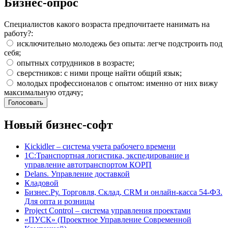
Бизнес-опрос
Специалистов какого возраста предпочитаете нанимать на
работу?:
исключительно молодежь без опыта: легче подстроить под
себя;
опытных сотрудников в возрасте;
сверстников: с ними проще найти общий язык;
молодых профессионалов с опытом: именно от них вижу
максимальную отдачу;
Новый бизнес-софт
Kickidler – система учета рабочего времени
1С:Транспортная логистика, экспедирование и
управление автотранспортом КОРП
Delans. Управление доставкой
Кладовой
Бизнес.Ру. Торговля, Склад, CRM и онлайн-касса 54-ФЗ.
Для опта и розницы
Project Сontrol – система управления проектами
«ПУСК» (Проектное Управление Современной