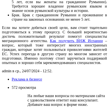
5 лет, если вы женаты на гражданине Румынии).
Требуется хорошее владение румынским языком и
знание основ румынской культуры и истории.
Брак. Брак с гражданином Румынии и проживание в
стране на законных основаниях не менее 5 лет.
Если вы хотите добиться своей цели, вам стоит тщательно
подготовиться к этому процессу. С большей вероятностью
достичь положительный результат помогут специалисты
миграционного агентства.
Как получить ВНЖ Испании
–
вопрос, который тоже интересует многих иностранных
граждан, которые хотят пользоваться привилегиями жителей
ЕС. Успех переезда в другую страну во многом зависит от
подготовки. Именно поэтому стоит заручиться поддержкой
опытных и хорошо себя зарекомендовавших специалистов.
admin в ср., 24/07/2024 - 12:52.
Реклама в бизнесе
572 просмотра
На любые ваши вопросы по материалам сайта
с удовольствием ответит наш консультант.
Добавьте ваш вопрос в форме ниже.