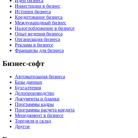
Идеи бизнеса
Инвестиции в бизнес
Истории бизнеса
Кредитование бизнеса
Международный бизнес
Налогообложение в бизнесе
Опыт ведения бизнеса
Организация бизнеса
Реклама в бизнесе
Франшизы для бизнеса
Бизнес-софт
Автоматизация бизнеса
Базы данных
Бухгалтерия
Делопроизводство
Документы и бланки
Программы кадры
Программы расчета кредита
Менеджмент в бизнесе
Торговля и склад
Другое