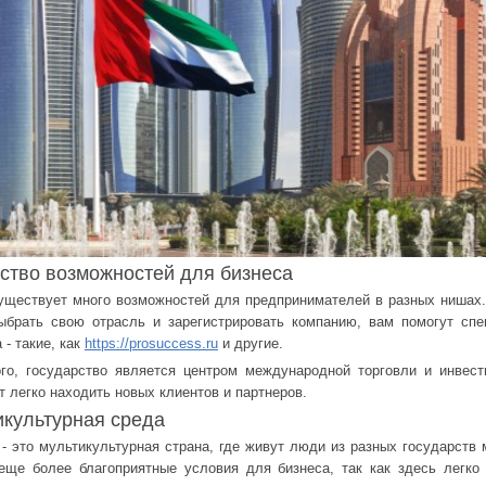
ство возможностей для бизнеса
ществует много возможностей для предпринимателей в разных нишах
ыбрать свою отрасль и зарегистрировать компанию, вам помогут сп
 - такие, как
https://prosuccess.ru
и другие.
го, государство является центром международной торговли и инвест
т легко находить новых клиентов и партнеров.
культурная среда
- это мультикультурная страна, где живут люди из разных государств 
еще более благоприятные условия для бизнеса, так как здесь легко