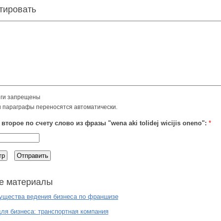
тировать
ги запрещены
и параграфы переносятся автоматически.
второе по счету слово из фразы "wena aki tolidej wicijis oneno":
*
е материалы
ущества ведения бизнеса по франшизе
ля бизнеса: транспортная компания