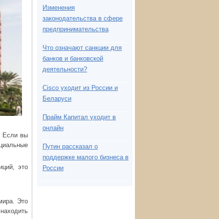
Изменения
законодательства в сфере
предпринимательства
Что означают санкции для
банков и банковской
деятельности?
Cisco уходит из России и
Беларуси
Прайм Капитал уходит в
онлайн
. Если вы
ециальные
Путин рассказал о
поддержке малого бизнеса в
иций, это
России
мира. Это
 находить