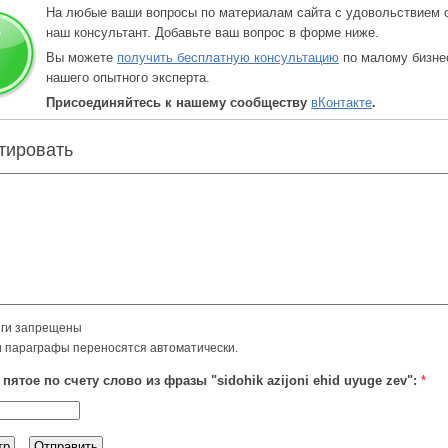
На любые ваши вопросы по материалам сайта с удовольствием 
наш консультант. Добавьте ваш вопрос в форме ниже.
Вы можете
получить бесплатную консультацию
по малому бизне
нашего опытного эксперта.
Присоединяйтесь к нашему сообществу
вКонтакте
.
тировать
ги запрещены
и параграфы переносятся автоматически.
пятое по счету слово из фразы "sidohik azijoni ehid uyuge zev":
*