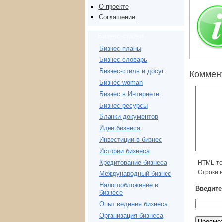
О проекте
Соглашение
Бизнес-статьи
Бизнес-планы
Бизнес-словарь
Бизнес-стиль и досуг
Коммен
Бизнес-woman
Бизнес в Интернете
Бизнес-ресурсы
Бланки документов
Идеи бизнеса
Инвестиции в бизнес
Истории бизнеса
Кредитование бизнеса
HTML-те
Строки 
Международный бизнес
Налогообложение в
Введите 
бизнесе
Опыт ведения бизнеса
Организация бизнеса