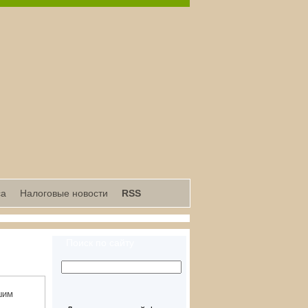
са
Налоговые новости
RSS
Поиск по сайту
шим