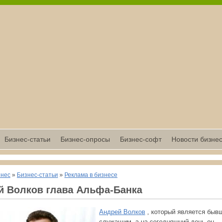
Бизнес-статьи
Бизнес-опросы
Бизнес-софт
Новости бизне
знес
»
Бизнес-статьи
»
Реклама в бизнесе
й Волков глава Альфа-Банка
Андрей Волков
, который является быв
служащим, а на сегодняшний день он