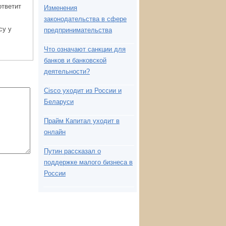
ответит
Изменения
законодательства в сфере
су у
предпринимательства
Что означают санкции для
банков и банковской
деятельности?
Cisco уходит из России и
Беларуси
Прайм Капитал уходит в
онлайн
Путин рассказал о
поддержке малого бизнеса в
России