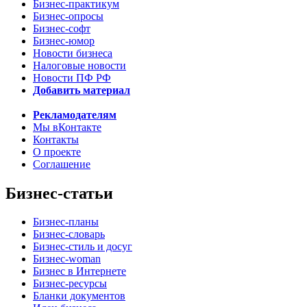
Бизнес-практикум
Бизнес-опросы
Бизнес-софт
Бизнес-юмор
Новости бизнеса
Налоговые новости
Новости ПФ РФ
Добавить материал
Рекламодателям
Мы вКонтакте
Контакты
О проекте
Соглашение
Бизнес-статьи
Бизнес-планы
Бизнес-словарь
Бизнес-стиль и досуг
Бизнес-woman
Бизнес в Интернете
Бизнес-ресурсы
Бланки документов