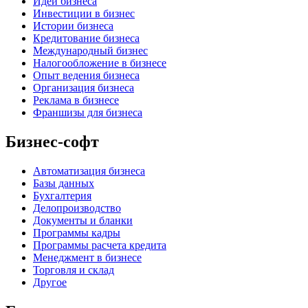
Идеи бизнеса
Инвестиции в бизнес
Истории бизнеса
Кредитование бизнеса
Международный бизнес
Налогообложение в бизнесе
Опыт ведения бизнеса
Организация бизнеса
Реклама в бизнесе
Франшизы для бизнеса
Бизнес-софт
Автоматизация бизнеса
Базы данных
Бухгалтерия
Делопроизводство
Документы и бланки
Программы кадры
Программы расчета кредита
Менеджмент в бизнесе
Торговля и склад
Другое