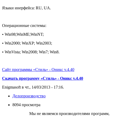
Языки инерфейса: RU, UA.
Операционные системы:
•
Win98;WinME;WinNT;
•
Win2000; WinXP; Win2003;
•
WinVista; Win2008; Win7; Win8.
Сайт программы «Стиль» - Оникс v.4.40
Скачать программу «Стиль» - Оникс v.4.40
Enigmasoft в чт., 14/03/2013 - 17:16.
Делопроизводство
8094 просмотра
Мы не являемся производителями программ,