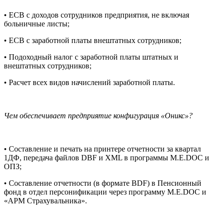
•
ЕСВ с доходов сотрудников предприятия, не включая
больничные листы;
•
ЕСВ с заработной платы внештатных сотрудников;
•
Подоходный налог с заработной платы штатных и
внештатных сотрудников;
•
Расчет всех видов начислений заработной платы.
Чем обеспечивает предприятие конфигурация «Оникс»?
•
Составление и печать на принтере отчетности за квартал
1ДФ, передача файлов DBF и XML в программы M.E.DOC и
ОПЗ;
•
Составление отчетности (в формате BDF) в Пенсионный
фонд в отдел персонификации через программу M.E.DOC и
«АРМ Страхувальника».