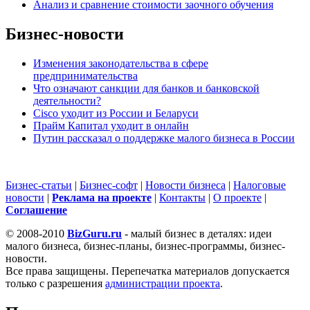
Анализ и сравнение стоимости заочного обучения
Бизнес-новости
Изменения законодательства в сфере
предпринимательства
Что означают санкции для банков и банковской
деятельности?
Cisco уходит из России и Беларуси
Прайм Капитал уходит в онлайн
Путин рассказал о поддержке малого бизнеса в России
Бизнес-статьи
|
Бизнес-софт
|
Новости бизнеса
|
Налоговые
новости
|
Реклама на проекте
|
Контакты
|
О проекте
|
Cоглашение
© 2008-2010
BizGuru.ru
- малый бизнес в деталях: идеи
малого бизнеса, бизнес-планы, бизнес-программы, бизнес-
новости.
Все права защищены. Перепечатка материалов допускается
только с разрешения
администрации проекта
.