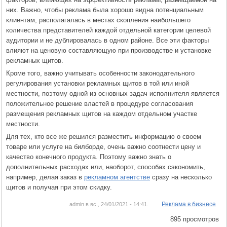
них. Важно, чтобы реклама была хорошо видна потенциальным
клиентам, располагалась в местах скопления наибольшего
количества представителей каждой отдельной категории целевой
аудитории и не дублировалась в одном районе. Все эти факторы
влияют на ценовую составляющую при производстве и установке
рекламных щитов.
Кроме того, важно учитывать особенности законодательного
регулирования установки рекламных щитов в той или иной
местности, поэтому одной из основных задач исполнителя является
положительное решение властей в процедуре согласования
размещения рекламных щитов на каждом отдельном участке
местности.
Для тех, кто все же решился разместить информацию о своем
товаре или услуге на билборде, очень важно соотнести цену и
качество конечного продукта. Поэтому важно знать о
дополнительных расходах или, наоборот, способах сэкономить,
например, делая заказ в
рекламном агентстве
сразу на несколько
щитов и получая при этом скидку.
Реклама в бизнесе
admin в вс., 24/01/2021 - 14:41.
895 просмотров