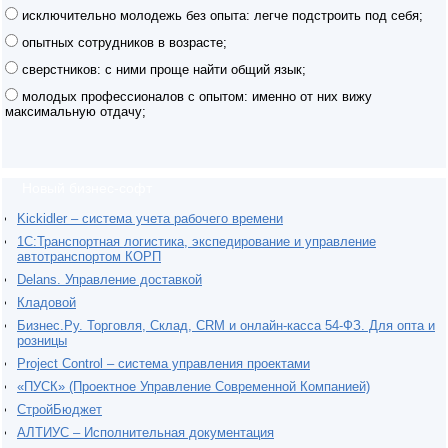
исключительно молодежь без опыта: легче подстроить под себя;
опытных сотрудников в возрасте;
сверстников: с ними проще найти общий язык;
молодых профессионалов с опытом: именно от них вижу
максимальную отдачу;
Новый бизнес-софт
Kickidler – система учета рабочего времени
1С:Транспортная логистика, экспедирование и управление
автотранспортом КОРП
Delans. Управление доставкой
Кладовой
Бизнес.Ру. Торговля, Склад, CRM и онлайн-касса 54-ФЗ. Для опта и
розницы
Project Сontrol – система управления проектами
«ПУСК» (Проектное Управление Современной Компанией)
СтройБюджет
АЛТИУС – Исполнительная документация