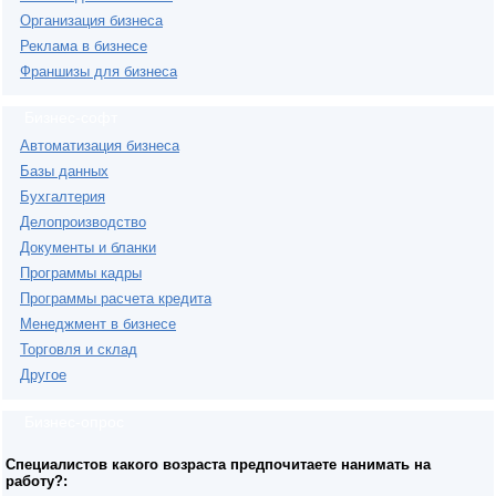
Организация бизнеса
Реклама в бизнесе
Франшизы для бизнеса
Бизнес-софт
Автоматизация бизнеса
Базы данных
Бухгалтерия
Делопроизводство
Документы и бланки
Программы кадры
Программы расчета кредита
Менеджмент в бизнесе
Торговля и склад
Другое
Бизнес-опрос
Специалистов какого возраста предпочитаете нанимать на
работу?: