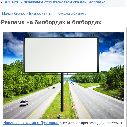
АЛТИУС - Управление строительством скачать бесплатно
Малый бизнес
»
Бизнес-статьи
»
Реклама в бизнесе
Реклама на билбордах и бигбордах
Наружная реклама в Ярославле
уже давно зарекомендовала себя в