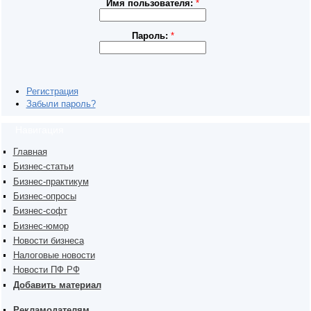
Имя пользователя:
*
Пароль:
*
Регистрация
Забыли пароль?
Навигация
Главная
Бизнес-статьи
Бизнес-практикум
Бизнес-опросы
Бизнес-софт
Бизнес-юмор
Новости бизнеса
Налоговые новости
Новости ПФ РФ
Добавить материал
Рекламодателям