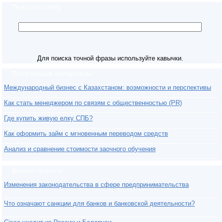
Поиск по сайту
Для поиска точной фразы используйте кавычки.
Популярные материалы
Международный бизнес с Казахстаном: возможности и перспективы
Как стать менеджером по связям с общественностью (PR)
Где купить живую елку СПБ?
Как оформить займ с мгновенным переводом средств
Анализ и сравнение стоимости заочного обучения
Бизнес-новости
Изменения законодательства в сфере предпринимательства
Что означают санкции для банков и банковской деятельности?