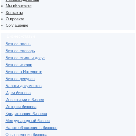
Мы вКонтакте
Контакты
О проекте
Соглашение
Бизнес-статьи
Бизнес-планы
Бизнес-словарь
Бизнес-стиль и досуг
Бизнес-woman
Бизнес в Интернете
Бизнес-ресурсы
Бланки документов
Идеи бизнеса
Инвестиции в бизнес
Истории бизнеса
Кредитование бизнеса
Международный бизнес
Налогообложение в бизнесе
Опыт ведения бизнеса