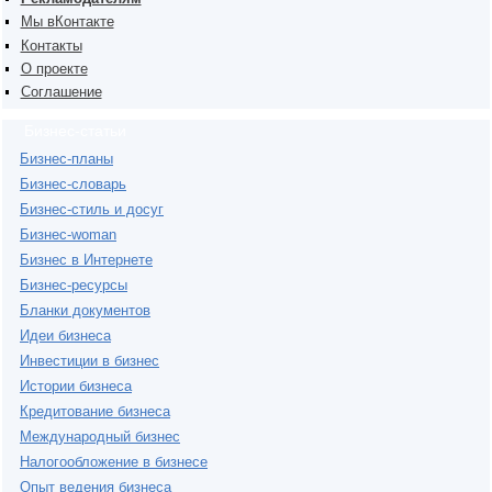
Мы вКонтакте
Контакты
О проекте
Соглашение
Бизнес-статьи
Бизнес-планы
Бизнес-словарь
Бизнес-стиль и досуг
Бизнес-woman
Бизнес в Интернете
Бизнес-ресурсы
Бланки документов
Идеи бизнеса
Инвестиции в бизнес
Истории бизнеса
Кредитование бизнеса
Международный бизнес
Налогообложение в бизнесе
Опыт ведения бизнеса