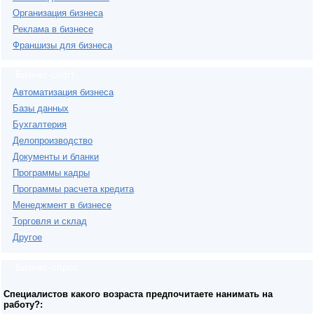
Организация бизнеса
Реклама в бизнесе
Франшизы для бизнеса
Бизнес-софт
Автоматизация бизнеса
Базы данных
Бухгалтерия
Делопроизводство
Документы и бланки
Программы кадры
Программы расчета кредита
Менеджмент в бизнесе
Торговля и склад
Другое
Бизнес-опрос
Специалистов какого возраста предпочитаете нанимать на
работу?: