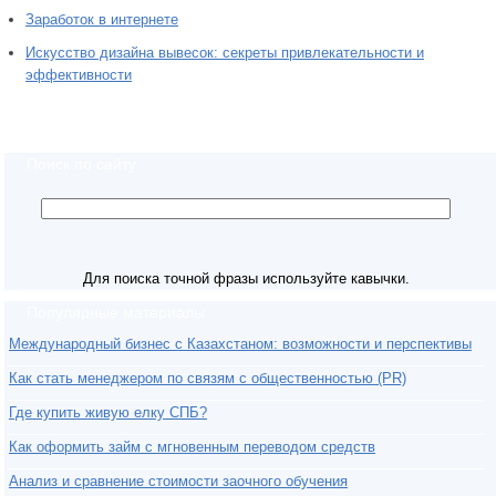
Заработок в интернете
Искусство дизайна вывесок: секреты привлекательности и
эффективности
Поиск по сайту
Для поиска точной фразы используйте кавычки.
Популярные материалы
Международный бизнес с Казахстаном: возможности и перспективы
Как стать менеджером по связям с общественностью (PR)
Где купить живую елку СПБ?
Как оформить займ с мгновенным переводом средств
Анализ и сравнение стоимости заочного обучения