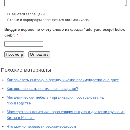
HTML-теги запрещены
Строки и параграфы переносятся автоматически.
Введите первое по счету слово из фразы "udu yaru osejol betox
ureb":
*
Похожие материалы
Как заказать бытовку в аренду и какие преимущества она дает
Как организовать вентиляцию в гараже?
Металлическая мебель - организация пространства на
производстве
Мастерство в логистике: организация выкупа и доставки грузов из
Китая в Россию
Что можно перевезти рефрижератором