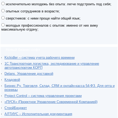
исключительно молодежь без опыта: легче подстроить под себя;
опытных сотрудников в возрасте;
сверстников: с ними проще найти общий язык;
молодых профессионалов с опытом: именно от них вижу
максимальную отдачу;
Новый бизнес-софт
Kickidler – система учета рабочего времени
1С:Транспортная логистика, экспедирование и управление
автотранспортом КОРП
Delans. Управление доставкой
Кладовой
Бизнес.Ру. Торговля, Склад, CRM и онлайн-касса 54-ФЗ. Для опта и
розницы
Project Сontrol – система управления проектами
«ПУСК» (Проектное Управление Современной Компанией)
СтройБюджет
АЛТИУС – Исполнительная документация