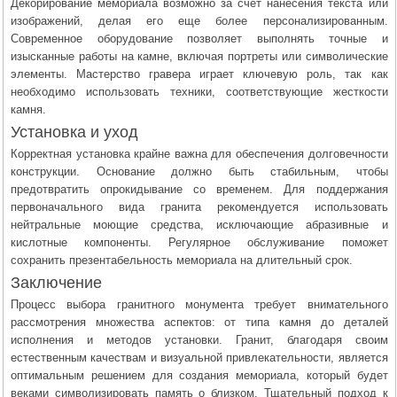
Декорирование мемориала возможно за счет нанесения текста или
изображений, делая его еще более персонализированным.
Современное оборудование позволяет выполнять точные и
изысканные работы на камне, включая портреты или символические
элементы. Мастерство гравера играет ключевую роль, так как
необходимо использовать техники, соответствующие жесткости
камня.
Установка и уход
Корректная установка крайне важна для обеспечения долговечности
конструкции. Основание должно быть стабильным, чтобы
предотвратить опрокидывание со временем. Для поддержания
первоначального вида гранита рекомендуется использовать
нейтральные моющие средства, исключающие абразивные и
кислотные компоненты. Регулярное обслуживание поможет
сохранить презентабельность мемориала на длительный срок.
Заключение
Процесс выбора гранитного монумента требует внимательного
рассмотрения множества аспектов: от типа камня до деталей
исполнения и методов установки. Гранит, благодаря своим
естественным качествам и визуальной привлекательности, является
оптимальным решением для создания мемориала, который будет
веками символизировать память о близком. Тщательный подход к