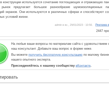
 в конструкции используется сочетание поглощающих и отражающих пан
 рынок предлагает большое разнообразие шумоизоляционных п
ций экранов. Они используются в различных сферах и способствуют с
ых условий жизни.
Реклама 
admin в вс., 29/01/2023 - 10:56.
2447 пр
На любые ваши вопросы по материалам сайта с удовольствием 
наш консультант. Добавьте ваш вопрос в форме ниже.
Вы можете
получить бесплатную консультацию
по малому бизне
нашего опытного эксперта.
Присоединяйтесь к нашему сообществу
вКонтакте
.
тировать