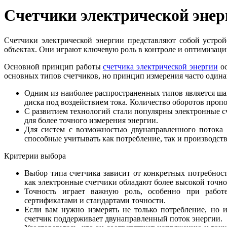
Счетчики электрической энер
Счетчики электрической энергии представляют собой устро
объектах. Они играют ключевую роль в контроле и оптимизаци
Основной принцип работы
счетчика электрической энергии
ос
основных типов счетчиков, но принцип измерения часто одина
Одним из наиболее распространенных типов является ша
диска под воздействием тока. Количество оборотов проп
С развитием технологий стали популярны электронные 
для более точного измерения энергии.
Для систем с возможностью двунаправленного потока 
способные учитывать как потребление, так и производств
Критерии выбора
Выбор типа счетчика зависит от конкретных потребнос
как электронные счетчики обладают более высокой точно
Точность играет важную роль, особенно при рабо
сертификатами и стандартами точности.
Если вам нужно измерять не только потребление, но и
счетчик поддерживает двунаправленный поток энергии.