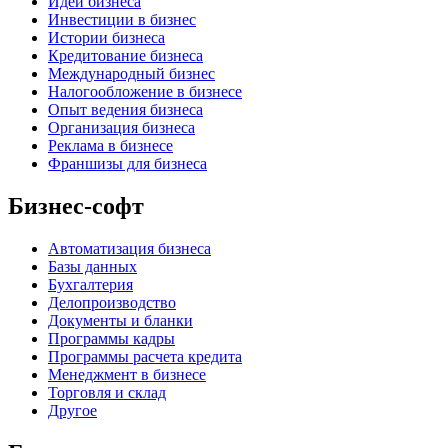
Идеи бизнеса
Инвестиции в бизнес
Истории бизнеса
Кредитование бизнеса
Международный бизнес
Налогообложение в бизнесе
Опыт ведения бизнеса
Организация бизнеса
Реклама в бизнесе
Франшизы для бизнеса
Бизнес-софт
Автоматизация бизнеса
Базы данных
Бухгалтерия
Делопроизводство
Документы и бланки
Программы кадры
Программы расчета кредита
Менеджмент в бизнесе
Торговля и склад
Другое