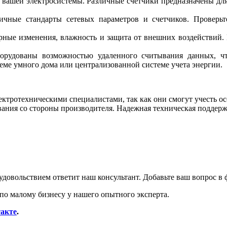
у вашей электросистемы. Различные счетчики предназначены дл
ичные стандарты сетевых параметров и счетчиков. Проверьт
урные изменения, влажность и защита от внешних воздействий.
орудованы возможностью удаленного считывания данных, чт
еме умного дома или централизованной системе учета энергии.
ектротехническими специалистами, так как они смогут учесть 
ания со стороны производителя. Надежная техническая поддерж
удовольствием ответит наш консультант. Добавьте ваш вопрос в 
по малому бизнесу у нашего опытного эксперта.
акте
.