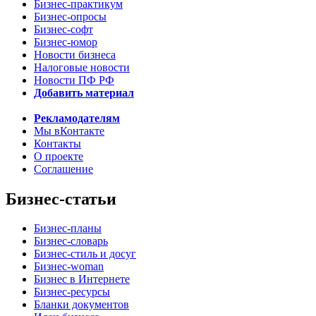
Бизнес-практикум
Бизнес-опросы
Бизнес-софт
Бизнес-юмор
Новости бизнеса
Налоговые новости
Новости ПФ РФ
Добавить материал
Рекламодателям
Мы вКонтакте
Контакты
О проекте
Соглашение
Бизнес-статьи
Бизнес-планы
Бизнес-словарь
Бизнес-стиль и досуг
Бизнес-woman
Бизнес в Интернете
Бизнес-ресурсы
Бланки документов