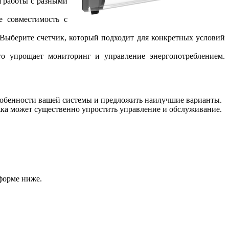
я работы с разными
е совместимость с
 Выберите счетчик, который подходит для конкретных условий
о упрощает мониторинг и управление энергопотреблением.
особенности вашей системы и предложить наилучшие варианты.
ка может существенно упростить управление и обслуживание.
форме ниже.