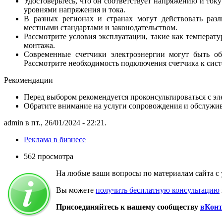
Удостоверьтесь, что он соответствует напряжению и ток
уровнями напряжения и тока.
В разных регионах и странах могут действовать разл
местными стандартами и законодательством.
Рассмотрите условия эксплуатации, такие как температ
монтажа.
Современные счетчики электроэнергии могут быть об
Рассмотрите необходимость подключения счетчика к сист
Рекомендации
Перед выбором рекомендуется проконсультироваться с эл
Обратите внимание на услуги сопровождения и обслужив
admin в пт., 26/01/2024 - 22:21.
Реклама в бизнесе
562 просмотра
На любые ваши вопросы по материалам сайта с 
Вы можете
получить бесплатную консультацию
Присоединяйтесь к нашему сообществу
вКонт