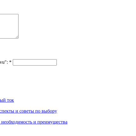
evu":
*
ый ток
пекты и советы по выбору
 необходимость и преимущества