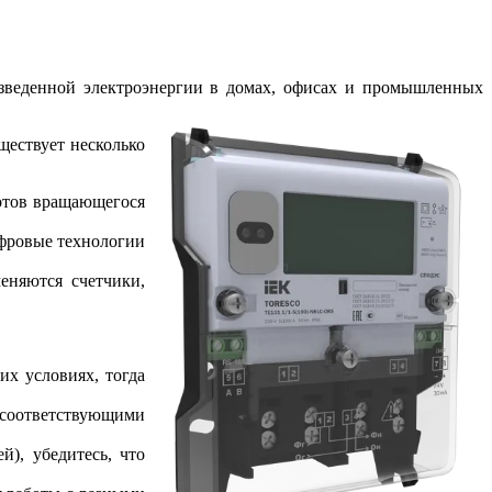
изведенной электроэнергии в домах, офисах и промышленных
ществует несколько
ротов вращающегося
ифровые технологии
еняются счетчики,
их условиях, тогда
соответствующими
й), убедитесь, что