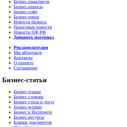
Бизнес-практикум
Бизнес-опросы
Бизнес-софт
Бизнес-юмор
Новости бизнеса
Налоговые новости
Новости ПФ РФ
Добавить материал
Рекламодателям
Мы вКонтакте
Контакты
О проекте
Соглашение
Бизнес-статьи
Бизнес-планы
Бизнес-словарь
Бизнес-стиль и досуг
Бизнес-woman
Бизнес в Интернете
Бизнес-ресурсы
Бланки документов