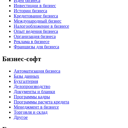
Идеи бизнеса
Инвестиции в бизнес
Истории бизнеса
Кредитование бизнеса
Международный бизнес
Налогообложение в бизнесе
Опыт ведения бизнеса
Организация бизнеса
Реклама в бизнесе
Франшизы для бизнеса
Бизнес-софт
Автоматизация бизнеса
Базы данных
Бухгалтерия
Делопроизводство
Документы и бланки
Программы кадры
Программы расчета кредита
Менеджмент в бизнесе
Торговля и склад
Другое