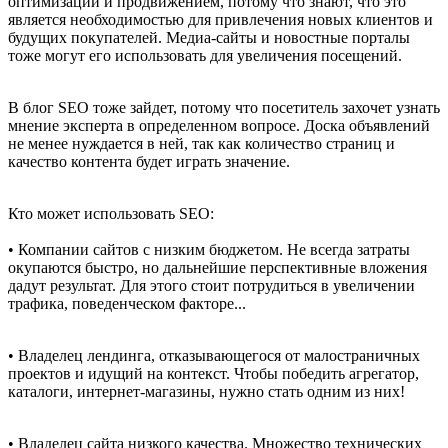
оптимизаций и продвижением, потому что знают, что это
является необходимостью для привлечения новых клиентов и
будущих покупателей. Медиа-сайты и новостные порталы
тоже могут его использовать для увеличения посещений.
В блог SEO тоже зайдет, потому что посетитель захочет узнать
мнение эксперта в определенном вопросе. Доска объявлений
не менее нуждается в ней, так как количество страниц и
качество контента будет играть значение.
Кто может использовать SEO:
• Компании сайтов с низким бюджетом. Не всегда затраты
окупаются быстро, но дальнейшие перспективные вложения
дадут результат. Для этого стоит потрудиться в увеличении
трафика, поведенческом факторе...
• Владелец лендинга, отказывающегося от малостраничных
проектов и идущий на контекст. Чтобы победить агрегатор,
каталоги, интернет-магазины, нужно стать одним из них!
• Владелец сайта низкого качества. Множество технических