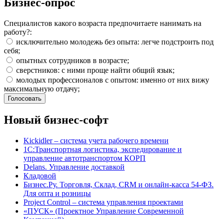
Бизнес-опрос
Специалистов какого возраста предпочитаете нанимать на
работу?:
исключительно молодежь без опыта: легче подстроить под
себя;
опытных сотрудников в возрасте;
сверстников: с ними проще найти общий язык;
молодых профессионалов с опытом: именно от них вижу
максимальную отдачу;
Новый бизнес-софт
Kickidler – система учета рабочего времени
1С:Транспортная логистика, экспедирование и
управление автотранспортом КОРП
Delans. Управление доставкой
Кладовой
Бизнес.Ру. Торговля, Склад, CRM и онлайн-касса 54-ФЗ.
Для опта и розницы
Project Сontrol – система управления проектами
«ПУСК» (Проектное Управление Современной