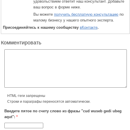
удовольствием ответит наш консультант. Добавьте
ваш вопрос в форме ниже.
Вы можете
получить бесплатную консультацию
по
малому бизнесу у нашего опытного эксперта.
Присоединяйтесь к нашему сообществу
вКонтакте
.
Комментировать
HTML-теги запрещены
Строки и параграфы переносятся автоматически.
Введите пятое по счету слово из фразы "cud wuseb gedi ubeg
aqut":
*