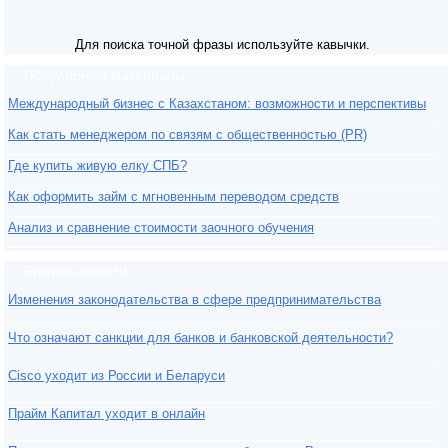
Для поиска точной фразы используйте кавычки.
Популярные материалы
Международный бизнес с Казахстаном: возможности и перспективы
Как стать менеджером по связям с общественностью (PR)
Где купить живую елку СПБ?
Как оформить займ с мгновенным переводом средств
Анализ и сравнение стоимости заочного обучения
Бизнес-новости
Изменения законодательства в сфере предпринимательства
Что означают санкции для банков и банковской деятельности?
Cisco уходит из России и Беларуси
Прайм Капитал уходит в онлайн