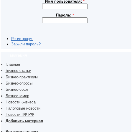
Имя пользователя:
*
Пароль:
*
Регистрация
Забыли пароль?
Навигация
Главная
Бизнес-статьи
Бизнес-практикум
Бизнес-опросы
Бизнес-софт
Бизнес-юмор
Новости бизнеса
Налоговые новости
Новости ПФ РФ
Добавить материал
Рекламодателям