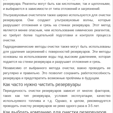
резервуара. Реагенты могут быть как кислотными, так и щелочными,
и выбираются в зависимости от типа отложений и загрязнений.
Ультразвуковые очистители также широко используются для очистки
резервуаров. Они создают ультразвуковые волны, которые
разрушают отложения и грязь на стенках резервуара. Этот метод
является менее опасным, чем использование химических реагентов,
но требует более тщательной подготовки и контроля процесса
очистки.
Гидродинамические методы очистки также могут быть использованы
для удаления загрязнений с поверхностей резервуаров. Эти методы
основаны на использовании воды под высоким давлением, которая
подается на стенки резервуара и разрушает отложения и грязь.
Независимо от выбранного метода очистки, важно проводить ее
регулярно и правильно. Это позволит сохранить работоспособность
резервуара и предотвратить возможные проблемы в будущем.
Как часто нужно чистить резервуары
Периодичность очистки резервуаров зависит от многих факторов,
таких как тип резервуара, условия эксплуатации, качество
используемого топлива и т.д. Однако, в целом, рекомендуется
проводить очистку резервуаров не реже одного раза в 3-5 лет.
Как выбрать компанию для очистки резервуаров