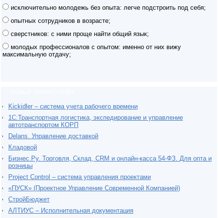
исключительно молодежь без опыта: легче подстроить под себя;
опытных сотрудников в возрасте;
сверстников: с ними проще найти общий язык;
молодых профессионалов с опытом: именно от них вижу
максимальную отдачу;
Новый бизнес-софт
Kickidler – система учета рабочего времени
1С:Транспортная логистика, экспедирование и управление
автотранспортом КОРП
Delans. Управление доставкой
Кладовой
Бизнес.Ру. Торговля, Склад, CRM и онлайн-касса 54-ФЗ. Для опта и
розницы
Project Сontrol – система управления проектами
«ПУСК» (Проектное Управление Современной Компанией)
СтройБюджет
АЛТИУС – Исполнительная документация