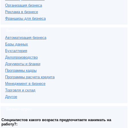
Организация бизнеса
Реклама в бизнесе
Франшизы для бизнеса
Бизнес-софт
Автоматизация бизнеса
Базы данных
Бухгалтерия
Делопроизводство
Документы и бланки
Программы кадры
Программы расчета кредита
Менеджмент в бизнесе
Торговля и склад
Другое
Бизнес-опрос
Специалистов какого возраста предпочитаете нанимать на
работу?: