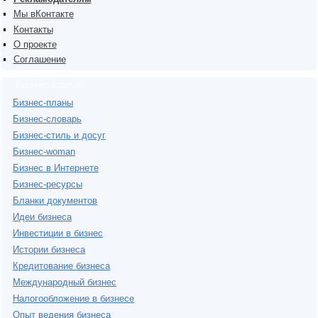
Мы вКонтакте
Контакты
О проекте
Соглашение
Бизнес-статьи
Бизнес-планы
Бизнес-словарь
Бизнес-стиль и досуг
Бизнес-woman
Бизнес в Интернете
Бизнес-ресурсы
Бланки документов
Идеи бизнеса
Инвестиции в бизнес
Истории бизнеса
Кредитование бизнеса
Международный бизнес
Налогообложение в бизнесе
Опыт ведения бизнеса