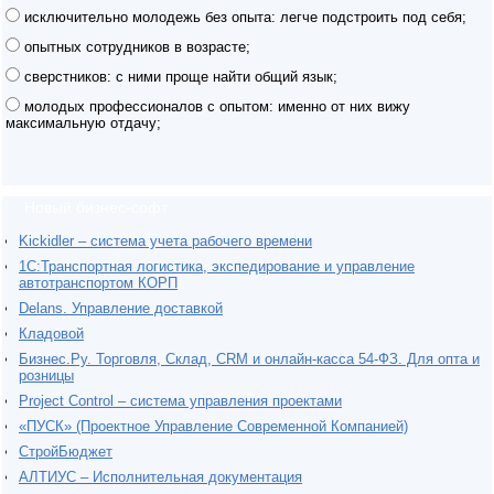
исключительно молодежь без опыта: легче подстроить под себя;
опытных сотрудников в возрасте;
сверстников: с ними проще найти общий язык;
молодых профессионалов с опытом: именно от них вижу
максимальную отдачу;
Новый бизнес-софт
Kickidler – система учета рабочего времени
1С:Транспортная логистика, экспедирование и управление
автотранспортом КОРП
Delans. Управление доставкой
Кладовой
Бизнес.Ру. Торговля, Склад, CRM и онлайн-касса 54-ФЗ. Для опта и
розницы
Project Сontrol – система управления проектами
«ПУСК» (Проектное Управление Современной Компанией)
СтройБюджет
АЛТИУС – Исполнительная документация