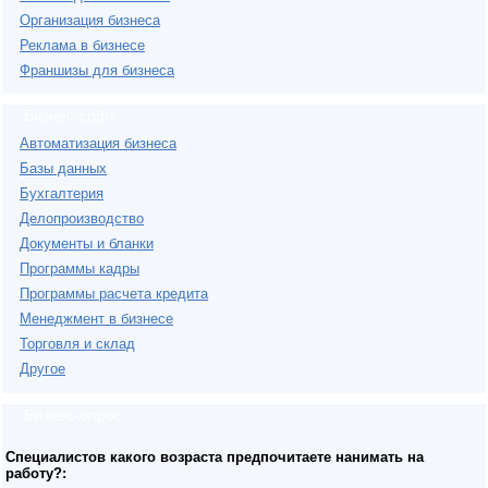
Организация бизнеса
Реклама в бизнесе
Франшизы для бизнеса
Бизнес-софт
Автоматизация бизнеса
Базы данных
Бухгалтерия
Делопроизводство
Документы и бланки
Программы кадры
Программы расчета кредита
Менеджмент в бизнесе
Торговля и склад
Другое
Бизнес-опрос
Специалистов какого возраста предпочитаете нанимать на
работу?: