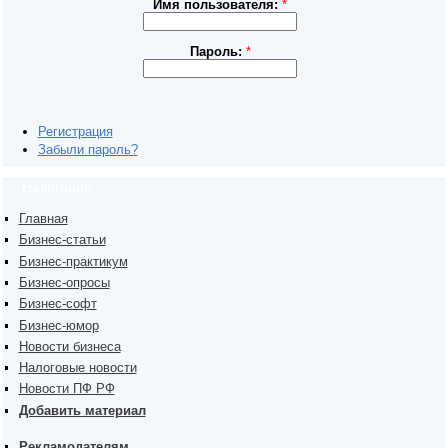
Имя пользователя:
*
Пароль:
*
Регистрация
Забыли пароль?
Навигация
Главная
Бизнес-статьи
Бизнес-практикум
Бизнес-опросы
Бизнес-софт
Бизнес-юмор
Новости бизнеса
Налоговые новости
Новости ПФ РФ
Добавить материал
Рекламодателям