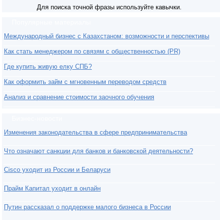
Для поиска точной фразы используйте кавычки.
Популярные материалы
Международный бизнес с Казахстаном: возможности и перспективы
Как стать менеджером по связям с общественностью (PR)
Где купить живую елку СПБ?
Как оформить займ с мгновенным переводом средств
Анализ и сравнение стоимости заочного обучения
Бизнес-новости
Изменения законодательства в сфере предпринимательства
Что означают санкции для банков и банковской деятельности?
Cisco уходит из России и Беларуси
Прайм Капитал уходит в онлайн
Путин рассказал о поддержке малого бизнеса в России