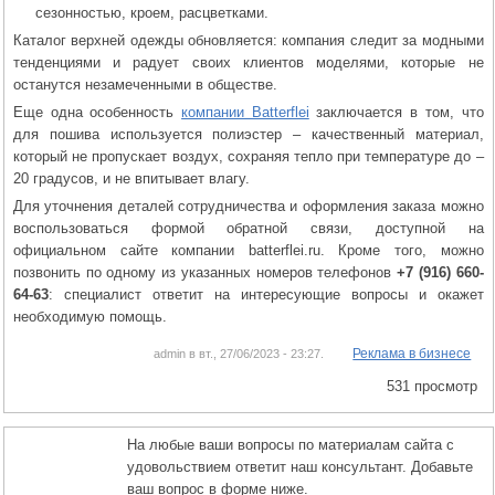
сезонностью, кроем, расцветками.
Каталог верхней одежды обновляется: компания следит за модными
тенденциями и радует своих клиентов моделями, которые не
останутся незамеченными в обществе.
Еще одна особенность
компании Batterflei
заключается в том, что
для пошива используется полиэстер – качественный материал,
который не пропускает воздух, сохраняя тепло при температуре до –
20 градусов, и не впитывает влагу.
Для уточнения деталей сотрудничества и оформления заказа можно
воспользоваться формой обратной связи, доступной на
официальном сайте компании batterflei.ru. Кроме того, можно
позвонить по одному из указанных номеров телефонов
+7 (916) 660-
64-63
: специалист ответит на интересующие вопросы и окажет
необходимую помощь.
Реклама в бизнесе
admin в вт., 27/06/2023 - 23:27.
531 просмотр
На любые ваши вопросы по материалам сайта с
удовольствием ответит наш консультант. Добавьте
ваш вопрос в форме ниже.