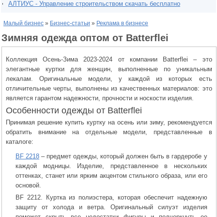
АЛТИУС - Управление строительством скачать бесплатно
Малый бизнес
»
Бизнес-статьи
»
Реклама в бизнесе
Зимняя одежда оптом от Batterflei
Коллекция Осень-Зима 2023-2024 от компании Batterflei – это
элегантные куртки для женщин, выполненные по уникальным
лекалам. Оригинальные модели, у каждой из которых есть
отличительные черты, выполнены из качественных материалов: это
является гарантом надежности, прочности и носкости изделия.
Особенности одежды от Batterflei
Принимая решение купить куртку на осень или зиму, рекомендуется
обратить внимание на отдельные модели, представленные в
каталоге:
BF 2218
– предмет одежды, который должен быть в гардеробе у
каждой модницы. Изделие, представленное в нескольких
оттенках, станет или ярким акцентом стильного образа, или его
основой.
BF 2212. Куртка из полиэстера, которая обеспечит надежную
защиту от холода и ветра. Оригинальный силуэт изделия
поможет скрыть все недостатки фигуры и подчеркнуть ее