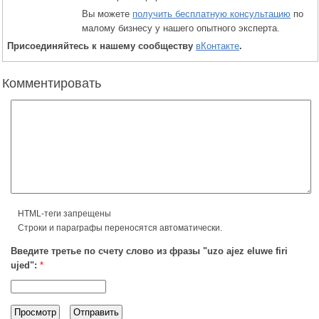
Вы можете
получить бесплатную консультацию
по
малому бизнесу у нашего опытного эксперта.
Присоединяйтесь к нашему сообществу
вКонтакте
.
Комментировать
HTML-теги запрещены
Строки и параграфы переносятся автоматически.
Введите третье по счету слово из фразы "uzo ajez eluwe firi
ujed":
*