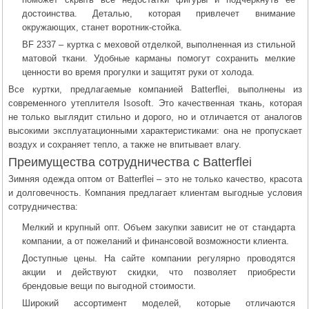
достоинства. Деталью, которая привлечет внимание
окружающих, станет воротник-стойка.
BF 2337 – куртка с меховой отделкой, выполненная из стильной
матовой ткани. Удобные карманы помогут сохранить мелкие
ценности во время прогулки и защитят руки от холода.
Все куртки, предлагаемые компанией Batterflei, выполнены из
современного утеплителя Isosoft. Это качественная ткань, которая
не только выглядит стильно и дорого, но и отличается от аналогов
высокими эксплуатационными характеристиками: она не пропускает
воздух и сохраняет тепло, а также не впитывает влагу.
Преимущества сотрудничества с Batterflei
Зимняя одежда оптом от Batterflei – это не только качество, красота
и долговечность. Компания предлагает клиентам выгодные условия
сотрудничества:
Мелкий и крупный опт. Объем закупки зависит не от стандарта
компании, а от пожеланий и финансовой возможности клиента.
Доступные цены. На сайте компании регулярно проводятся
акции и действуют скидки, что позволяет приобрести
брендовые вещи по выгодной стоимости.
Широкий ассортимент моделей, которые отличаются