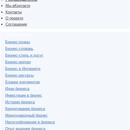
Мы вКонтакте
Контакты
О проекте
Соглашение
Бизнес-статьи
Бизнес-планы
Бизнес-словарь
Бизнес-стиль и досуг
Бизнес-woman
Бизнес в Интернете
Бизнес-ресурсы
Бланки документов
Идеи бизнеса
Инвестиции в бизнес
Истории бизнеса
Кредитование бизнеса
Международный бизнес
Налогообложение в бизнесе
Опыт ведения бизнеса