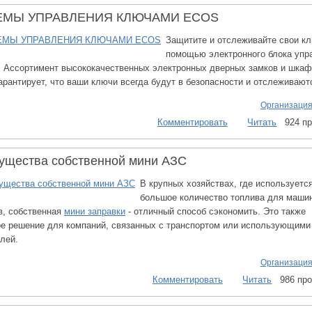
ЕМЫ УПРАВЛЕНИЯ КЛЮЧАМИ ECOS
Защитите и отслеживайте свои к
помощью электронного блока упр
 Ассортимент высококачественных электронных дверных замков и шкаф
арантирует, что ваши ключи всегда будут в безопасности и отслеживают
Организация
Комментировать
Читать
924 п
ущества собственной мини АЗС
В крупных хозяйствах, где используетс
большое количество топлива для маши
в, собственная
мини заправки
- отличный способ сэкономить. Это также
е решение для компаний, связанных с транспортом или использующими
лей.
Организация
Комментировать
Читать
986 пр