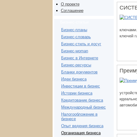
О проекте
СИСТ
Соглашение
Бизнес-статьи
ключами.
Бизнес-планы
ключей г
Бизнес-словарь
Бизнес-стиль и досуг
Бизнес-woman
Бизнес в Интернете
Бизнес-ресурсы
Преим
Бланки документов
Идеи бизнеса
Инвестиции в бизнес
устройст
Истории бизнеса
идеально
Кредитование бизнеса
автомоби
Международный бизнес
Налогообложение в
бизнесе
Опыт ведения бизнеса
Организация бизнеса