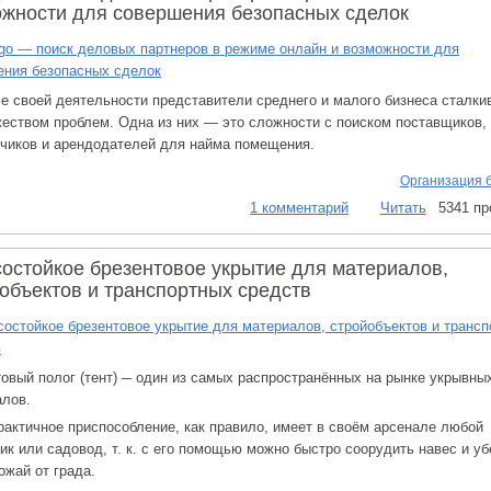
жности для совершения безопасных сделок
е своей деятельности представители среднего и малого бизнеса сталки
еством проблем. Одна из них — это сложности с поиском поставщиков,
чиков и арендодателей для найма помещения.
Организация 
1 комментарий
Читать
5341 п
остойкое брезентовое укрытие для материалов,
объектов и транспортных средств
овый полог (тент) ─ один из самых распространённых на рынке укрывны
алов.
рактичное приспособление, как правило, имеет в своём арсенале любой
ик или садовод, т. к. с его помощью можно быстро соорудить навес и у
ожай от града.