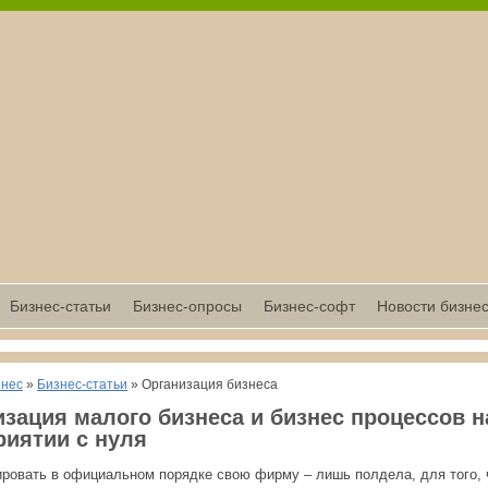
Бизнес-статьи
Бизнес-опросы
Бизнес-софт
Новости бизне
знес
»
Бизнес-статьи
» Организация бизнеса
зация малого бизнеса и бизнес процессов н
риятии с нуля
ировать в официальном порядке свою фирму – лишь полдела, для того,