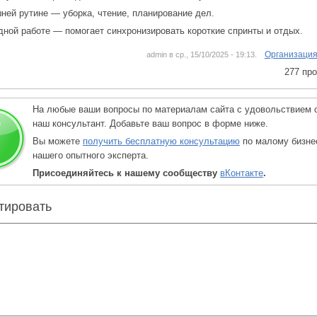
ней рутине — уборка, чтение, планирование дел.
дной работе — помогает синхронизировать короткие спринты и отдых.
Организация
admin в ср., 15/10/2025 - 19:13.
277 пр
На любые ваши вопросы по материалам сайта с удовольствием 
наш консультант. Добавьте ваш вопрос в форме ниже.
Вы можете
получить бесплатную консультацию
по малому бизне
нашего опытного эксперта.
Присоединяйтесь к нашему сообществу
вКонтакте
.
тировать