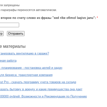
ги запрещены
и параграфы переносятся автоматически.
второе по счету слово из фразы "xed rike ofimol laqivo janu":
*
е материалы
ганизовать вентиляцию в гараже?
ная работа
 планирование - постановка целей и задач
ля бизнеса: транспортная компания
ut Pro - скачать программу учета товаров на складе
казать бытовку в аренду и какие преимущества она дает
00000 рублей: Возможности и Рекомендации по Получению