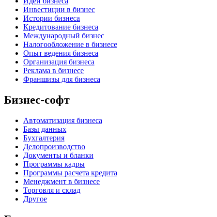
Идеи бизнеса
Инвестиции в бизнес
Истории бизнеса
Кредитование бизнеса
Международный бизнес
Налогообложение в бизнесе
Опыт ведения бизнеса
Организация бизнеса
Реклама в бизнесе
Франшизы для бизнеса
Бизнес-софт
Автоматизация бизнеса
Базы данных
Бухгалтерия
Делопроизводство
Документы и бланки
Программы кадры
Программы расчета кредита
Менеджмент в бизнесе
Торговля и склад
Другое