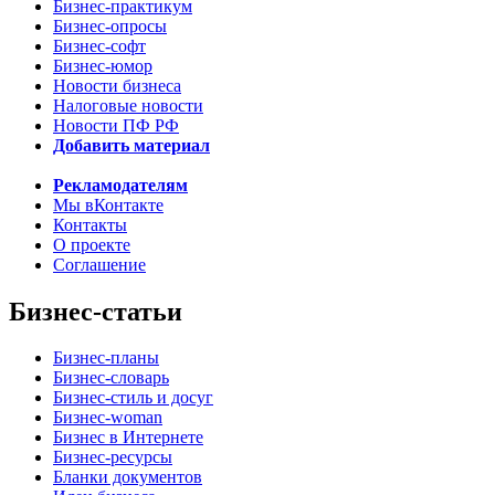
Бизнес-практикум
Бизнес-опросы
Бизнес-софт
Бизнес-юмор
Новости бизнеса
Налоговые новости
Новости ПФ РФ
Добавить материал
Рекламодателям
Мы вКонтакте
Контакты
О проекте
Соглашение
Бизнес-статьи
Бизнес-планы
Бизнес-словарь
Бизнес-стиль и досуг
Бизнес-woman
Бизнес в Интернете
Бизнес-ресурсы
Бланки документов