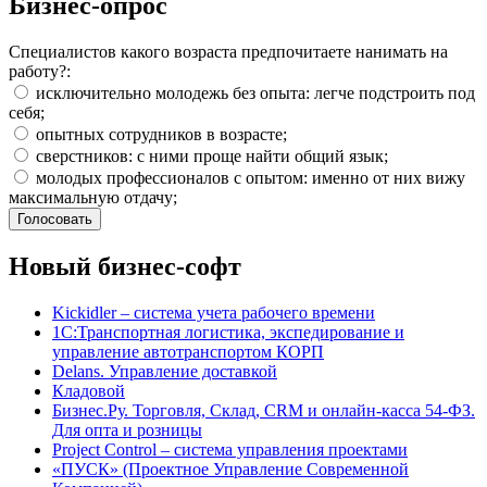
Бизнес-опрос
Специалистов какого возраста предпочитаете нанимать на
работу?:
исключительно молодежь без опыта: легче подстроить под
себя;
опытных сотрудников в возрасте;
сверстников: с ними проще найти общий язык;
молодых профессионалов с опытом: именно от них вижу
максимальную отдачу;
Новый бизнес-софт
Kickidler – система учета рабочего времени
1С:Транспортная логистика, экспедирование и
управление автотранспортом КОРП
Delans. Управление доставкой
Кладовой
Бизнес.Ру. Торговля, Склад, CRM и онлайн-касса 54-ФЗ.
Для опта и розницы
Project Сontrol – система управления проектами
«ПУСК» (Проектное Управление Современной