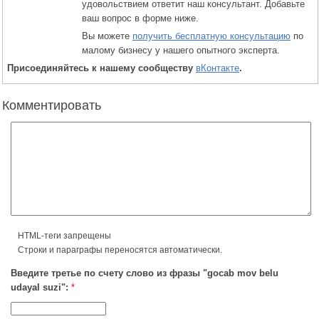
удовольствием ответит наш консультант. Добавьте
ваш вопрос в форме ниже.
Вы можете
получить бесплатную консультацию
по
малому бизнесу у нашего опытного эксперта.
Присоединяйтесь к нашему сообществу
вКонтакте
.
Комментировать
HTML-теги запрещены
Строки и параграфы переносятся автоматически.
Введите третье по счету слово из фразы "gocab mov belu
udayal suzi":
*