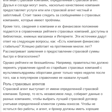
или иная страховая компания, определенный страховой агент.
Друзья и соседи могут знать, насколько качественно компания
предоставляет услуги или или страховой агент честный и
заботливый. Стоит также следить за сообщениями о страховых
компаниях, которые имеют проблемы.
Кроме того, сведения о компании и их финансовое положение
подаются в справочниках рейтинге страховых компаний, доступны в
библиотеках, книжных магазинах и Интернете. Эти источники дадут
ответ на следующие вопросы, как: «Есть компания финансово
стабильна? Успешно работает на протяжении многих лет?
Рассматривает заявления о предоставлении страховой суммы
быстро и благосклонно?
Однако рейтинги не безошибочны. Например, правительство должно
перенять управление одной из старейших страховых компаний с
мультимильярднимы оборотами денег только через неделю после
того, как в популярном справочнике ее назвали лучшей.
Роль страховых агентов
Страховой агент выступает от имени определенной страховой
компании. Брокер, то есть независимое лицо, собирает данные о
разных компаниях, чтобы выбрать лучший страховой договор
учитывая определенной клиентом суммы взносов. Чтобы не
остаться без работы, и агент, и брокер должны иметь хорошие