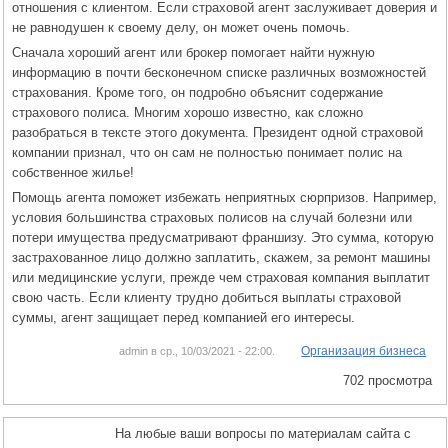
отношения с клиентом. Если страховой агент заслуживает доверия и
не равнодушен к своему делу, он может очень помочь.
Сначала хороший агент или брокер помогает найти нужную
информацию в почти бесконечном списке различных возможностей
страхования. Кроме того, он подробно объяснит содержание
страхового полиса. Многим хорошо известно, как сложно
разобраться в тексте этого документа. Президент одной страховой
компании признал, что он сам не полностью понимает полис на
собственное жилье!
Помощь агента поможет избежать неприятных сюрпризов. Например,
условия большинства страховых полисов на случай болезни или
потери имущества предусматривают франшизу. Это сумма, которую
застрахованное лицо должно заплатить, скажем, за ремонт машины
или медицинские услуги, прежде чем страховая компания выплатит
свою часть. Если клиенту трудно добиться выплаты страховой
суммы, агент защищает перед компанией его интересы.
Организация бизнеса
admin в ср., 10/03/2021 - 22:00.
702 просмотра
На любые ваши вопросы по материалам сайта с