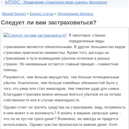
АЛТИУС - Управление строительством скачать бесплатно
Малый бизнес
»
Бизнес-статьи
»
Организация бизнеса
Следует ли вам застраховаться?
В некоторых странах
определенные виды
страхования являются обязательными. В других большинство видов
страховки практически неизвестны. Кроме того, расходы на
страхование и пути возмещения убытков отличные в разных
странах. Но неизменным остается главный принцип - совместная
помощь.
Разумеется, чем больше имущества, тем больше потенциальные
убытки. Аналогично, чем больше семейных обязанностей было у
того, кто умер или стал инвалидом, тем тяжелее удар для семьи.
Благодаря страховке можно меньше бояться убытков из-за потери
собственности или в случае инвалидности.
Однако стоит ли тратить средства на страхование, ведь потребность
в нем может и не возникнуть? А возить в машине запасную шину -
это ли не пустая трата денег? Возможно, ее никогда не придется
использовать. Однако чувство безопасности важнее денег. Хотя