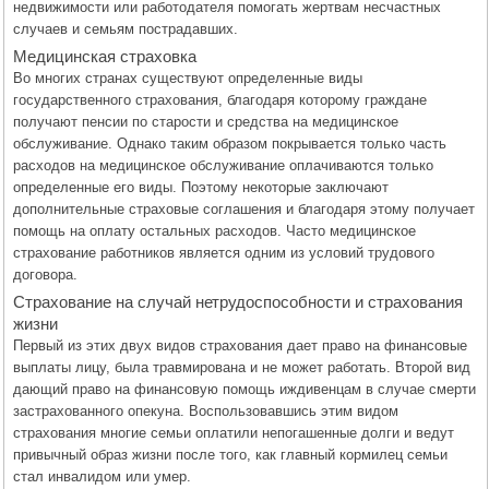
недвижимости или работодателя помогать жертвам несчастных
случаев и семьям пострадавших.
Медицинская страховка
Во многих странах существуют определенные виды
государственного страхования, благодаря которому граждане
получают пенсии по старости и средства на медицинское
обслуживание. Однако таким образом покрывается только часть
расходов на медицинское обслуживание оплачиваются только
определенные его виды. Поэтому некоторые заключают
дополнительные страховые соглашения и благодаря этому получает
помощь на оплату остальных расходов. Часто медицинское
страхование работников является одним из условий трудового
договора.
Страхование на случай нетрудоспособности и страхования
жизни
Первый из этих двух видов страхования дает право на финансовые
выплаты лицу, была травмирована и не может работать. Второй вид
дающий право на финансовую помощь иждивенцам в случае смерти
застрахованного опекуна. Воспользовавшись этим видом
страхования многие семьи оплатили непогашенные долги и ведут
привычный образ жизни после того, как главный кормилец семьи
стал инвалидом или умер.