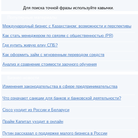
Для поиска точной фразы используйте кавычки.
Популярные материалы
Международный бизнес с Казахстаном: возможности и перспективы
Как стать менеджером по связям с общественностью (PR)
Где купить живую елку СПБ?
Как оформить займ с мгновенным переводом средств
Анализ и сравнение стоимости заочного обучения
Бизнес-новости
Изменения законодательства в сфере предпринимательства
Что означают санкции для банков и банковской деятельности?
Cisco уходит из России и Беларуси
Прайм Капитал уходит в онлайн
Путин рассказал о поддержке малого бизнеса в России