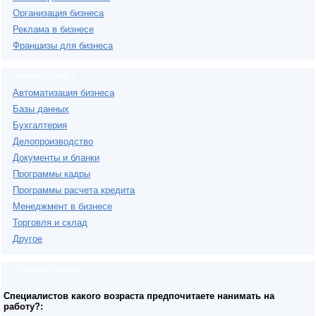
Организация бизнеса
Реклама в бизнесе
Франшизы для бизнеса
Бизнес-софт
Автоматизация бизнеса
Базы данных
Бухгалтерия
Делопроизводство
Документы и бланки
Программы кадры
Программы расчета кредита
Менеджмент в бизнесе
Торговля и склад
Другое
Бизнес-опрос
Специалистов какого возраста предпочитаете нанимать на
работу?: