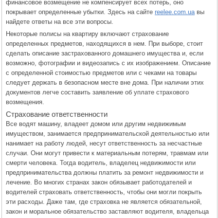
финансовое возмещение не компенсирует всех потерь, оно
покрывает определенные убытки. Здесь на сайте
reelee.com.ua
вы
найдете ответы на все эти вопросы.
Некоторые полисы на квартиру включают страхование
определенных предметов, находящихся в нем. При выборе, стоит
сделать описание застрахованного домашнего имущества и, если
возможно, фотографии и видеозапись с их изображением. Описание
с определенной стоимостью предметов или с чеками на товары
следует держать в безопасном месте вне дома. При наличии этих
документов легче составить заявление об уплате страхового
возмещения.
Страхование ответственности
Все водят машину, владеет домом или другим недвижимым
имуществом, занимается предпринимательской деятельностью или
нанимает на работу людей, несут ответственность за несчастные
случаи. Они могут привести к материальным потерям, травмам или
смерти человека. Тогда водитель, владелец недвижимости или
предпринимательства должны платить за ремонт недвижимости и
лечение. Во многих странах закон обязывает работодателей и
водителей страховать ответственность, чтобы они могли покрыть
эти расходы. Даже там, где страховка не является обязательной,
закон и моральное обязательство заставляют водителя, владельца