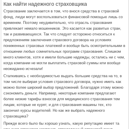
Как найти надежного страховщика
Страхование заключается в том, что внося средства в страховой
фонд, люди могут воспользоваться финансовой помощью лишь со
временем. Поэтому неудивительно, что отрасль страхования
привлекает немало мошенников. Это касается как развитых стран,
так и развивающихся. Так что следует осторожно относиться к
предложениям заключения страхового договора на условиях
пониженных страховых платежей и вообще быть осмотрительными в
отношении любых сомнительных программ страхования. Слишком
много клиентов, хотя и имели большие надежды, остались ни с чем,
когда компании не могли выплатить страховой суммы или вообще
неожиданно исчезали!
Сталкиваясь с необходимостью выдать большие средства на то, в
том числе выбирая условия страхового договора, нужно иметь как
можно более широкий выбор предложений. Благодаря этому можно
сэкономить деньги. Например, некоторые компании предлагают
более низкие тарифы взносов для медицинского страхования тем
лицам, которые не курят, и для страхования машины тех, кто
закончил курсы водителей. Но как же выбрать надежного
страховщика?
Прежде всего было бы хорошо узнать, какую репутацию имеет та