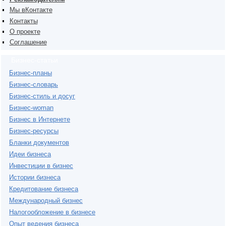
Мы вКонтакте
Контакты
О проекте
Соглашение
Бизнес-статьи
Бизнес-планы
Бизнес-словарь
Бизнес-стиль и досуг
Бизнес-woman
Бизнес в Интернете
Бизнес-ресурсы
Бланки документов
Идеи бизнеса
Инвестиции в бизнес
Истории бизнеса
Кредитование бизнеса
Международный бизнес
Налогообложение в бизнесе
Опыт ведения бизнеса