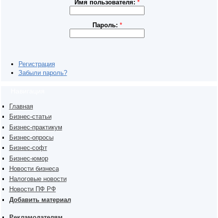
Имя пользователя:
*
Пароль:
*
Регистрация
Забыли пароль?
Навигация
Главная
Бизнес-статьи
Бизнес-практикум
Бизнес-опросы
Бизнес-софт
Бизнес-юмор
Новости бизнеса
Налоговые новости
Новости ПФ РФ
Добавить материал
Рекламодателям