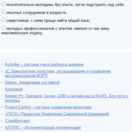
исключительно молодежь без опыта: легче подстроить под себя;
опытных сотрудников в возрасте;
сверстников: с ними проще найти общий язык;
молодых профессионалов с опытом: именно от них вижу
максимальную отдачу;
Новый бизнес-софт
Kickidler – система учета рабочего времени
1С:Транспортная логистика, экспедирование и управление
автотранспортом КОРП
Delans. Управление доставкой
Кладовой
Бизнес.Ру. Торговля, Склад, CRM и онлайн-касса 54-ФЗ. Для опта и
розницы
Project Сontrol – система управления проектами
«ПУСК» (Проектное Управление Современной Компанией)
СтройБюджет
АЛТИУС – Исполнительная документация