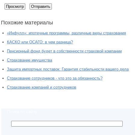
Похожие материалы
«Инфулл»: ипотечные программы, различные виды страхования
КАСКО или ОСАГО: в чем разница?
Пенсионный фонд будет в собственности страховой компании
Страхование имущества
Защита импортных поставок: Гарантия стабильности вашего дела
Страхование сотрудников - что это за обязанность?
Страхование компаний и сотрудников
Поиск по сайту