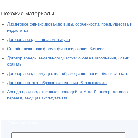
Похожие материалы
Лизинговое финансирование: виды, особенности, преимущества и
недостатки
Договор аренды с правом выкупа
Онлайн-лизинг как форма финансирования бизнеса
Договор аренды земельного участка: образец заполнения, бланк
скачать
Договор аренды имущества: образец заполнения, бланк скачать
Договор проката: образец заполнения, бланк скачать
Аренда производственных площадей от А до Я: выбор, договор,
переезд, текущая эксплуатация
Поиск по сайту