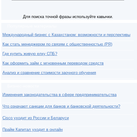
Для поиска точной фразы используйте кавычки.
Популярные материалы
Международный бизнес с Казахстаном: возможности и перспективы
Как стать менеджером по связям с общественностью (PR)
Где купить живую елку СПБ?
Как оформить займ с мгновенным переводом средств
Анализ и сравнение стоимости заочного обучения
Бизнес-новости
Изменения законодательства в сфере предпринимательства
Что означают санкции для банков и банковской деятельности?
Cisco уходит из России и Беларуси
Прайм Капитал уходит в онлайн