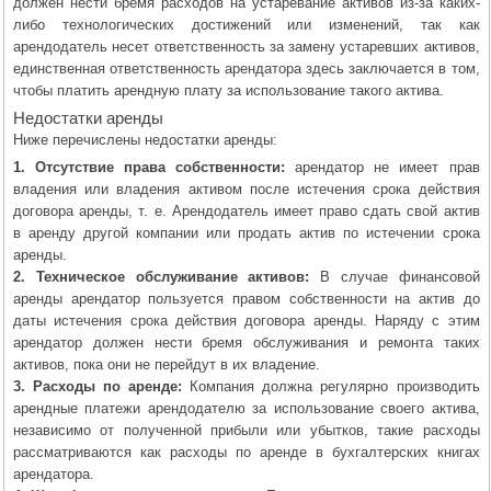
должен нести бремя расходов на устаревание активов из-за каких-
либо технологических достижений или изменений, так как
арендодатель несет ответственность за замену устаревших активов,
единственная ответственность арендатора здесь заключается в том,
чтобы платить арендную плату за использование такого актива.
Недостатки аренды
Ниже перечислены недостатки аренды:
1. Отсутствие права собственности:
арендатор не имеет прав
владения или владения активом после истечения срока действия
договора аренды, т. е. Арендодатель имеет право сдать свой актив
в аренду другой компании или продать актив по истечении срока
аренды.
2. Техническое обслуживание активов:
В случае финансовой
аренды арендатор пользуется правом собственности на актив до
даты истечения срока действия договора аренды. Наряду с этим
арендатор должен нести бремя обслуживания и ремонта таких
активов, пока они не перейдут в их владение.
3. Расходы по аренде:
Компания должна регулярно производить
арендные платежи арендодателю за использование своего актива,
независимо от полученной прибыли или убытков, такие расходы
рассматриваются как расходы по аренде в бухгалтерских книгах
арендатора.