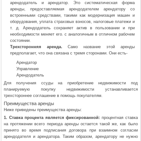
арендодатель и арендатор. Это систематическая форма
аренды, предоставляемая арендодателем арендатору со
встроенными средствами, такими как модернизация машин и
оборудования, уплата страховых взносов, налоговые платежи и
т. д. Арендодатель сохраняет актив в пользовании и при
необходимости меняет его. с аналогичным в отличном рабочем
состоянии.
Трехсторонняя аренда.
Само название этой аренды
предполагает, что она связана с тремя сторонами. Они есть-
Арендатор
Управление
Арендодатель
Для получения ссуды на приобретение недвижимости под
планируемую покупку недвижимости устанавливается
трехстороннее соглашение в помощь покупателям.
Преимущества аренды
Ниже приведены преимущества аренды:
1. Ставка процента является фиксированной:
процентная ставка
на протяжении всего периода аренды остается такой же, как было
принято во время подписания договора при взаимном согласии
арендодателя и арендатора. Таким образом, арендатору не нужно