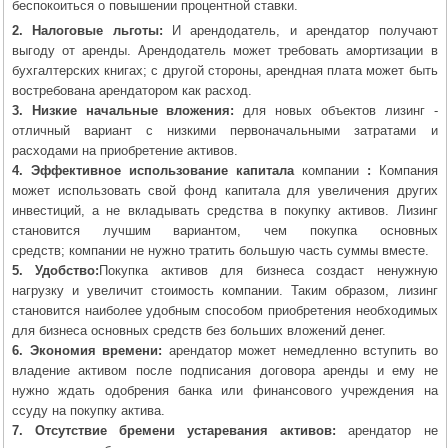
беспокоиться о повышении процентной ставки.
2. Налоговые льготы:
И арендодатель, и арендатор получают
выгоду от аренды. Арендодатель может требовать амортизации в
бухгалтерских книгах; с другой стороны, арендная плата может быть
востребована арендатором как расход.
3. Низкие начальные вложения:
для новых объектов лизинг -
отличный вариант с низкими первоначальными затратами и
расходами на приобретение активов.
4. Эффективное использование капитала
компании
:
Компания
может использовать свой фонд капитала для увеличения других
инвестиций, а не вкладывать средства в покупку активов. Лизинг
становится лучшим вариантом, чем покупка основных
средств; компании не нужно тратить большую часть суммы вместе.
5. Удобство:
Покупка активов для бизнеса создаст ненужную
нагрузку и увеличит стоимость компании. Таким образом, лизинг
становится наиболее удобным способом приобретения необходимых
для бизнеса основных средств без больших вложений денег.
6. Экономия времени:
арендатор может немедленно вступить во
владение активом после подписания договора аренды и ему не
нужно ждать одобрения банка или финансового учреждения на
ссуду на покупку актива.
7. Отсутствие бремени устаревания активов:
арендатор не