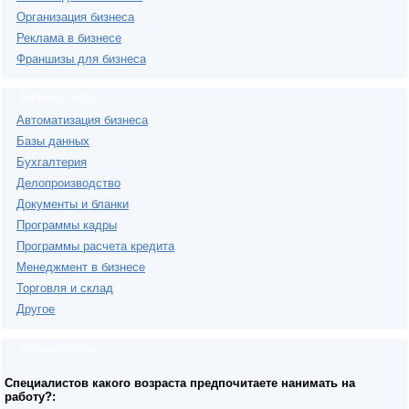
Организация бизнеса
Реклама в бизнесе
Франшизы для бизнеса
Бизнес-софт
Автоматизация бизнеса
Базы данных
Бухгалтерия
Делопроизводство
Документы и бланки
Программы кадры
Программы расчета кредита
Менеджмент в бизнесе
Торговля и склад
Другое
Бизнес-опрос
Специалистов какого возраста предпочитаете нанимать на
работу?: