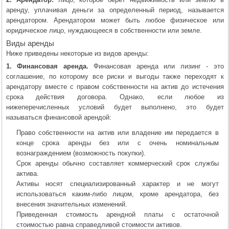
аренду, уплачивая деньги за определенный период, называется
арендатором. Арендатором может быть любое физическое или
юридическое лицо, нуждающееся в собственности или земле.
Виды аренды
Ниже приведены некоторые из видов аренды:
1. Финансовая аренда.
Финансовая аренда или лизинг - это
соглашение, по которому все риски и выгоды также переходят к
арендатору вместе с правом собственности на актив до истечения
срока действия договора. Однако, если любое из
нижеперечисленных условий будет выполнено, это будет
называться финансовой арендой:
Право собственности на актив или владение им передается в
конце срока аренды без или с очень номинальным
вознаграждением (возможность покупки).
Срок аренды обычно составляет коммерческий срок службы
актива.
Активы носят специализированный характер и не могут
использоваться каким-либо лицом, кроме арендатора, без
внесения значительных изменений.
Приведенная стоимость арендной платы с остаточной
стоимостью равна справедливой стоимости активов.