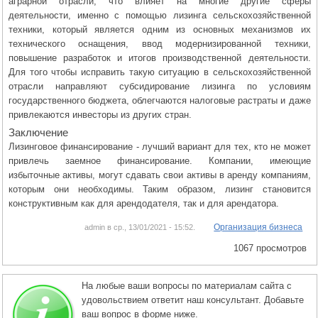
аграрной отрасли, что влияет на многие другие сферы
деятельности, именно с помощью лизинга сельскохозяйственной
техники, который является одним из основных механизмов их
технического оснащения, ввод модернизированной техники,
повышение разработок и итогов производственной деятельности.
Для того чтобы исправить такую ситуацию в сельскохозяйственной
отрасли направляют субсидирование лизинга по условиям
государственного бюджета, облегчаются налоговые растраты и даже
привлекаются инвесторы из других стран.
Заключение
Лизинговое финансирование - лучший вариант для тех, кто не может
привлечь заемное финансирование. Компании, имеющие
избыточные активы, могут сдавать свои активы в аренду компаниям,
которым они необходимы. Таким образом, лизинг становится
конструктивным как для арендодателя, так и для арендатора.
Организация бизнеса
admin в ср., 13/01/2021 - 15:52.
1067 просмотров
На любые ваши вопросы по материалам сайта с
удовольствием ответит наш консультант. Добавьте
ваш вопрос в форме ниже.