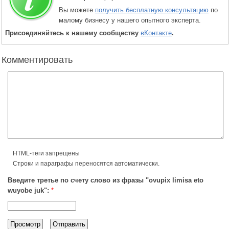
Вы можете
получить бесплатную консультацию
по
малому бизнесу у нашего опытного эксперта.
Присоединяйтесь к нашему сообществу
вКонтакте
.
Комментировать
HTML-теги запрещены
Строки и параграфы переносятся автоматически.
Введите третье по счету слово из фразы "ovupix limisa eto
wuyobe juk":
*