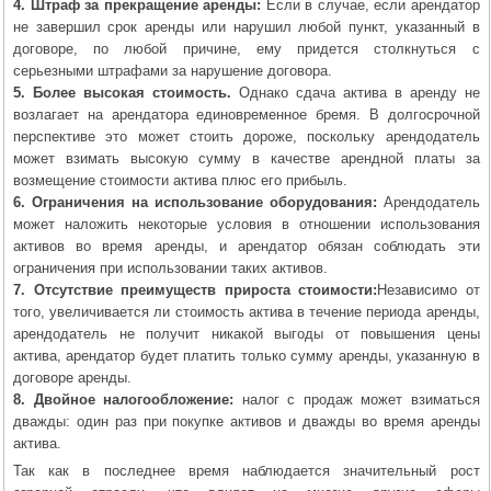
4. Штраф за прекращение аренды:
Если в случае, если арендатор
не завершил срок аренды или нарушил любой пункт, указанный в
договоре, по любой причине, ему придется столкнуться с
серьезными штрафами за нарушение договора.
5. Более высокая стоимость.
Однако сдача актива в аренду не
возлагает на арендатора единовременное бремя. В долгосрочной
перспективе это может стоить дороже, поскольку арендодатель
может взимать высокую сумму в качестве арендной платы за
возмещение стоимости актива плюс его прибыль.
6. Ограничения на использование оборудования:
Арендодатель
может наложить некоторые условия в отношении использования
активов во время аренды, и арендатор обязан соблюдать эти
ограничения при использовании таких активов.
7. Отсутствие преимуществ прироста стоимости:
Независимо от
того, увеличивается ли стоимость актива в течение периода аренды,
арендодатель не получит никакой выгоды от повышения цены
актива, арендатор будет платить только сумму аренды, указанную в
договоре аренды.
8. Двойное налогообложение:
налог с продаж может взиматься
дважды: один раз при покупке активов и дважды во время аренды
актива.
Так как в последнее время наблюдается значительный рост