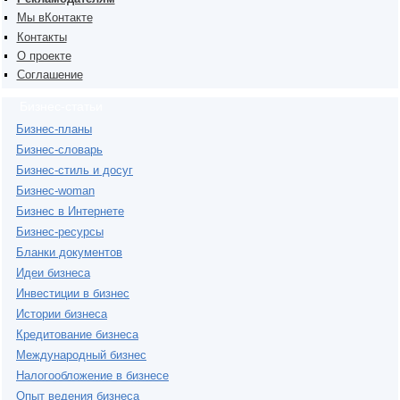
Мы вКонтакте
Контакты
О проекте
Соглашение
Бизнес-статьи
Бизнес-планы
Бизнес-словарь
Бизнес-стиль и досуг
Бизнес-woman
Бизнес в Интернете
Бизнес-ресурсы
Бланки документов
Идеи бизнеса
Инвестиции в бизнес
Истории бизнеса
Кредитование бизнеса
Международный бизнес
Налогообложение в бизнесе
Опыт ведения бизнеса