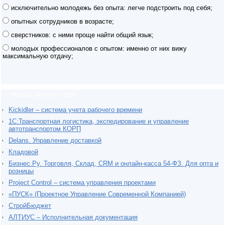
исключительно молодежь без опыта: легче подстроить под себя;
опытных сотрудников в возрасте;
сверстников: с ними проще найти общий язык;
молодых профессионалов с опытом: именно от них вижу
максимальную отдачу;
Новый бизнес-софт
Kickidler – система учета рабочего времени
1С:Транспортная логистика, экспедирование и управление
автотранспортом КОРП
Delans. Управление доставкой
Кладовой
Бизнес.Ру. Торговля, Склад, CRM и онлайн-касса 54-ФЗ. Для опта и
розницы
Project Сontrol – система управления проектами
«ПУСК» (Проектное Управление Современной Компанией)
СтройБюджет
АЛТИУС – Исполнительная документация