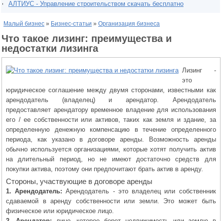
АЛТИУС - Управление строительством скачать бесплатно
Малый бизнес
»
Бизнес-статьи
»
Организация бизнеса
Что такое лизинг: преимущества и
недостатки лизинга
Лизинг -
это
юридическое соглашение между двумя сторонами, известными как
арендодатель (владелец) и арендатор. Арендодатель
предоставляет арендатору временное владение для использования
его / ее собственности или активов, таких как земля и здание, за
определенную денежную компенсацию в течение определенного
периода, как указано в договоре аренды. Возможность аренды
обычно используется организациями, которые хотят получить актив
на длительный период, но не имеют достаточно средств для
покупки актива, поэтому они предпочитают брать актив в аренду.
Стороны, участвующие в договоре аренды
1. Арендодатель:
Арендодатель - это владелец или собственник
сдаваемой в аренду собственности или земли. Это может быть
физическое или юридическое лицо.
2. Арендатор:
лицо, которое берет недвижимость или землю в