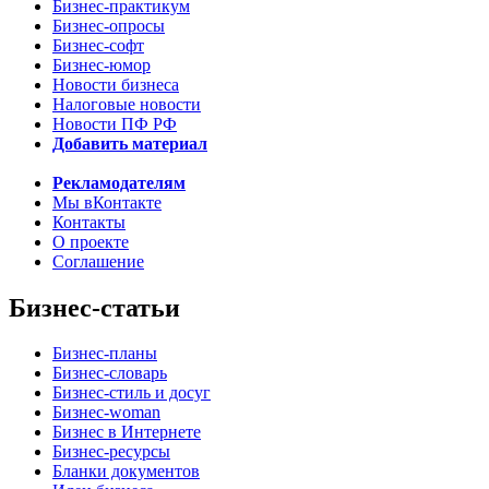
Бизнес-практикум
Бизнес-опросы
Бизнес-софт
Бизнес-юмор
Новости бизнеса
Налоговые новости
Новости ПФ РФ
Добавить материал
Рекламодателям
Мы вКонтакте
Контакты
О проекте
Соглашение
Бизнес-статьи
Бизнес-планы
Бизнес-словарь
Бизнес-стиль и досуг
Бизнес-woman
Бизнес в Интернете
Бизнес-ресурсы
Бланки документов