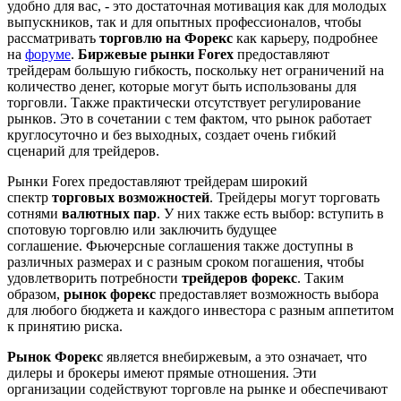
удобно для вас, - это достаточная мотивация как для молодых
выпускников, так и для опытных профессионалов, чтобы
рассматривать
торговлю на Форекс
как карьеру, подробнее
на
форуме
.
Биржевые рынки Forex
предоставляют
трейдерам большую гибкость, поскольку нет ограничений на
количество денег, которые могут быть использованы для
торговли. Также практически отсутствует регулирование
рынков. Это в сочетании с тем фактом, что рынок работает
круглосуточно и без выходных, создает очень гибкий
сценарий для трейдеров.
Рынки Forex предоставляют трейдерам широкий
спектр
торговых возможностей
. Трейдеры могут торговать
сотнями
валютных пар
. У них также есть выбор: вступить в
спотовую торговлю или заключить будущее
соглашение. Фьючерсные соглашения также доступны в
различных размерах и с разным сроком погашения, чтобы
удовлетворить потребности
трейдеров форекс
. Таким
образом,
рынок форекс
предоставляет возможность выбора
для любого бюджета и каждого инвестора с разным аппетитом
к принятию риска.
Рынок Форекс
является внебиржевым, а это означает, что
дилеры и брокеры имеют прямые отношения. Эти
организации содействуют торговле на рынке и обеспечивают