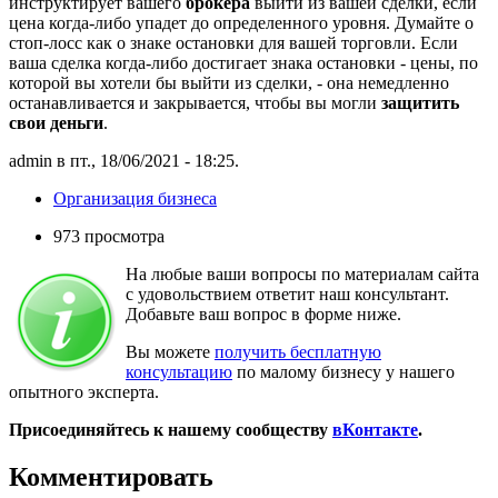
инструктирует вашего
брокера
выйти из вашей сделки, если
цена когда-либо упадет до определенного уровня. Думайте о
стоп-лосс как о знаке остановки для вашей торговли. Если
ваша сделка когда-либо достигает знака остановки - цены, по
которой вы хотели бы выйти из сделки, - она ​​немедленно
останавливается и закрывается, чтобы вы могли
защитить
свои деньги
.
admin в пт., 18/06/2021 - 18:25.
Организация бизнеса
973 просмотра
На любые ваши вопросы по материалам сайта
с удовольствием ответит наш консультант.
Добавьте ваш вопрос в форме ниже.
Вы можете
получить бесплатную
консультацию
по малому бизнесу у нашего
опытного эксперта.
Присоединяйтесь к нашему сообществу
вКонтакте
.
Комментировать