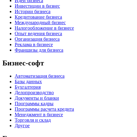
Идеи бизнеса
Инвестиции в бизнес
Истории бизнеса
Кредитование бизнеса
Международный бизнес
Налогообложение в бизнесе
Опыт ведения бизнеса
Организация бизнеса
Реклама в бизнесе
Франшизы для бизнеса
Бизнес-софт
Автоматизация бизнеса
Базы данных
Бухгалтерия
Делопроизводство
Документы и бланки
Программы кадры
Программы расчета кредита
Менеджмент в бизнесе
Торговля и склад
Другое