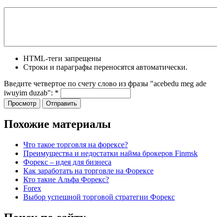
HTML-теги запрещены
Строки и параграфы переносятся автоматически.
Введите четвертое по счету слово из фразы "acebedu meg ade
iwuyim duzab":
*
Похожие материалы
Что такое торговля на форексе?
Преимущества и недостатки найма брокеров Finmsk
Форекс – идея для бизнеса
Как заработать на торговле на Форексе
Кто такие Альфа Форекс?
Forex
Выбор успешной торговой стратегии Форекс