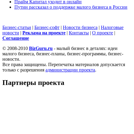
Прайм Капитал уходит в онлайн
Путин рассказал о поддержке малого бизнеса в России
Бизнес-статьи
|
Бизнес-софт
|
Новости бизнеса
|
Налоговые
новости
|
Реклама на проекте
|
Контакты
|
О проекте
|
Cоглашение
© 2008-2010
BizGuru.ru
- малый бизнес в деталях: идеи
малого бизнеса, бизнес-планы, бизнес-программы, бизнес-
новости.
Все права защищены. Перепечатка материалов допускается
только с разрешения
администрации проекта
.
Партнеры проекта