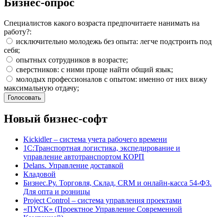
Бизнес-опрос
Специалистов какого возраста предпочитаете нанимать на
работу?:
исключительно молодежь без опыта: легче подстроить под
себя;
опытных сотрудников в возрасте;
сверстников: с ними проще найти общий язык;
молодых профессионалов с опытом: именно от них вижу
максимальную отдачу;
Новый бизнес-софт
Kickidler – система учета рабочего времени
1С:Транспортная логистика, экспедирование и
управление автотранспортом КОРП
Delans. Управление доставкой
Кладовой
Бизнес.Ру. Торговля, Склад, CRM и онлайн-касса 54-ФЗ.
Для опта и розницы
Project Сontrol – система управления проектами
«ПУСК» (Проектное Управление Современной