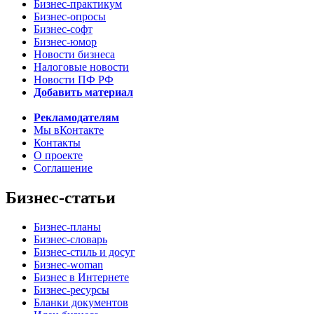
Бизнес-практикум
Бизнес-опросы
Бизнес-софт
Бизнес-юмор
Новости бизнеса
Налоговые новости
Новости ПФ РФ
Добавить материал
Рекламодателям
Мы вКонтакте
Контакты
О проекте
Соглашение
Бизнес-статьи
Бизнес-планы
Бизнес-словарь
Бизнес-стиль и досуг
Бизнес-woman
Бизнес в Интернете
Бизнес-ресурсы
Бланки документов