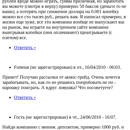
рублей вроде можно играть, сумма приличная, но заработать
вы можете (смотри в верху) примерно 50 баксов (деньги то не
ваши), а потерять при снижении доллара на 0.001 копейку
можно все сто тысяч руб., решать вам. Я написал примерно, в
жизни еще хуже, все эти компании вообще не выпускают вас
на рынок, вы играете на внутреннем сайте компании
выигрывая копейки (они оплачивают) проигрываете (с
плечом) все.
Ответить »
Fortenat (не зарегистрирован) в пт., 16/04/2010 - 06:03.
Привет! Получаю рассылки от акмос-трейд. Очень хочется
зарабатывать, но, как-то не решаюсь попробовать не по -
нарошку поиграть. А вдруг ловушка? Что посоветуете?
Ответить »
Гость (не зарегистрирован) в чт., 24/06/2010 - 16:07.
Найди компанию с миним. депозитом, примерно 1000 руб. и