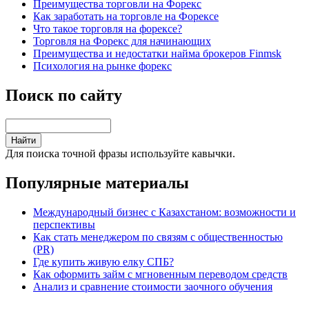
Преимущества торговли на Форекс
Как заработать на торговле на Форексе
Что такое торговля на форексе?
Торговля на Форекс для начинающих
Преимущества и недостатки найма брокеров Finmsk
Психология на рынке форекс
Поиск по сайту
Для поиска точной фразы используйте кавычки.
Популярные материалы
Международный бизнес с Казахстаном: возможности и
перспективы
Как стать менеджером по связям с общественностью
(PR)
Где купить живую елку СПБ?
Как оформить займ с мгновенным переводом средств
Анализ и сравнение стоимости заочного обучения