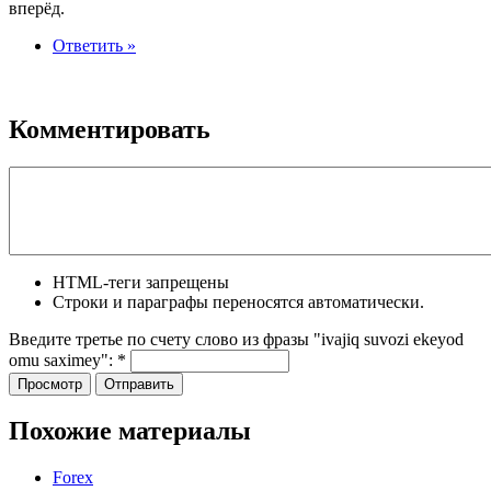
вперёд.
Ответить »
Комментировать
HTML-теги запрещены
Строки и параграфы переносятся автоматически.
Введите третье по счету слово из фразы "ivajiq suvozi ekeyod
omu saximey":
*
Похожие материалы
Forex