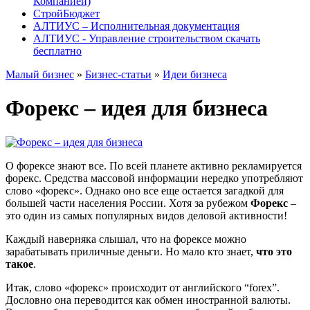
Компанией)
СтройБюджет
АЛТИУС – Исполнительная документация
АЛТИУС - Управление строительством скачать
бесплатно
Малый бизнес
»
Бизнес-статьи
»
Идеи бизнеса
Форекс – идея для бизнеса
О форексе знают все. По всей планете активно рекламируется
форекс. Средства массовой информации нередко употребляют
слово «форекс». Однако оно все еще остается загадкой для
большей части населения России. Хотя за рубежом
Форекс
–
это один из самых популярных видов деловой активности!
Каждый наверняка слышал, что на форексе можно
зарабатывать приличные деньги. Но мало кто знает,
что это
такое
.
Итак, слово «форекс» происходит от английского “forex”.
Дословно она переводится как обмен иностранной валюты.