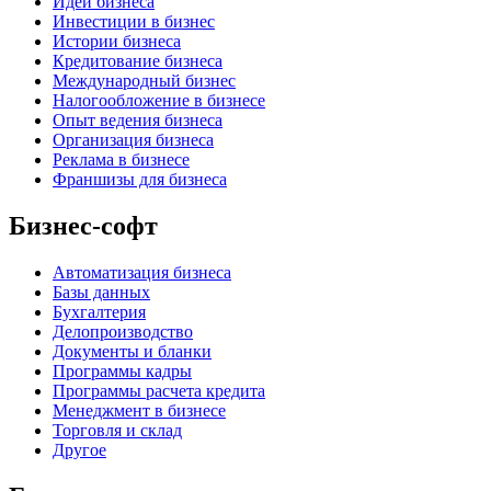
Идеи бизнеса
Инвестиции в бизнес
Истории бизнеса
Кредитование бизнеса
Международный бизнес
Налогообложение в бизнесе
Опыт ведения бизнеса
Организация бизнеса
Реклама в бизнесе
Франшизы для бизнеса
Бизнес-софт
Автоматизация бизнеса
Базы данных
Бухгалтерия
Делопроизводство
Документы и бланки
Программы кадры
Программы расчета кредита
Менеджмент в бизнесе
Торговля и склад
Другое