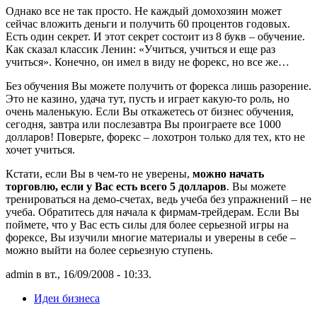
Однако все не так просто. Не каждый домохозяин может
сейчас вложить деньги и получить 60 процентов годовых.
Есть один секрет. И этот секрет состоит из 8 букв – обучение.
Как сказал классик Ленин: «Учиться, учиться и еще раз
учиться». Конечно, он имел в виду не форекс, но все же…
Без обучения Вы можете получить от форекса лишь разорение.
Это не казино, удача тут, пусть и играет какую-то роль, но
очень маленькую. Если Вы откажетесь от бизнес обучения,
сегодня, завтра или послезавтра Вы проиграете все 1000
долларов! Поверьте, форекс – лохотрон только для тех, кто не
хочет учиться.
Кстати, если Вы в чем-то не уверены,
можно начать
торговлю, если у Вас есть всего 5 долларов
. Вы можете
тренироваться на демо-счетах, ведь учеба без упражнений – не
учеба. Обратитесь для начала к фирмам-трейдерам. Если Вы
поймете, что у Вас есть силы для более серьезной игры на
форексе, Вы изучили многие материалы и уверены в себе –
можно выйти на более серьезную ступень.
admin в вт., 16/09/2008 - 10:33.
Идеи бизнеса