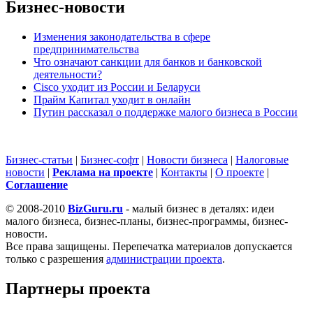
Бизнес-новости
Изменения законодательства в сфере
предпринимательства
Что означают санкции для банков и банковской
деятельности?
Cisco уходит из России и Беларуси
Прайм Капитал уходит в онлайн
Путин рассказал о поддержке малого бизнеса в России
Бизнес-статьи
|
Бизнес-софт
|
Новости бизнеса
|
Налоговые
новости
|
Реклама на проекте
|
Контакты
|
О проекте
|
Cоглашение
© 2008-2010
BizGuru.ru
- малый бизнес в деталях: идеи
малого бизнеса, бизнес-планы, бизнес-программы, бизнес-
новости.
Все права защищены. Перепечатка материалов допускается
только с разрешения
администрации проекта
.
Партнеры проекта