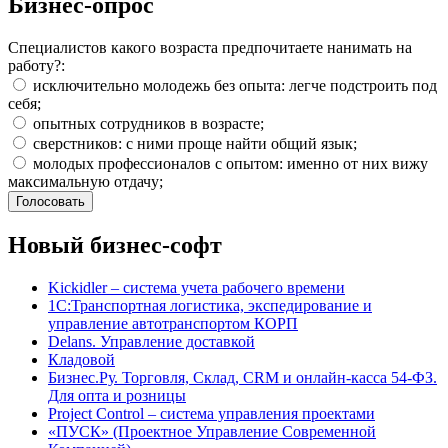
Бизнес-опрос
Специалистов какого возраста предпочитаете нанимать на
работу?:
исключительно молодежь без опыта: легче подстроить под
себя;
опытных сотрудников в возрасте;
сверстников: с ними проще найти общий язык;
молодых профессионалов с опытом: именно от них вижу
максимальную отдачу;
Новый бизнес-софт
Kickidler – система учета рабочего времени
1С:Транспортная логистика, экспедирование и
управление автотранспортом КОРП
Delans. Управление доставкой
Кладовой
Бизнес.Ру. Торговля, Склад, CRM и онлайн-касса 54-ФЗ.
Для опта и розницы
Project Сontrol – система управления проектами
«ПУСК» (Проектное Управление Современной