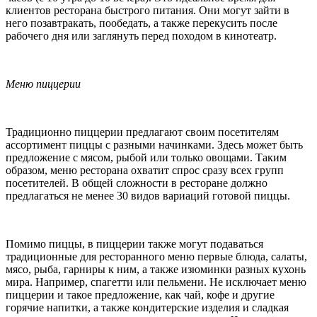
клиентов ресторана быстрого питания. Они могут зайти в
него позавтракать, пообедать, а также перекусить после
рабочего дня или заглянуть перед походом в кинотеатр.
Меню пиццерии
Традиционно пиццерии предлагают своим посетителям
ассортимент пиццы с разными начинками. Здесь может быть
предложение с мясом, рыбой или только овощами. Таким
образом, меню ресторана охватит спрос сразу всех групп
посетителей. В общей сложности в ресторане должно
предлагаться не менее 30 видов вариаций готовой пиццы.
Помимо пиццы, в пиццерии также могут подаваться
традиционные для ресторанного меню первые блюда, салаты,
мясо, рыба, гарниры к ним, а также изюминки разных кухонь
мира. Например, спагетти или пельмени. Не исключает меню
пиццерии и такое предложение, как чай, кофе и другие
горячие напитки, а также кондитерские изделия и сладкая