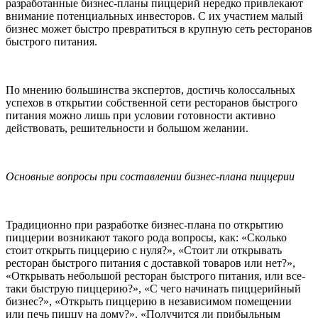
разработанные бизнес-планы пиццерий нередко привлекают
внимание потенциальных инвесторов. С их участием малый
бизнес может быстро превратиться в крупную сеть ресторанов
быстрого питания.
По мнению большинства экспертов, достичь колоссальных
успехов в открытии собственной сети ресторанов быстрого
питания можно лишь при условии готовности активно
действовать, решительности и большом желании.
Основные вопросы при составлении бизнес-плана пиццерии
Традиционно при разработке бизнес-плана по открытию
пиццерии возникают такого рода вопросы, как: «Сколько
стоит открыть пиццерию с нуля?», «Стоит ли открывать
ресторан быстрого питания с доставкой товаров или нет?»,
«Открывать небольшой ресторан быстрого питания, или все-
таки быструю пиццерию?», «С чего начинать пиццерийный
бизнес?», «Открыть пиццерию в независимом помещении
или печь пиццу на дому?», «Получится ли прибыльным