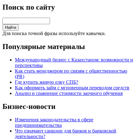
Поиск по сайту
Для поиска точной фразы используйте кавычки.
Популярные материалы
Международный бизнес с Казахстаном: возможности и
перспективы
Как стать менеджером по связям с общественностью
(PR)
Где купить живую елку СПБ?
Как оформить займ с мгновенным переводом средств
Анализ и сравнение стоимости заочного обучения
Бизнес-новости
Изменения законодательства в сфере
предпринимательства
Что означают санкции для банков и банковской
деятельности?