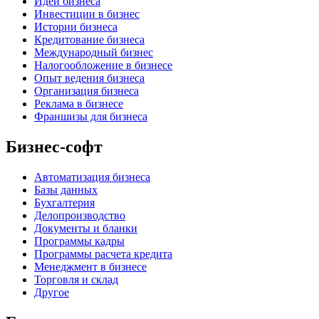
Идеи бизнеса
Инвестиции в бизнес
Истории бизнеса
Кредитование бизнеса
Международный бизнес
Налогообложение в бизнесе
Опыт ведения бизнеса
Организация бизнеса
Реклама в бизнесе
Франшизы для бизнеса
Бизнес-софт
Автоматизация бизнеса
Базы данных
Бухгалтерия
Делопроизводство
Документы и бланки
Программы кадры
Программы расчета кредита
Менеджмент в бизнесе
Торговля и склад
Другое