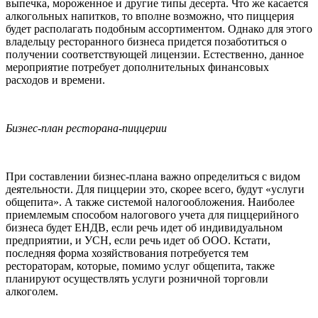
выпечка, мороженное и другие типы десерта. Что же касается
алкогольных напитков, то вполне возможно, что пиццерия
будет располагать подобным ассортиментом. Однако для этого
владельцу ресторанного бизнеса придется позаботиться о
получении соответствующей лицензии. Естественно, данное
мероприятие потребует дополнительных финансовых
расходов и времени.
Бизнес-план ресторана-пиццерии
При составлении бизнес-плана важно определиться с видом
деятельности. Для пиццерии это, скорее всего, будут «услуги
общепита». А также системой налогообложения. Наиболее
приемлемым способом налогового учета для пиццерийного
бизнеса будет ЕНДВ, если речь идет об индивидуальном
предприятии, и УСН, если речь идет об ООО. Кстати,
последняя форма хозяйствования потребуется тем
рестораторам, которые, помимо услуг общепита, также
планируют осуществлять услуги розничной торговли
алкоголем.