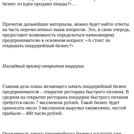
бизнес из идеи продажи пиццы?»…
Прочитав дальнейшие материалы, можно будет найти ответы
на часть перечисленных выше вопросов. Это, в свою очередь,
предоставит возможность определиться начинающему
предпринимателю в основном вопросе: «А стоит ли
открывать пиццерийный бизнес?»
Наглядный пример открытия пиццерии
Главная цель плана желающего начать пиццерийный бизнес
предпринимателя – открытие ресторана быстрого питания. В
среднем на открытие ресторана-пиццерии быстрого питания
требуется около 7 миллионов рублей. Такой бизнес будет
приносить около 3 миллионов выручки ежемесячно, чистой
прибыли – 400 тысяч рублей.
Окупаемость такого пиццерийного бизнеса наступит уже