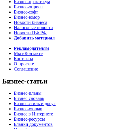
Бизнес-практикум
Бизнес-опросы
Бизнес-софт
Бизнес-юмор
Новости бизнеса
Налоговые новости
Новости ПФ РФ
Добавить материал
Рекламодателям
Мы вКонтакте
Контакты
О проекте
Соглашение
Бизнес-статьи
Бизнес-планы
Бизнес-словарь
Бизнес-стиль и досуг
Бизнес-woman
Бизнес в Интернете
Бизнес-ресурсы
Бланки документов