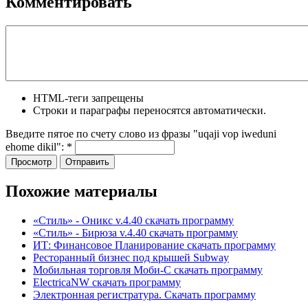
Комментировать
HTML-теги запрещены
Строки и параграфы переносятся автоматически.
Введите пятое по счету слово из фразы "uqaji vop iweduni
ehome dikil":
*
Похожие материалы
«Стиль» - Оникс v.4.40 скачать программу
«Стиль» - Бирюза v.4.40 скачать программу
ИТ: Финансовое Планирование скачать программу
Ресторанный бизнес под крышей Subway
Мобильная торговля Моби-С скачать программу
ElectricaNW скачать программу
Электронная регистратура. Скачать программу