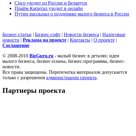
Cisco уходит из России и Беларуси
Прайм Капитал уходит в онлайн
Путин рассказал о поддержке малого бизнеса в России
Бизнес-статьи
|
Бизнес-софт
|
Новости бизнеса
|
Налоговые
новости
|
Реклама на проекте
|
Контакты
|
О проекте
|
Cоглашение
© 2008-2010
BizGuru.ru
- малый бизнес в деталях: идеи
малого бизнеса, бизнес-планы, бизнес-программы, бизнес-
новости.
Все права защищены. Перепечатка материалов допускается
только с разрешения
администрации проекта
.
Партнеры проекта