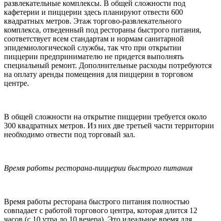
развлекательные комплексы. В общей сложности под
кафетерии и пиццерии здесь планируют отвести 600
квадратных метров. Этаж торгово-развлекательного
комплекса, отведенный под рестораны быстрого питания,
соответствует всем стандартам и нормам санитарной
эпидемиологической службы, так что при открытии
пиццерии предпринимателю не придется выполнять
специальный ремонт. Дополнительные расходы потребуются
на оплату аренды помещения для пиццерии в торговом
центре.
В общей сложности на открытие пиццерии требуется около
300 квадратных метров. Из них две третьей части территории
необходимо отвести под торговый зал.
Время работы ресторана-пиццерии быстрого питания
Время работы ресторана быстрого питания полностью
совпадает с работой торгового центра, которая длится 12
часов (с 10 утра до 10 вечера). Это идеальное время для