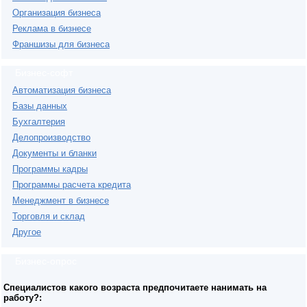
Организация бизнеса
Реклама в бизнесе
Франшизы для бизнеса
Бизнес-софт
Автоматизация бизнеса
Базы данных
Бухгалтерия
Делопроизводство
Документы и бланки
Программы кадры
Программы расчета кредита
Менеджмент в бизнесе
Торговля и склад
Другое
Бизнес-опрос
Специалистов какого возраста предпочитаете нанимать на
работу?: