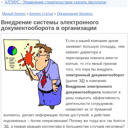
АЛТИУС - Управление строительством скачать бесплатно
Малый бизнес
»
Бизнес-статьи
»
Организация бизнеса
Внедрение системы электронного
документооборота в организации
Если в вашей компании архив
занимает большую площадь, чем
кабинет директора и
переговорная комната вместе
взятые, то это явный признак
того, что пора бы внедрить
электронный документооборот
(далее ЭД) в компанию.
Внедрение электронного
документооборота
позволит в
разы повысить эффективность
деятельности сотрудников,
избавляет их от бумажной
волокиты, делает информацию более доступной, а действия
подчиненных – более оперативными! Почему же тогда все так боятся
ЭД, а первая реакция коллектива в большинстве случаев негативна?