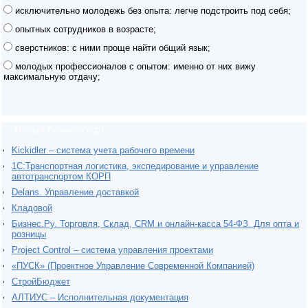
исключительно молодежь без опыта: легче подстроить под себя;
опытных сотрудников в возрасте;
сверстников: с ними проще найти общий язык;
молодых профессионалов с опытом: именно от них вижу
максимальную отдачу;
Новый бизнес-софт
Kickidler – система учета рабочего времени
1С:Транспортная логистика, экспедирование и управление
автотранспортом КОРП
Delans. Управление доставкой
Кладовой
Бизнес.Ру. Торговля, Склад, CRM и онлайн-касса 54-ФЗ. Для опта и
розницы
Project Сontrol – система управления проектами
«ПУСК» (Проектное Управление Современной Компанией)
СтройБюджет
АЛТИУС – Исполнительная документация