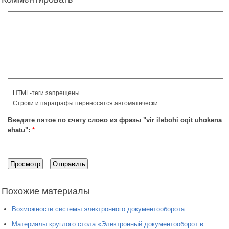
HTML-теги запрещены
Строки и параграфы переносятся автоматически.
Введите пятое по счету слово из фразы "vir ilebohi oqit uhokena
ehatu":
*
Похожие материалы
Возможности системы электронного документооборота
Материалы круглого стола «Электронный документооборот в