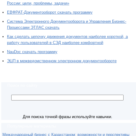
России: цели, проблемы, задачи»
ЕВФРАТ-Документооборот скачать программу
Система Электронного Документооборота и Управления Бизнес-
Процессами ЭТЛАС скачать
Как сделать цепочку движения документов наиболее короткой, а
работу пользователей в СЭД наиболее комфортной
NauDoc скачать программу
ЭЦП в межведомственном электронном документообороте
Поиск по сайту
Для поиска точной фразы используйте кавычки.
Популярные материалы
Международный бизнес с Казахстаном: возможности и перспективы