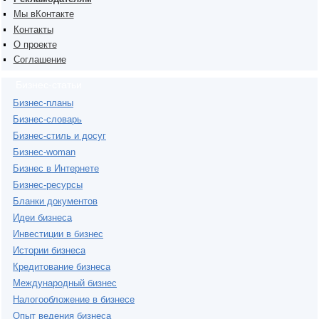
Мы вКонтакте
Контакты
О проекте
Соглашение
Бизнес-статьи
Бизнес-планы
Бизнес-словарь
Бизнес-стиль и досуг
Бизнес-woman
Бизнес в Интернете
Бизнес-ресурсы
Бланки документов
Идеи бизнеса
Инвестиции в бизнес
Истории бизнеса
Кредитование бизнеса
Международный бизнес
Налогообложение в бизнесе
Опыт ведения бизнеса