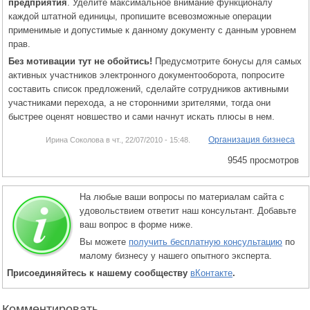
предприятия
. Уделите максимальное внимание функционалу
каждой штатной единицы, пропишите всевозможные операции
применимые и допустимые к данному документу с данным уровнем
прав.
Без мотивации тут не обойтись!
Предусмотрите бонусы для самых
активных участников электронного документооборота, попросите
составить список предложений, сделайте сотрудников активными
участниками перехода, а не сторонними зрителями, тогда они
быстрее оценят новшество и сами начнут искать плюсы в нем.
Организация бизнеса
Ирина Соколова в чт., 22/07/2010 - 15:48.
9545 просмотров
На любые ваши вопросы по материалам сайта с
удовольствием ответит наш консультант. Добавьте
ваш вопрос в форме ниже.
Вы можете
получить бесплатную консультацию
по
малому бизнесу у нашего опытного эксперта.
Присоединяйтесь к нашему сообществу
вКонтакте
.
Комментировать