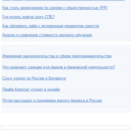
Как стать менеджером по связям с общественностью (PR)
Где купить живую елку СПБ?
Как оформить займ с мгновенным переводом средств
Анализ и сравнение стоимости заочного обучения
Бизнес-новости
Изменения законодательства в сфере предпринимательства
Что означают санкции для банков и банковской деятельности?
Cisco уходит из России и Беларуси
Прайм Капитал уходит в онлайн
Путин рассказал о поддержке малого бизнеса в России