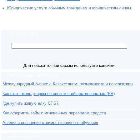
Юридические услуги обычным гражданам и юридическим лицам.
Поиск по сайту
Для поиска точной фразы используйте кавычки.
Популярные материалы
Международный бизнес с Казахстаном: возможности и перспективы
Как стать менеджером по связям с общественностью (PR)
Где купить живую елку СПБ?
Как оформить займ с мгновенным переводом средств
Анализ и сравнение стоимости заочного обучения
Бизнес-новости