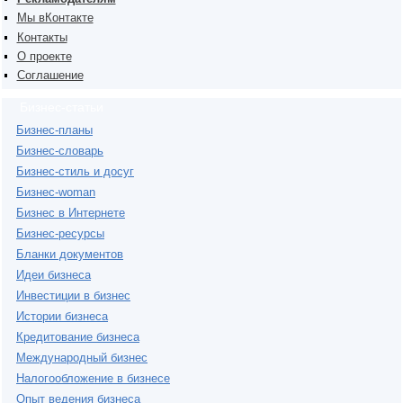
Мы вКонтакте
Контакты
О проекте
Соглашение
Бизнес-статьи
Бизнес-планы
Бизнес-словарь
Бизнес-стиль и досуг
Бизнес-woman
Бизнес в Интернете
Бизнес-ресурсы
Бланки документов
Идеи бизнеса
Инвестиции в бизнес
Истории бизнеса
Кредитование бизнеса
Международный бизнес
Налогообложение в бизнесе
Опыт ведения бизнеса