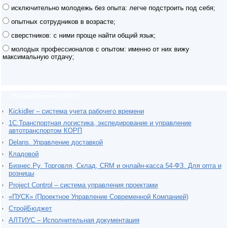
исключительно молодежь без опыта: легче подстроить под себя;
опытных сотрудников в возрасте;
сверстников: с ними проще найти общий язык;
молодых профессионалов с опытом: именно от них вижу
максимальную отдачу;
Новый бизнес-софт
Kickidler – система учета рабочего времени
1С:Транспортная логистика, экспедирование и управление
автотранспортом КОРП
Delans. Управление доставкой
Кладовой
Бизнес.Ру. Торговля, Склад, CRM и онлайн-касса 54-ФЗ. Для опта и
розницы
Project Сontrol – система управления проектами
«ПУСК» (Проектное Управление Современной Компанией)
СтройБюджет
АЛТИУС – Исполнительная документация