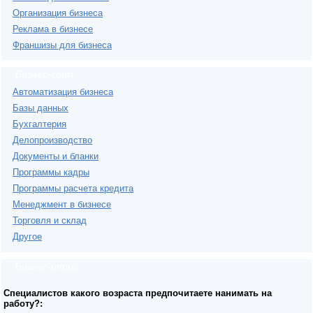
Организация бизнеса
Реклама в бизнесе
Франшизы для бизнеса
Бизнес-софт
Автоматизация бизнеса
Базы данных
Бухгалтерия
Делопроизводство
Документы и бланки
Программы кадры
Программы расчета кредита
Менеджмент в бизнесе
Торговля и склад
Другое
Бизнес-опрос
Специалистов какого возраста предпочитаете нанимать на
работу?: