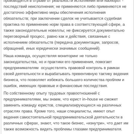
производится в отрыве от реальности исполнения или наоборот -
последствий неисполнения; не применяются либо применяются не
достаточно эффективно меры обеспечения исполнения
обязательств; при заключении сделок не учитывается судебная
практика по применению норм права в соответствующей сфере, а
также законодательные новеллы; не фиксируется документально
переговорный процесс, равно как и действия, связанные с
исполнением обязательств (передача документации, запросов,
обращений, иных юридически значимых сообщений).
Наша команда, осуществляя мониторинг не только
законодательства, но и практики его применения, помогает
предпринимателям осуществлять правовой контроль в рамках
своей деятельности и вырабатывать превентивную тактику ведения
бизнеса, что позволяет избежать большого количества проблем и
ошибок, имеющих правовые и финансовые последствия.
По собственному опыту трудовых правоотношений с
предпринимателями, мы знаем, что юрист in–house не сможет
заменить команду юристов, специализирующихся на различных
отраслях права. Кроме того, наши специалисты, имеют опыт
ведения самостоятельной предпринимательской деятельности в
различных сферах, знают, что такое бизнес, «изнутри», что дает им
также возможность видеть проблемы глазами предпринимателя.