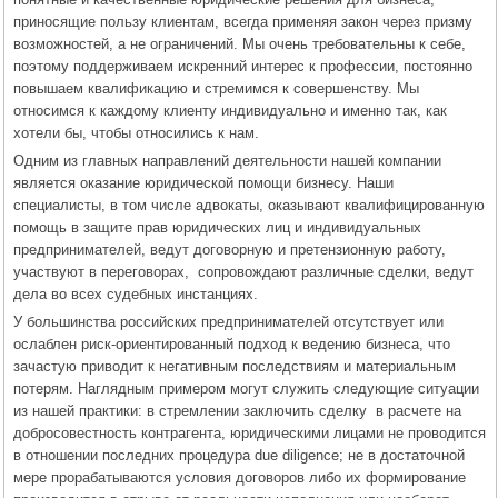
приносящие пользу клиентам, всегда применяя закон через призму
возможностей, а не ограничений. Мы очень требовательны к себе,
поэтому поддерживаем искренний интерес к профессии, постоянно
повышаем квалификацию и стремимся к совершенству. Мы
относимся к каждому клиенту индивидуально и именно так, как
хотели бы, чтобы относились к нам.
Одним из главных направлений деятельности нашей компании
является оказание юридической помощи бизнесу. Наши
специалисты, в том числе адвокаты, оказывают квалифицированную
помощь в защите прав юридических лиц и индивидуальных
предпринимателей, ведут договорную и претензионную работу,
участвуют в переговорах, сопровождают различные сделки, ведут
дела во всех судебных инстанциях.
У большинства российских предпринимателей отсутствует или
ослаблен риск-ориентированный подход к ведению бизнеса, что
зачастую приводит к негативным последствиям и материальным
потерям. Наглядным примером могут служить следующие ситуации
из нашей практики: в стремлении заключить сделку в расчете на
добросовестность контрагента, юридическими лицами не проводится
в отношении последних процедура due diligence; не в достаточной
мере прорабатываются условия договоров либо их формирование