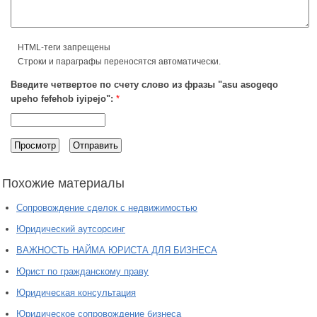
HTML-теги запрещены
Строки и параграфы переносятся автоматически.
Введите четвертое по счету слово из фразы "asu asogeqo
upeho fefehob iyipejo":
*
Похожие материалы
Сопровождение сделок с недвижимостью
Юридический аутсорсинг
ВАЖНОСТЬ НАЙМА ЮРИСТА ДЛЯ БИЗНЕСА
Юрист по гражданскому праву
Юридическая консультация
Юридическое сопровождение бизнеса