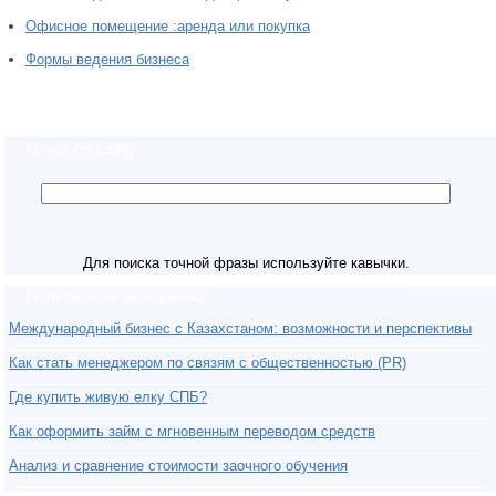
Офисное помещение :аренда или покупка
Формы ведения бизнеса
Поиск по сайту
Для поиска точной фразы используйте кавычки.
Популярные материалы
Международный бизнес с Казахстаном: возможности и перспективы
Как стать менеджером по связям с общественностью (PR)
Где купить живую елку СПБ?
Как оформить займ с мгновенным переводом средств
Анализ и сравнение стоимости заочного обучения