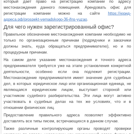
который дает право на регистрацию компании по адресу
местонахождения данного помещения. Арендовать офис для
регистрации компании можно на сайте
https://юрид-
адреса.рф/prospekt-vernadskogo-36-ifns-yuzao
.
Для чего нужен зарегистрированный офис?
Правильное обозначение местонахождения компании необходимо не
только по организационным причинам (подрядчики и заказчики
должны знать, куда обращаться предпринимателю), но и по
процедурным причинам.
На самом деле указание местонахождения и точного адреса
предпринимателя требуется уже на этапе установления конкретной
деятельности, особенно если она подлежит регистрации.
Местонахождение предпринимателя имеет значение для судебных
дел, в которых юридическое лицо или организационная единица, не
являющаяся юридическим лицом, выступает стороной или
участником судебного разбирательства. Эти лица могут активно
участвовать в судебных делах на тех же условиях, что и в
отношении физических лиц.
Предоставление правильного адреса позволяет эффективно
доставлять все типы писем, встречающихся в данном случае.
Также различные контролирующие органы проводят проверки