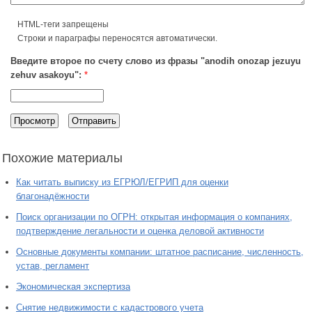
HTML-теги запрещены
Строки и параграфы переносятся автоматически.
Введите второе по счету слово из фразы "anodih onozap jezuyu
zehuv asakoyu":
*
Похожие материалы
Как читать выписку из ЕГРЮЛ/ЕГРИП для оценки
благонадёжности
Поиск организации по ОГРН: открытая информация о компаниях,
подтверждение легальности и оценка деловой активности
Основные документы компании: штатное расписание, численность,
устав, регламент
Экономическая экспертиза
Снятие недвижимости с кадастрового учета