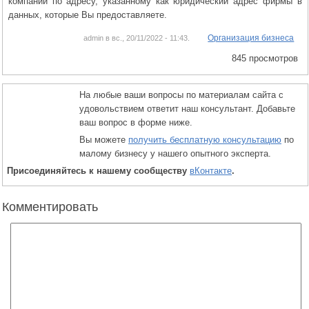
компании по адресу, указанному как юридический адрес фирмы в
данных, которые Вы предоставляете.
Организация бизнеса
admin в вс., 20/11/2022 - 11:43.
845 просмотров
На любые ваши вопросы по материалам сайта с
удовольствием ответит наш консультант. Добавьте
ваш вопрос в форме ниже.
Вы можете
получить бесплатную консультацию
по
малому бизнесу у нашего опытного эксперта.
Присоединяйтесь к нашему сообществу
вКонтакте
.
Комментировать