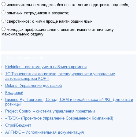
исключительно молодежь без опыта: легче подстроить под себя;
опытных сотрудников в возрасте;
сверстников: с ними проще найти общий язык;
молодых профессионалов с опытом: именно от них вижу
максимальную отдачу;
Новый бизнес-софт
Kickidler – система учета рабочего времени
1С:Транспортная логистика, экспедирование и управление
автотранспортом КОРП
Delans. Управление доставкой
Кладовой
Бизнес.Ру. Торговля, Склад, CRM и онлайн-касса 54-ФЗ. Для опта и
розницы
Project Сontrol – система управления проектами
«ПУСК» (Проектное Управление Современной Компанией)
СтройБюджет
АЛТИУС – Исполнительная документация