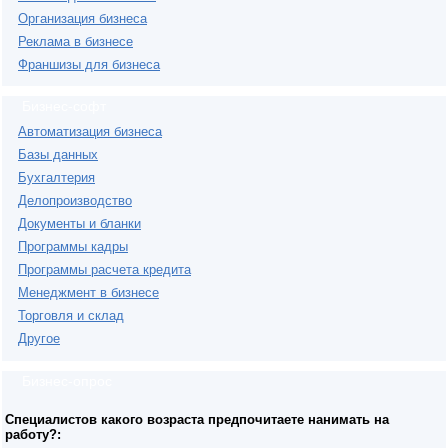
Организация бизнеса
Реклама в бизнесе
Франшизы для бизнеса
Бизнес-софт
Автоматизация бизнеса
Базы данных
Бухгалтерия
Делопроизводство
Документы и бланки
Программы кадры
Программы расчета кредита
Менеджмент в бизнесе
Торговля и склад
Другое
Бизнес-опрос
Специалистов какого возраста предпочитаете нанимать на
работу?: