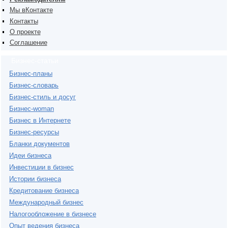
Мы вКонтакте
Контакты
О проекте
Соглашение
Бизнес-статьи
Бизнес-планы
Бизнес-словарь
Бизнес-стиль и досуг
Бизнес-woman
Бизнес в Интернете
Бизнес-ресурсы
Бланки документов
Идеи бизнеса
Инвестиции в бизнес
Истории бизнеса
Кредитование бизнеса
Международный бизнес
Налогообложение в бизнесе
Опыт ведения бизнеса