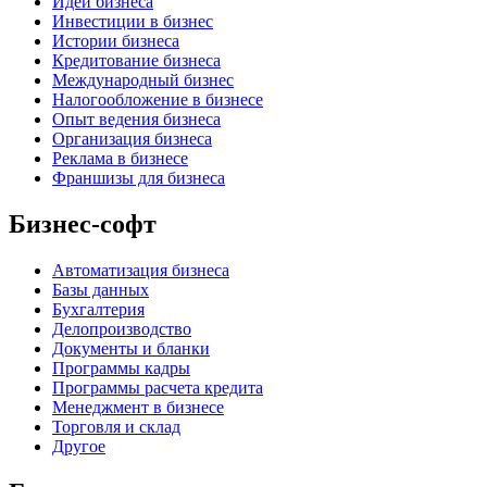
Идеи бизнеса
Инвестиции в бизнес
Истории бизнеса
Кредитование бизнеса
Международный бизнес
Налогообложение в бизнесе
Опыт ведения бизнеса
Организация бизнеса
Реклама в бизнесе
Франшизы для бизнеса
Бизнес-софт
Автоматизация бизнеса
Базы данных
Бухгалтерия
Делопроизводство
Документы и бланки
Программы кадры
Программы расчета кредита
Менеджмент в бизнесе
Торговля и склад
Другое