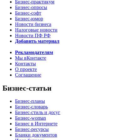
Бизнес-практикум
Бизнес-опросы
Бизнес-софт
Бизнес-юмор
Новости бизнеса
Налоговые новости
Новости ПФ РФ
Добавить материал
Рекламодателям
Мы вКонтакте
Контакты
О проекте
Соглашение
Бизнес-статьи
Бизнес-планы
Бизнес-словарь
Бизнес-стиль и досуг
Бизнес-woman
Бизнес в Интернете
Бизнес-ресурсы
Бланки документов