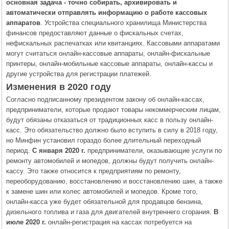
основная задача - точно собирать, архивировать и
автоматически отправлять информацию о работе кассовых
аппаратов
. Устройства специального хранилища Министерства
финансов предоставляют данные о фискальных счетах,
нефискальных распечатках или квитанциях. Кассовыми аппаратами
могут считаться онлайн-кассовые аппараты, онлайн-фискальные
принтеры, онлайн-мобильные кассовые аппараты, онлайн-кассы и
другие устройства для регистрации платежей.
Изменения в 2020 году
Согласно подписанному президентом закону об онлайн-кассах,
предприниматели, которые продают товары некоммерческим лицам,
будут обязаны отказаться от традиционных касс в пользу онлайн-
касс. Это обязательство должно было вступить в силу в 2018 году,
но Минфин установил гораздо более длительный переходный
период.
С января 2020 г.
предприниматели, оказывающие услуги по
ремонту автомобилей и мопедов, должны будут получить онлайн-
кассу. Это также относится к предприятиям по ремонту,
переоборудованию, восстановлению и восстановлению шин, а также
к замене шин или колес автомобилей и мопедов. Кроме того,
онлайн-касса уже будет обязательной для продавцов бензина,
дизельного топлива и газа для двигателей внутреннего сгорания.
В
июле 2020 г.
онлайн-регистрация на кассах потребуется на