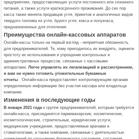
предприятиях, предоставляющих услуги постоянного или сезонного
питания, а также услуги краткосрочного проживания. До сих пор
касса также меняла продавцов угля, брикетов и аналогичных видов
твердого топлива из угля, бурого угля, кокса и полукокса,
предназначенных для отопления.
Преимущества онлайн-кассовых аппаратов
Онлайн-кассы только на первый взгляд - неприятная обязанность
для предпринимателей. Те, кому приходилось их внедрять, оценили
простоту их использования и упрощение контрольных и
административных процессов, связанных с кассовыми
аппаратами.
Легче управлять их легализацией и рассмотрением,
и вам не нужно готовить утомительные бумажные
отчеты
. Онлайн-касса предоставляет контролирующим органам
определенную информацию без участия кассира или владельца
компании.
Изменения в последующие годы
В январе 2021 года
к группе предпринимателей, которым требуется
онлайн-касса, присоединятся парикмахерские, косметические,
косметологические, строительные, юридические услуги,
медицинские учреждения, предоставляемые врачами и
стоматологами, а также компании, связанные с деятельностью
учреждений по улучшению физического состояния. состояние