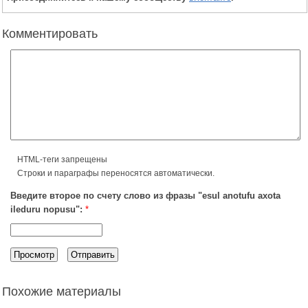
Комментировать
HTML-теги запрещены
Строки и параграфы переносятся автоматически.
Введите второе по счету слово из фразы "esul anotufu axota
ileduru nopusu":
*
Похожие материалы