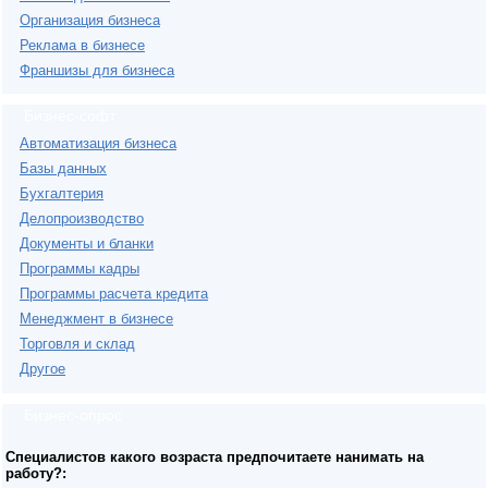
Организация бизнеса
Реклама в бизнесе
Франшизы для бизнеса
Бизнес-софт
Автоматизация бизнеса
Базы данных
Бухгалтерия
Делопроизводство
Документы и бланки
Программы кадры
Программы расчета кредита
Менеджмент в бизнесе
Торговля и склад
Другое
Бизнес-опрос
Специалистов какого возраста предпочитаете нанимать на
работу?: