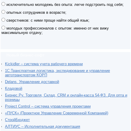
исключительно молодежь без опыта: легче подстроить под себя;
опытных сотрудников в возрасте;
сверстников: с ними проще найти общий язык;
молодых профессионалов с опытом: именно от них вижу
максимальную отдачу;
Новый бизнес-софт
Kickidler – система учета рабочего времени
1С:Транспортная логистика, экспедирование и управление
автотранспортом КОРП
Delans. Управление доставкой
Кладовой
Бизнес.Ру. Торговля, Склад, CRM и онлайн-касса 54-ФЗ. Для опта и
розницы
Project Сontrol – система управления проектами
«ПУСК» (Проектное Управление Современной Компанией)
СтройБюджет
АЛТИУС – Исполнительная документация