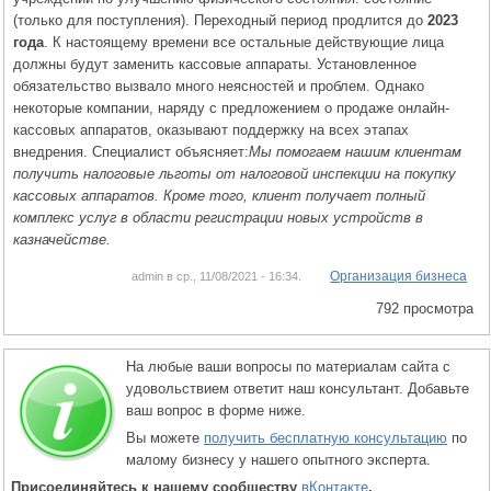
(только для поступления). Переходный период продлится до
2023
года
. К настоящему времени все остальные действующие лица
должны будут заменить кассовые аппараты. Установленное
обязательство вызвало много неясностей и проблем. Однако
некоторые компании, наряду с предложением о продаже онлайн-
кассовых аппаратов, оказывают поддержку на всех этапах
внедрения. Специалист объясняет:
Мы помогаем нашим клиентам
получить налоговые льготы от налоговой инспекции на покупку
кассовых аппаратов. Кроме того, клиент получает полный
комплекс услуг в области регистрации новых устройств в
казначействе.
Организация бизнеса
admin в ср., 11/08/2021 - 16:34.
792 просмотра
На любые ваши вопросы по материалам сайта с
удовольствием ответит наш консультант. Добавьте
ваш вопрос в форме ниже.
Вы можете
получить бесплатную консультацию
по
малому бизнесу у нашего опытного эксперта.
Присоединяйтесь к нашему сообществу
вКонтакте
.