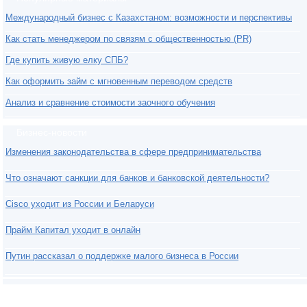
Международный бизнес с Казахстаном: возможности и перспективы
Как стать менеджером по связям с общественностью (PR)
Где купить живую елку СПБ?
Как оформить займ с мгновенным переводом средств
Анализ и сравнение стоимости заочного обучения
Бизнес-новости
Изменения законодательства в сфере предпринимательства
Что означают санкции для банков и банковской деятельности?
Cisco уходит из России и Беларуси
Прайм Капитал уходит в онлайн
Путин рассказал о поддержке малого бизнеса в России