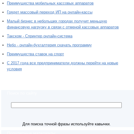
Преимущества мобильных кассовых аппаратов
Грядет массовый переход ИП на онлайн-кассы
Малый бизнес в небольших городах получит меньшую
финансовую нагрузку в связи с отменой кассовых аппаратов
Такском - Спринтер онлайн-система
Небо - онлайн-бухгалтерия скачать программу
Преимущества ставок на спорт
С 2017 года все предприниматели должны перейти на новые
условия
Поиск по сайту
Для поиска точной фразы используйте кавычки.
Популярные материалы