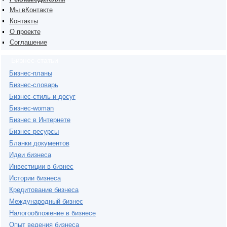
Мы вКонтакте
Контакты
О проекте
Соглашение
Бизнес-статьи
Бизнес-планы
Бизнес-словарь
Бизнес-стиль и досуг
Бизнес-woman
Бизнес в Интернете
Бизнес-ресурсы
Бланки документов
Идеи бизнеса
Инвестиции в бизнес
Истории бизнеса
Кредитование бизнеса
Международный бизнес
Налогообложение в бизнесе
Опыт ведения бизнеса