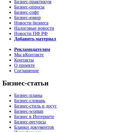
Бизнес-практикум
Бизнес-опросы
Бизнес-софт
Бизнес-юмор
Новости бизнеса
Налоговые новости
Новости ПФ РФ
Добавить материал
Рекламодателям
Мы вКонтакте
Контакты
О проекте
Соглашение
Бизнес-статьи
Бизнес-планы
Бизнес-словарь
Бизнес-стиль и досуг
Бизнес-woman
Бизнес в Интернете
Бизнес-ресурсы
Бланки документов