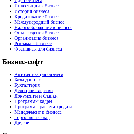
Идеи бизнеса
Инвестиции в бизнес
Истории бизнеса
Кредитование бизнеса
Международный бизнес
Налогообложение в бизнесе
Опыт ведения бизнеса
Организация бизнеса
Реклама в бизнесе
Франшизы для бизнеса
Бизнес-софт
Автоматизация бизнеса
Базы данных
Бухгалтерия
Делопроизводство
Документы и бланки
Программы кадры
Программы расчета кредита
Менеджмент в бизнесе
Торговля и склад
Другое