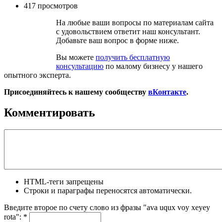
417 просмотров
На любые ваши вопросы по материалам сайта
с удовольствием ответит наш консультант.
Добавьте ваш вопрос в форме ниже.
Вы можете
получить бесплатную
консультацию
по малому бизнесу у нашего
опытного эксперта.
Присоединяйтесь к нашему сообществу
вКонтакте
.
Комментировать
HTML-теги запрещены
Строки и параграфы переносятся автоматически.
Введите второе по счету слово из фразы "ava uqux voy xeyey
rota":
*