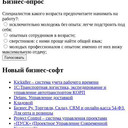
Бизнес-опрос
Специалистов какого возраста предпочитаете нанимать на
работу?:
исключительно молодежь без опыта: легче подстроить под
себя;
опытных сотрудников в возрасте;
сверстников: с ними проще найти общий язык;
молодых профессионалов с опытом: именно от них вижу
максимальную отдачу;
Новый бизнес-софт
Kickidler – система учета рабочего времени
1С:Транспортная логистика, экспедирование и
управление автотранспортом КОРП
Delans. Управление доставкой
Кладовой
Бизнес.Ру. Торговля, Склад, CRM и онлайн-касса 54-ФЗ.
Для опта и розницы
Project Сontrol – система управления проектами
«ПУСК» (Проектное Управление Современной