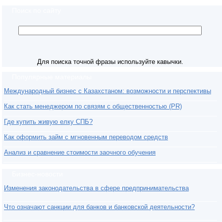
Поиск по сайту
Для поиска точной фразы используйте кавычки.
Популярные материалы
Международный бизнес с Казахстаном: возможности и перспективы
Как стать менеджером по связям с общественностью (PR)
Где купить живую елку СПБ?
Как оформить займ с мгновенным переводом средств
Анализ и сравнение стоимости заочного обучения
Бизнес-новости
Изменения законодательства в сфере предпринимательства
Что означают санкции для банков и банковской деятельности?