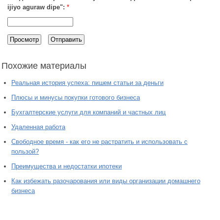
ijiyo aguraw dipe":
*
Похожие материалы
Реальная история успеха: пишем статьи за деньги
Плюсы и минусы покупки готового бизнеса
Бухгалтерские услуги для компаний и частных лиц
Удаленная работа
Свободное время - как его не растратить и использовать с
пользой?
Преимущества и недостатки ипотеки
Как избежать разочарования или виды организации домашнего
бизнеса