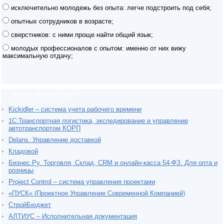
исключительно молодежь без опыта: легче подстроить под себя;
опытных сотрудников в возрасте;
сверстников: с ними проще найти общий язык;
молодых профессионалов с опытом: именно от них вижу
максимальную отдачу;
Новый бизнес-софт
Kickidler – система учета рабочего времени
1С:Транспортная логистика, экспедирование и управление
автотранспортом КОРП
Delans. Управление доставкой
Кладовой
Бизнес.Ру. Торговля, Склад, CRM и онлайн-касса 54-ФЗ. Для опта и
розницы
Project Сontrol – система управления проектами
«ПУСК» (Проектное Управление Современной Компанией)
СтройБюджет
АЛТИУС – Исполнительная документация