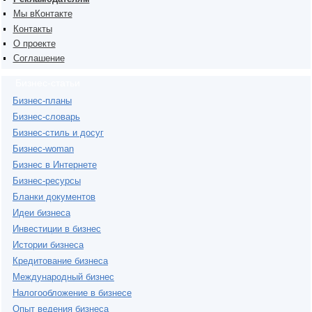
Мы вКонтакте
Контакты
О проекте
Соглашение
Бизнес-статьи
Бизнес-планы
Бизнес-словарь
Бизнес-стиль и досуг
Бизнес-woman
Бизнес в Интернете
Бизнес-ресурсы
Бланки документов
Идеи бизнеса
Инвестиции в бизнес
Истории бизнеса
Кредитование бизнеса
Международный бизнес
Налогообложение в бизнесе
Опыт ведения бизнеса