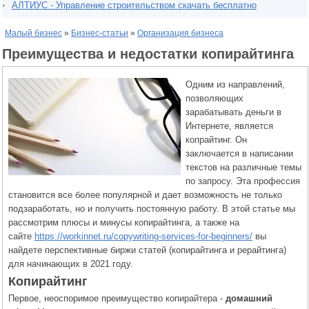
АЛТИУС - Управление строительством скачать бесплатно
Малый бизнес
»
Бизнес-статьи
»
Организация бизнеса
Преимущества и недостатки копирайтинга
Одним из направлений,
позволяющих
зарабатывать деньги в
Интернете, является
копрайтинг. Он
заключается в написании
текстов на различные темы
по запросу. Эта профессия
становится все более популярной и дает возможность не только
подзаработать, но и получить постоянную работу. В этой статье мы
рассмотрим плюсы и минусы копирайтинга, а также на
сайте
https://workinnet.ru/copywriting-services-for-beginners/
вы
найдете перспективные биржи статей (копирайтинга и рерайтинга)
для начинающих в 2021 году.
Копирайтинг
Первое, неоспоримое преимущество копирайтера -
домашний