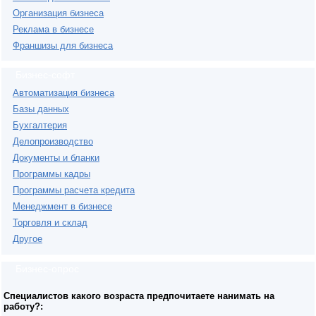
Организация бизнеса
Реклама в бизнесе
Франшизы для бизнеса
Бизнес-софт
Автоматизация бизнеса
Базы данных
Бухгалтерия
Делопроизводство
Документы и бланки
Программы кадры
Программы расчета кредита
Менеджмент в бизнесе
Торговля и склад
Другое
Бизнес-опрос
Специалистов какого возраста предпочитаете нанимать на
работу?: