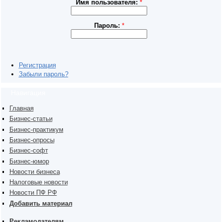
Имя пользователя:
*
Пароль:
*
Регистрация
Забыли пароль?
Навигация
Главная
Бизнес-статьи
Бизнес-практикум
Бизнес-опросы
Бизнес-софт
Бизнес-юмор
Новости бизнеса
Налоговые новости
Новости ПФ РФ
Добавить материал
Рекламодателям