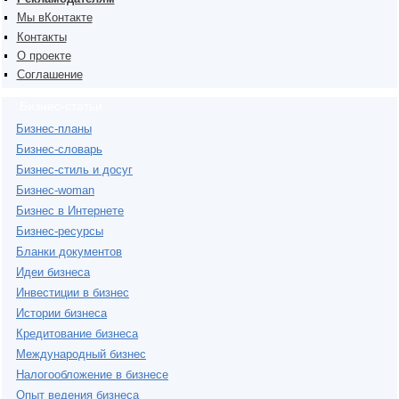
Мы вКонтакте
Контакты
О проекте
Соглашение
Бизнес-статьи
Бизнес-планы
Бизнес-словарь
Бизнес-стиль и досуг
Бизнес-woman
Бизнес в Интернете
Бизнес-ресурсы
Бланки документов
Идеи бизнеса
Инвестиции в бизнес
Истории бизнеса
Кредитование бизнеса
Международный бизнес
Налогообложение в бизнесе
Опыт ведения бизнеса