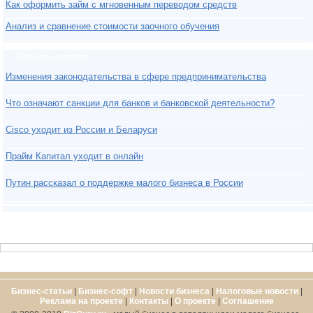
Как оформить займ с мгновенным переводом средств
Анализ и сравнение стоимости заочного обучения
Бизнес-новости
Изменения законодательства в сфере предпринимательства
Что означают санкции для банков и банковской деятельности?
Cisco уходит из России и Беларуси
Прайм Капитал уходит в онлайн
Путин рассказал о поддержке малого бизнеса в России
Бизнес-статьи
|
Бизнес-софт
|
Новости бизнеса
|
Налоговые новости
|
Реклама на проекте
|
Контакты
|
О проекте
|
Cоглашение