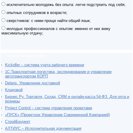
исключительно молодежь без опыта: легче подстроить под себя;
опытных сотрудников в возрасте;
сверстников: с ними проще найти общий язык;
молодых профессионалов с опытом: именно от них вижу
максимальную отдачу;
Новый бизнес-софт
Kickidler – система учета рабочего времени
1С:Транспортная логистика, экспедирование и управление
автотранспортом КОРП
Delans. Управление доставкой
Кладовой
Бизнес.Ру. Торговля, Склад, CRM и онлайн-касса 54-ФЗ. Для опта и
розницы
Project Сontrol – система управления проектами
«ПУСК» (Проектное Управление Современной Компанией)
СтройБюджет
АЛТИУС – Исполнительная документация