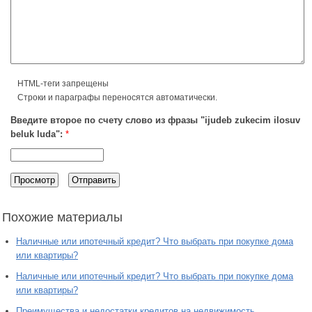
HTML-теги запрещены
Строки и параграфы переносятся автоматически.
Введите второе по счету слово из фразы "ijudeb zukecim ilosuv
beluk luda":
*
Похожие материалы
Наличные или ипотечный кредит? Что выбрать при покупке дома
или квартиры?
Наличные или ипотечный кредит? Что выбрать при покупке дома
или квартиры?
Преимущества и недостатки кредитов на недвижимость