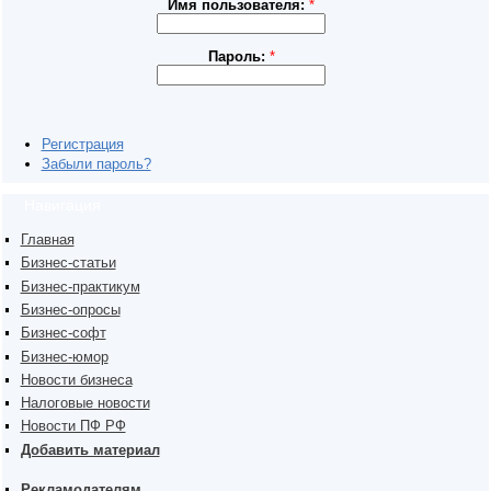
Имя пользователя:
*
Пароль:
*
Регистрация
Забыли пароль?
Навигация
Главная
Бизнес-статьи
Бизнес-практикум
Бизнес-опросы
Бизнес-софт
Бизнес-юмор
Новости бизнеса
Налоговые новости
Новости ПФ РФ
Добавить материал
Рекламодателям