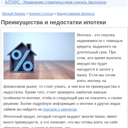
АЛТИУС - Управление строительством скачать бесплатно
Малый бизнес
»
Бизнес-статьи
»
Кредитование бизнеса
Преимущества и недостатки ипотеки
Ипотека - это покупка
недвижимости с помощью
кредита, выданного на
длительный срок. При
этом, все время выплати,
имущество будет
находится в залоге у
банка. Если мы хотим
взять ипотеку на
финансовом рынке, то стоит узнать, в чем все ее преимущества и
недостатки. Кроме того, стоит проверить наиболее важные
особенности ипотеки, чтобы в следующий раз не пожалеть о своем
решении. Более подробную информацию о ипотеке и других видах
займов вы найдете на
портале о кредитах
.
Ипотечный кредит, который сегодня выдают многие банки, имеет
много преимуществ, а это означает, что мы готовы взять на себя
обязательство, а затем выплатить его.