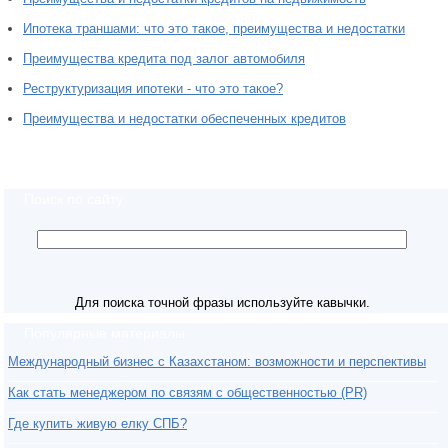
Ипотека траншами: что это такое, преимущества и недостатки
Преимущества кредита под залог автомобиля
Реструктуризация ипотеки - что это такое?
Преимущества и недостатки обеспеченных кредитов
Поиск по сайту
Для поиска точной фразы используйте кавычки.
Популярные материалы
Международный бизнес с Казахстаном: возможности и перспективы
Как стать менеджером по связям с общественностью (PR)
Где купить живую елку СПБ?