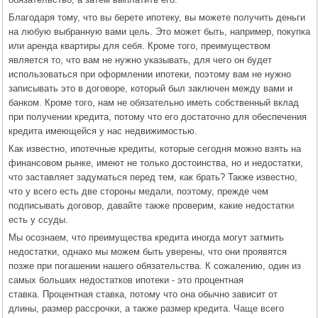
Благодаря тому, что вы берете ипотеку, вы можете получить деньги
на любую выбранную вами цель. Это может быть, например, покупка
или аренда квартиры для себя. Кроме того, преимуществом
является то, что вам не нужно указывать, для чего он будет
использоваться при оформлении ипотеки, поэтому вам не нужно
записывать это в договоре, который был заключен между вами и
банком. Кроме того, нам не обязательно иметь собственный вклад
при получении кредита, потому что его достаточно для обеспечения
кредита имеющейся у нас недвижимостью.
Как известно, ипотечные кредиты, которые сегодня можно взять на
финансовом рынке, имеют не только достоинства, но и недостатки,
что заставляет задуматься перед тем, как брать? Также известно,
что у всего есть две стороны медали, поэтому, прежде чем
подписывать договор, давайте также проверим, какие недостатки
есть у ссуды.
Мы осознаем, что преимущества кредита иногда могут затмить
недостатки, однако мы можем быть уверены, что они проявятся
позже при погашении нашего обязательства. К сожалению, один из
самых больших недостатков ипотеки - это процентная
ставка. Процентная ставка, потому что она обычно зависит от
длины, размер рассрочки, а также размер кредита. Чаще всего