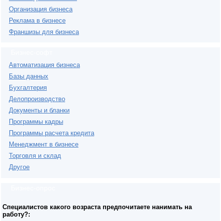
Организация бизнеса
Реклама в бизнесе
Франшизы для бизнеса
Бизнес-софт
Автоматизация бизнеса
Базы данных
Бухгалтерия
Делопроизводство
Документы и бланки
Программы кадры
Программы расчета кредита
Менеджмент в бизнесе
Торговля и склад
Другое
Бизнес-опрос
Специалистов какого возраста предпочитаете нанимать на
работу?: