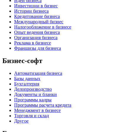
Идеи бизнеса
Инвестиции в бизнес
Истории бизнеса
Кредитование бизнеса
Международный бизнес
Налогообложение в бизнесе
Опыт ведения бизнеса
Организация бизнеса
Реклама в бизнесе
Франшизы для бизнеса
Бизнес-софт
Автоматизация бизнеса
Базы данных
Бухгалтерия
Делопроизводство
Документы и бланки
Программы кадры
Программы расчета кредита
Менеджмент в бизнесе
Торговля и склад
Другое