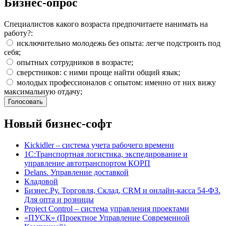
Бизнес-опрос
Специалистов какого возраста предпочитаете нанимать на
работу?:
исключительно молодежь без опыта: легче подстроить под
себя;
опытных сотрудников в возрасте;
сверстников: с ними проще найти общий язык;
молодых профессионалов с опытом: именно от них вижу
максимальную отдачу;
Новый бизнес-софт
Kickidler – система учета рабочего времени
1С:Транспортная логистика, экспедирование и
управление автотранспортом КОРП
Delans. Управление доставкой
Кладовой
Бизнес.Ру. Торговля, Склад, CRM и онлайн-касса 54-ФЗ.
Для опта и розницы
Project Сontrol – система управления проектами
«ПУСК» (Проектное Управление Современной