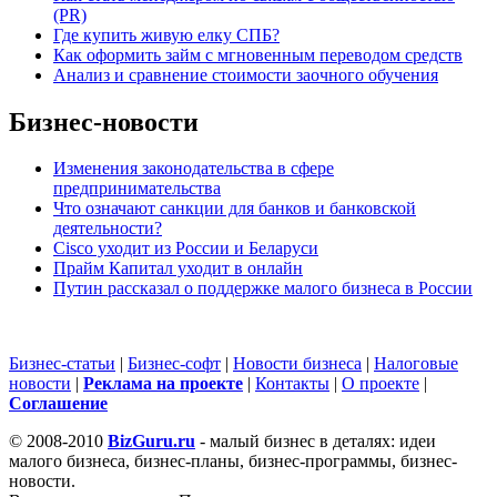
(PR)
Где купить живую елку СПБ?
Как оформить займ с мгновенным переводом средств
Анализ и сравнение стоимости заочного обучения
Бизнес-новости
Изменения законодательства в сфере
предпринимательства
Что означают санкции для банков и банковской
деятельности?
Cisco уходит из России и Беларуси
Прайм Капитал уходит в онлайн
Путин рассказал о поддержке малого бизнеса в России
Бизнес-статьи
|
Бизнес-софт
|
Новости бизнеса
|
Налоговые
новости
|
Реклама на проекте
|
Контакты
|
О проекте
|
Cоглашение
© 2008-2010
BizGuru.ru
- малый бизнес в деталях: идеи
малого бизнеса, бизнес-планы, бизнес-программы, бизнес-
новости.