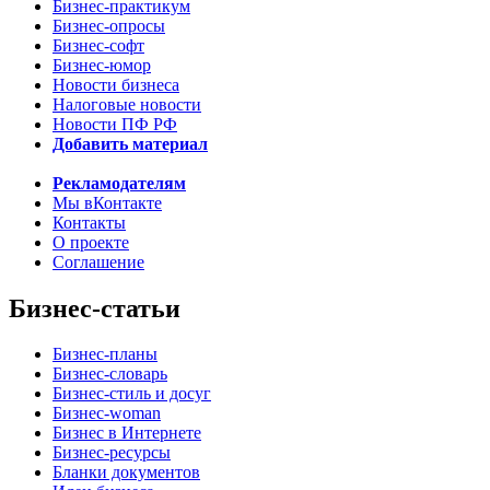
Бизнес-практикум
Бизнес-опросы
Бизнес-софт
Бизнес-юмор
Новости бизнеса
Налоговые новости
Новости ПФ РФ
Добавить материал
Рекламодателям
Мы вКонтакте
Контакты
О проекте
Соглашение
Бизнес-статьи
Бизнес-планы
Бизнес-словарь
Бизнес-стиль и досуг
Бизнес-woman
Бизнес в Интернете
Бизнес-ресурсы
Бланки документов