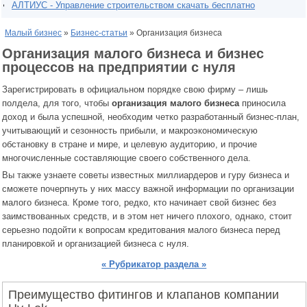
АЛТИУС - Управление строительством скачать бесплатно
Малый бизнес
»
Бизнес-статьи
» Организация бизнеса
Организация малого бизнеса и бизнес
процессов на предприятии с нуля
Зарегистрировать в официальном порядке свою фирму – лишь
полдела, для того, чтобы
организация малого бизнеса
приносила
доход и была успешной, необходим четко разработанный бизнес-план,
учитывающий и сезонность прибыли, и макроэкономическую
обстановку в стране и мире, и целевую аудиторию, и прочие
многочисленные составляющие своего собственного дела.
Вы также узнаете советы известных миллиардеров и гуру бизнеса и
сможете почерпнуть у них массу важной информации по организации
малого бизнеса. Кроме того, редко, кто начинает свой бизнес без
заимствованных средств, и в этом нет ничего плохого, однако, стоит
серьезно подойти к вопросам кредитования малого бизнеса перед
планировкой и организацией бизнеса с нуля.
« Рубрикатор раздела »
Преимущество фитингов и клапанов компании