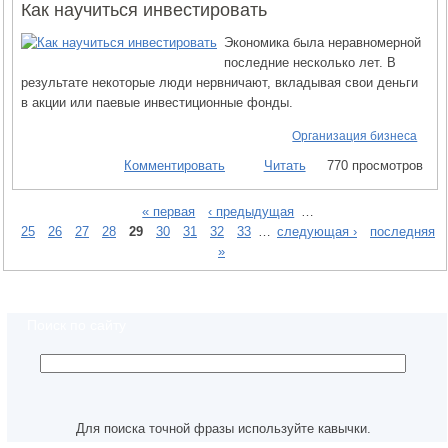
Как научиться инвестировать
Экономика была неравномерной
последние несколько лет. В
результате некоторые люди нервничают, вкладывая свои деньги
в акции или паевые инвестиционные фонды.
Организация бизнеса
Комментировать
Читать
770 просмотров
« первая
‹ предыдущая
…
25
26
27
28
29
30
31
32
33
…
следующая ›
последняя
»
Поиск по сайту
Для поиска точной фразы используйте кавычки.