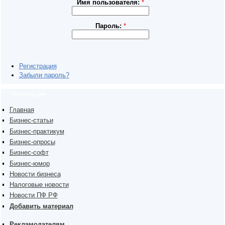
Имя пользователя:
*
Пароль:
*
Регистрация
Забыли пароль?
Навигация
Главная
Бизнес-статьи
Бизнес-практикум
Бизнес-опросы
Бизнес-софт
Бизнес-юмор
Новости бизнеса
Налоговые новости
Новости ПФ РФ
Добавить материал
Рекламодателям