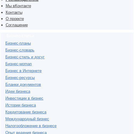
Мы вКонтакте
Контакты
О проекте
Соглашение
Бизнес-статьи
Бизнес-планы
Бизнес-словарь
Бизнес-стиль и досуг
Бизнес-woman
Бизнес в Интернете
Бизнес-ресурсы
Бланки документов
Идеи бизнеса
Инвестиции в бизнес
Истории бизнеса
Кредитование бизнеса
Международный бизнес
Налогообложение в бизнесе
Опыт ведения бизнеса