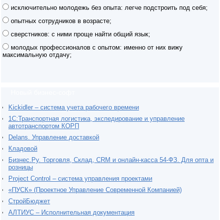
исключительно молодежь без опыта: легче подстроить под себя;
опытных сотрудников в возрасте;
сверстников: с ними проще найти общий язык;
молодых профессионалов с опытом: именно от них вижу
максимальную отдачу;
Новый бизнес-софт
Kickidler – система учета рабочего времени
1С:Транспортная логистика, экспедирование и управление
автотранспортом КОРП
Delans. Управление доставкой
Кладовой
Бизнес.Ру. Торговля, Склад, CRM и онлайн-касса 54-ФЗ. Для опта и
розницы
Project Сontrol – система управления проектами
«ПУСК» (Проектное Управление Современной Компанией)
СтройБюджет
АЛТИУС – Исполнительная документация