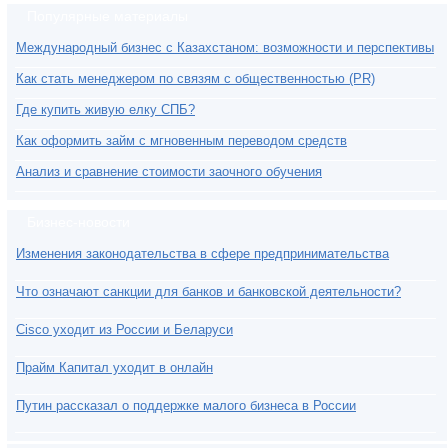
Популярные материалы
Международный бизнес с Казахстаном: возможности и перспективы
Как стать менеджером по связям с общественностью (PR)
Где купить живую елку СПБ?
Как оформить займ с мгновенным переводом средств
Анализ и сравнение стоимости заочного обучения
Бизнес-новости
Изменения законодательства в сфере предпринимательства
Что означают санкции для банков и банковской деятельности?
Cisco уходит из России и Беларуси
Прайм Капитал уходит в онлайн
Путин рассказал о поддержке малого бизнеса в России