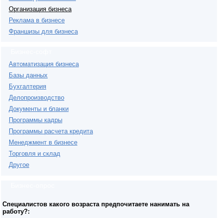
Организация бизнеса
Реклама в бизнесе
Франшизы для бизнеса
Бизнес-софт
Автоматизация бизнеса
Базы данных
Бухгалтерия
Делопроизводство
Документы и бланки
Программы кадры
Программы расчета кредита
Менеджмент в бизнесе
Торговля и склад
Другое
Бизнес-опрос
Специалистов какого возраста предпочитаете нанимать на
работу?: