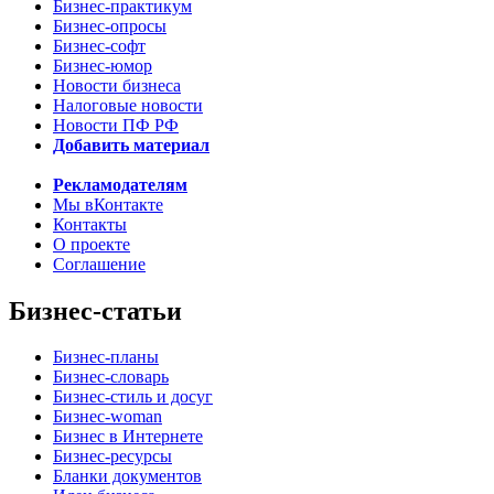
Бизнес-практикум
Бизнес-опросы
Бизнес-софт
Бизнес-юмор
Новости бизнеса
Налоговые новости
Новости ПФ РФ
Добавить материал
Рекламодателям
Мы вКонтакте
Контакты
О проекте
Соглашение
Бизнес-статьи
Бизнес-планы
Бизнес-словарь
Бизнес-стиль и досуг
Бизнес-woman
Бизнес в Интернете
Бизнес-ресурсы
Бланки документов