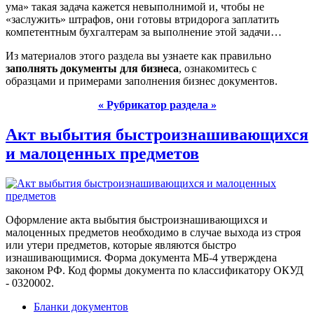
ума» такая задача кажется невыполнимой и, чтобы не
«заслужить» штрафов, они готовы втридорога заплатить
компетентным бухгалтерам за выполнение этой задачи…
Из материалов этого раздела вы узнаете как правильно
заполнять документы для бизнеса
, ознакомитесь с
образцами и примерами заполнения бизнес документов.
« Рубрикатор раздела »
Акт выбытия быстроизнашивающихся
и малоценных предметов
Оформление акта выбытия быстроизнашивающихся и
малоценных предметов необходимо в случае выхода из строя
или утери предметов, которые являются быстро
изнашивающимися. Форма документа МБ-4 утверждена
законом РФ. Код формы документа по классификатору ОКУД
- 0320002.
Бланки документов