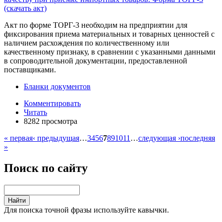
Акт по форме ТОРГ-3 необходим на предприятии для
фиксирования приема материальных и товарных ценностей с
наличием расхождения по количественному или
качественному признаку, в сравнении с указанными данными
в сопроводительной документации, предоставленной
поставщиками.
Бланки документов
Комментировать
Читать
8282 просмотра
« первая
‹ предыдущая
…
3
4
5
6
7
8
9
10
11
…
следующая ›
последняя
»
Поиск по сайту
Для поиска точной фразы используйте кавычки.