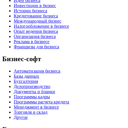
Идеи бизнеса
Инвестиции в бизнес
Истории бизнеса
Кредитование бизнеса
Международный бизнес
Налогообложение в бизнесе
Опыт ведения бизнеса
Организация бизнеса
Реклама в бизнесе
Франшизы для бизнеса
Бизнес-софт
Автоматизация бизнеса
Базы данных
Бухгалтерия
Делопроизводство
Документы и бланки
Программы кадры
Программы расчета кредита
Менеджмент в бизнесе
Торговля и склад
Другое