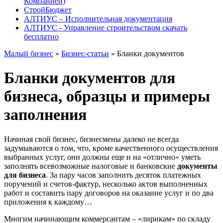
Компанией)
СтройБюджет
АЛТИУС – Исполнительная документация
АЛТИУС - Управление строительством скачать
бесплатно
Малый бизнес
»
Бизнес-статьи
» Бланки документов
Бланки документов для
бизнеса, образцы и примеры
заполнения
Начиная свой бизнес, бизнесмены далеко не всегда
задумываются о том, что, кроме качественного осуществления
выбранных услуг, они должны еще и на «отлично» уметь
заполнять всевозможные налоговые и банковские
документы
для бизнеса
. За пару часов заполнить десяток платежных
поручений и счетов-фактур, несколько актов выполненных
работ и составить пару договоров на оказание услуг и по два
приложения к каждому…
Многим начинающим коммерсантам – «лирикам» по складу