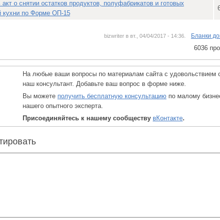
 акт о снятии остатков продуктов, полуфабрикатов и готовых
 кухни по Форме ОП-15
Бланки до
bizwriter в вт., 04/04/2017 - 14:36.
6036 пр
На любые ваши вопросы по материалам сайта с удовольствием 
наш консультант. Добавьте ваш вопрос в форме ниже.
Вы можете
получить бесплатную консультацию
по малому бизне
нашего опытного эксперта.
Присоединяйтесь к нашему сообществу
вКонтакте
.
тировать