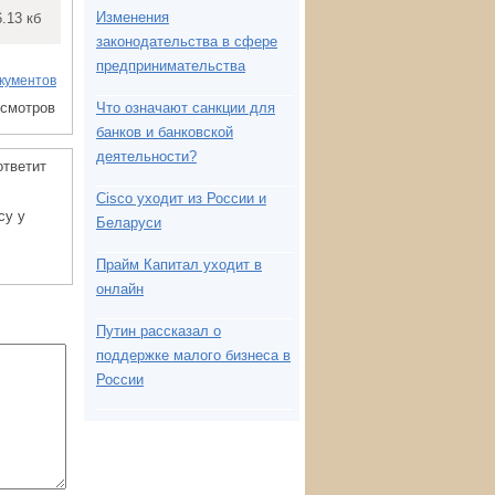
Изменения
6.13 кб
законодательства в сфере
предпринимательства
кументов
осмотров
Что означают санкции для
банков и банковской
деятельности?
ответит
Cisco уходит из России и
су у
Беларуси
Прайм Капитал уходит в
онлайн
Путин рассказал о
поддержке малого бизнеса в
России