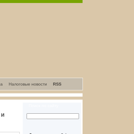
са
Налоговые новости
RSS
Поиск по сайту
 и