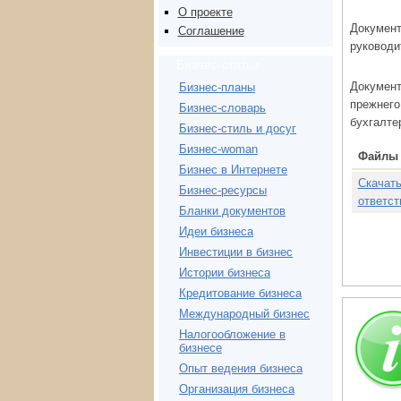
О проекте
Документ
Соглашение
руководи
Бизнес-статьи
Документ
Бизнес-планы
прежнего
Бизнес-словарь
бухгалте
Бизнес-стиль и досуг
Бизнес-woman
Файлы 
Бизнес в Интернете
Скачать
Бизнес-ресурсы
ответст
Бланки документов
Идеи бизнеса
Инвестиции в бизнес
Истории бизнеса
Кредитование бизнеса
Международный бизнес
Налогообложение в
бизнесе
Опыт ведения бизнеса
Организация бизнеса