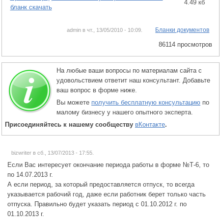
4.49 кб
бланк скачать
Бланки документов
admin в чт., 13/05/2010 - 10:09.
86114 просмотров
На любые ваши вопросы по материалам сайта с
удовольствием ответит наш консультант. Добавьте
ваш вопрос в форме ниже.
Вы можете
получить бесплатную консультацию
по
малому бизнесу у нашего опытного эксперта.
Присоединяйтесь к нашему сообществу
вКонтакте
.
bizwriter в сб., 13/07/2013 - 17:55.
Если Вас интересует окончание периода работы в форме №Т-6, то
по 14.07.2013 г.
А если период, за который предоставляется отпуск, то всегда
указывается рабочий год, даже если работник берет только часть
отпуска. Правильно будет указать период с 01.10.2012 г. по
01.10.2013 г.