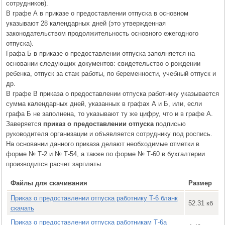
сотрудников).
В графе А в приказе о предоставлении отпуска в основном
указывают 28 календарных дней (это утвержденная
законодательством продолжительность основного ежегодного
отпуска).
Графа Б в приказе о предоставлении отпуска заполняется на
основании следующих документов: свидетельство о рождении
ребенка, отпуск за стаж работы, по беременности, учебный отпуск и
др.
В графе В приказа о предоставлении отпуска работнику указывается
сумма календарных дней, указанных в графах А и Б, или, если
графа Б не заполнена, то указывают ту же цифру, что и в графе А.
Заверяется
приказ о предоставлении отпуска
подписью
руководителя организации и объявляется сотруднику под роспись.
На основании данного приказа делают необходимые отметки в
форме № Т-2 и № Т-54, а также по форме № Т-60 в бухгалтерии
производится расчет зарплаты.
Файлы для скачивания
Размер
Приказ о предоставлении отпуска работнику Т-6 бланк
52.31 кб
скачать
Приказ о предоставлении отпуска работникам Т-6а