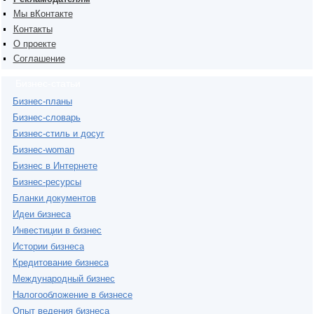
Мы вКонтакте
Контакты
О проекте
Соглашение
Бизнес-статьи
Бизнес-планы
Бизнес-словарь
Бизнес-стиль и досуг
Бизнес-woman
Бизнес в Интернете
Бизнес-ресурсы
Бланки документов
Идеи бизнеса
Инвестиции в бизнес
Истории бизнеса
Кредитование бизнеса
Международный бизнес
Налогообложение в бизнесе
Опыт ведения бизнеса