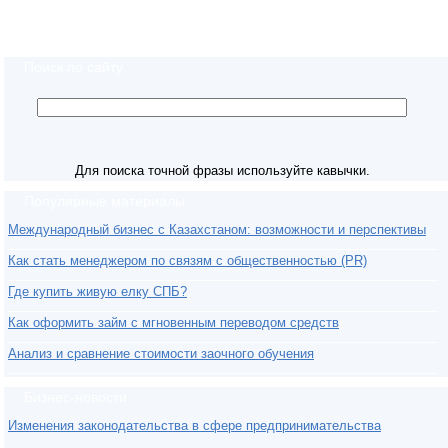
Поиск по сайту
Для поиска точной фразы используйте кавычки.
Популярные материалы
Международный бизнес с Казахстаном: возможности и перспективы
Как стать менеджером по связям с общественностью (PR)
Где купить живую елку СПБ?
Как оформить займ с мгновенным переводом средств
Анализ и сравнение стоимости заочного обучения
Бизнес-новости
Изменения законодательства в сфере предпринимательства