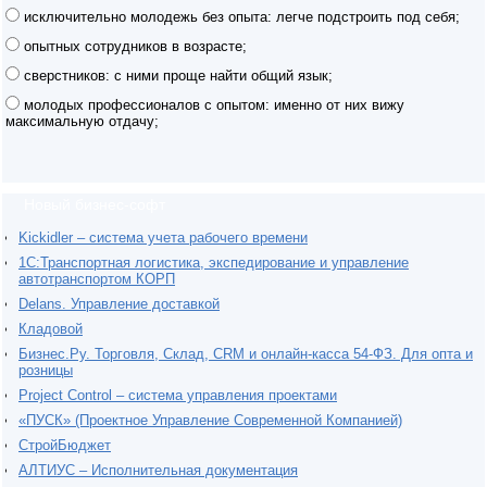
исключительно молодежь без опыта: легче подстроить под себя;
опытных сотрудников в возрасте;
сверстников: с ними проще найти общий язык;
молодых профессионалов с опытом: именно от них вижу
максимальную отдачу;
Новый бизнес-софт
Kickidler – система учета рабочего времени
1С:Транспортная логистика, экспедирование и управление
автотранспортом КОРП
Delans. Управление доставкой
Кладовой
Бизнес.Ру. Торговля, Склад, CRM и онлайн-касса 54-ФЗ. Для опта и
розницы
Project Сontrol – система управления проектами
«ПУСК» (Проектное Управление Современной Компанией)
СтройБюджет
АЛТИУС – Исполнительная документация