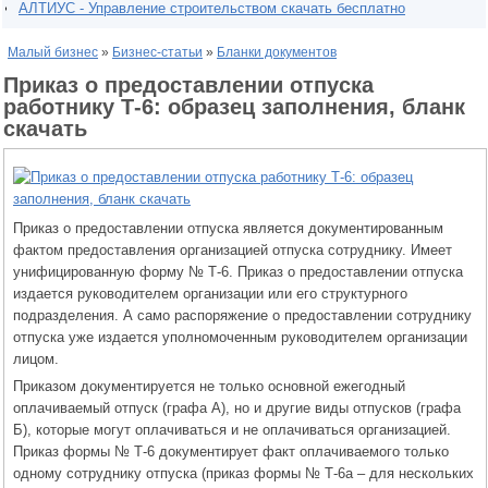
АЛТИУС - Управление строительством скачать бесплатно
Малый бизнес
»
Бизнес-статьи
»
Бланки документов
Приказ о предоставлении отпуска
работнику Т-6: образец заполнения, бланк
скачать
Приказ о предоставлении отпуска является документированным
фактом предоставления организацией отпуска сотруднику. Имеет
унифицированную форму № Т-6. Приказ о предоставлении отпуска
издается руководителем организации или его структурного
подразделения. А само распоряжение о предоставлении сотруднику
отпуска уже издается уполномоченным руководителем организации
лицом.
Приказом документируется не только основной ежегодный
оплачиваемый отпуск (графа А), но и другие виды отпусков (графа
Б), которые могут оплачиваться и не оплачиваться организацией.
Приказ формы № Т-6 документирует факт оплачиваемого только
одному сотруднику отпуска (приказ формы № Т-6а – для нескольких