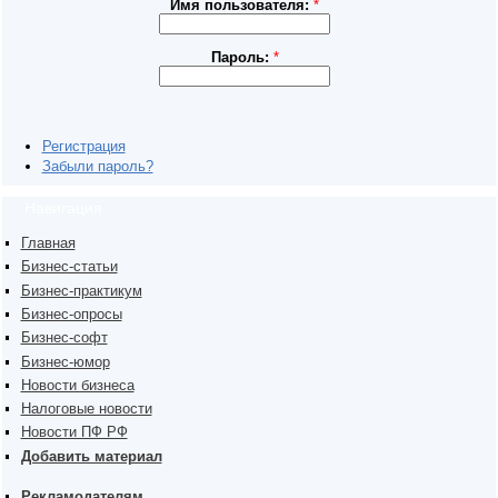
Имя пользователя:
*
Пароль:
*
Регистрация
Забыли пароль?
Навигация
Главная
Бизнес-статьи
Бизнес-практикум
Бизнес-опросы
Бизнес-софт
Бизнес-юмор
Новости бизнеса
Налоговые новости
Новости ПФ РФ
Добавить материал
Рекламодателям