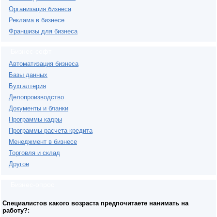
Организация бизнеса
Реклама в бизнесе
Франшизы для бизнеса
Бизнес-софт
Автоматизация бизнеса
Базы данных
Бухгалтерия
Делопроизводство
Документы и бланки
Программы кадры
Программы расчета кредита
Менеджмент в бизнесе
Торговля и склад
Другое
Бизнес-опрос
Специалистов какого возраста предпочитаете нанимать на
работу?: