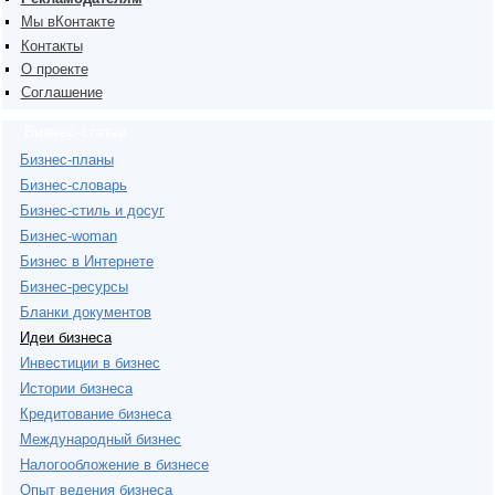
Мы вКонтакте
Контакты
О проекте
Соглашение
Бизнес-статьи
Бизнес-планы
Бизнес-словарь
Бизнес-стиль и досуг
Бизнес-woman
Бизнес в Интернете
Бизнес-ресурсы
Бланки документов
Идеи бизнеса
Инвестиции в бизнес
Истории бизнеса
Кредитование бизнеса
Международный бизнес
Налогообложение в бизнесе
Опыт ведения бизнеса