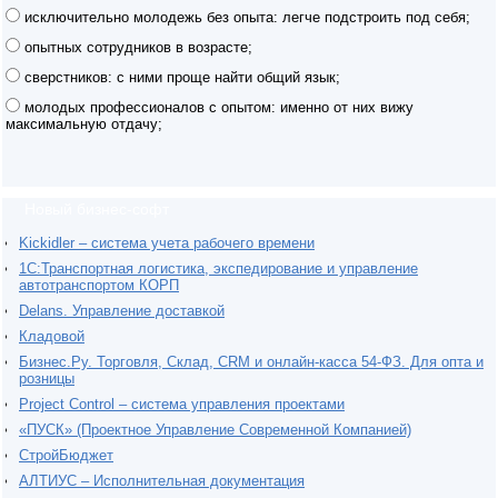
исключительно молодежь без опыта: легче подстроить под себя;
опытных сотрудников в возрасте;
сверстников: с ними проще найти общий язык;
молодых профессионалов с опытом: именно от них вижу
максимальную отдачу;
Новый бизнес-софт
Kickidler – система учета рабочего времени
1С:Транспортная логистика, экспедирование и управление
автотранспортом КОРП
Delans. Управление доставкой
Кладовой
Бизнес.Ру. Торговля, Склад, CRM и онлайн-касса 54-ФЗ. Для опта и
розницы
Project Сontrol – система управления проектами
«ПУСК» (Проектное Управление Современной Компанией)
СтройБюджет
АЛТИУС – Исполнительная документация