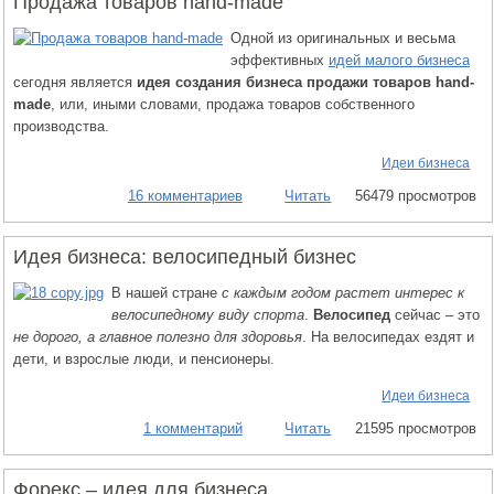
Продажа товаров hand-made
Одной из оригинальных и весьма
эффективных
идей малого бизнеса
сегодня является
идея создания бизнеса продажи товаров hand-
made
, или, иными словами, продажа товаров собственного
производства.
Идеи бизнеса
16 комментариев
Читать
56479 просмотров
Идея бизнеса: велосипедный бизнес
В нашей стране
с каждым годом растет интерес к
велосипедному виду спорта
.
Велосипед
сейчас – это
не дорого, а главное полезно для здоровья
. На велосипедах ездят и
дети, и взрослые люди, и пенсионеры.
Идеи бизнеса
1 комментарий
Читать
21595 просмотров
Форекс – идея для бизнеса