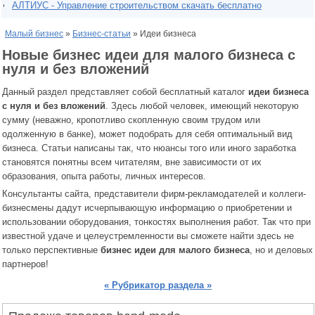
АЛТИУС - Управление строительством скачать бесплатно
Малый бизнес
»
Бизнес-статьи
» Идеи бизнеса
Новые бизнес идеи для малого бизнеса с
нуля и без вложений
Данный раздел представляет собой бесплатный каталог
идеи бизнеса
с нуля и без вложений
. Здесь любой человек, имеющий некоторую
сумму (неважно, кропотливо скопленную своим трудом или
одолженную в банке), может подобрать для себя оптимальный вид
бизнеса. Статьи написаны так, что нюансы того или иного заработка
становятся понятны всем читателям, вне зависимости от их
образования, опыта работы, личных интересов.
Консультанты сайта, представители фирм-рекламодателей и коллеги-
бизнесмены дадут исчерпывающую информацию о приобретении и
использовании оборудования, тонкостях выполнения работ. Так что при
известной удаче и целеустремленности вы сможете найти здесь не
только перспективные
бизнес идеи для малого бизнеса
, но и деловых
партнеров!
« Рубрикатор раздела »