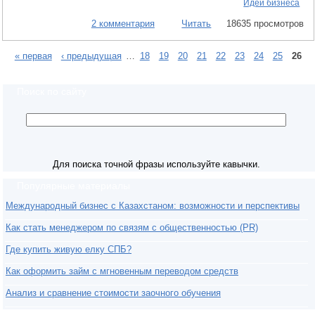
Идеи бизнеса
2 комментария
Читать
18635 просмотров
« первая
‹ предыдущая
…
18
19
20
21
22
23
24
25
26
Поиск по сайту
Для поиска точной фразы используйте кавычки.
Популярные материалы
Международный бизнес с Казахстаном: возможности и перспективы
Как стать менеджером по связям с общественностью (PR)
Где купить живую елку СПБ?
Как оформить займ с мгновенным переводом средств
Анализ и сравнение стоимости заочного обучения