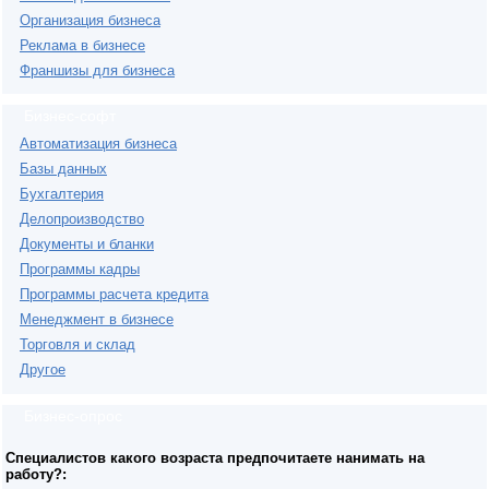
Организация бизнеса
Реклама в бизнесе
Франшизы для бизнеса
Бизнес-софт
Автоматизация бизнеса
Базы данных
Бухгалтерия
Делопроизводство
Документы и бланки
Программы кадры
Программы расчета кредита
Менеджмент в бизнесе
Торговля и склад
Другое
Бизнес-опрос
Специалистов какого возраста предпочитаете нанимать на
работу?: